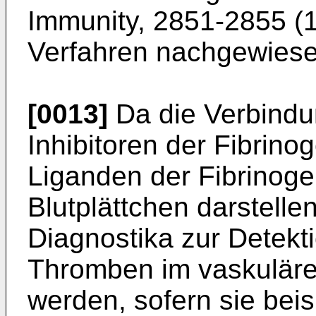
Immunity, 2851-2855 (
Verfahren nachgewies
[0013]
Da die Verbindu
Inhibitoren der Fibrin
Liganden der Fibrinoge
Blutplättchen darstelle
Diagnostika zur Detekt
Thromben im vaskulär
werden, sofern sie bei