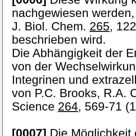
nachgewiesen werden, d
J. Biol. Chem.
265
, 12
beschrieben wird.
Die Abhängigkeit der 
von der Wechselwirkun
Integrinen und extrazel
von P.C. Brooks, R.A. 
Science
264
, 569-71 (
[0007]
Die Möglichkeit 