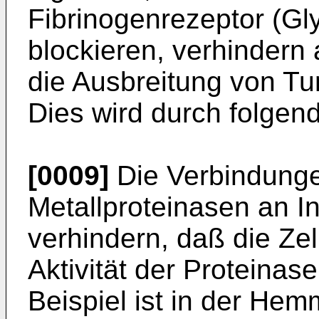
Fibrinogenrezeptor (Glyc
blockieren, verhindern 
die Ausbreitung von Tu
Dies wird durch folgen
[0009]
Die Verbindunge
Metallproteinasen an 
verhindern, daß die Ze
Aktivität der Proteinas
Beispiel ist in der He