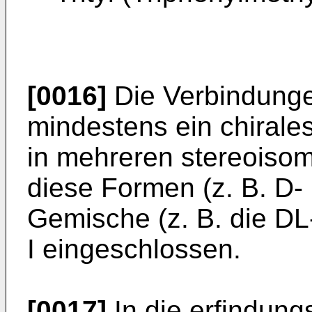
[0016]
Die Verbindunge
mindestens ein chiral
in mehreren stereoisom
diese Formen (z. B. D
Gemische (z. B. die DL
I eingeschlossen.
[0017]
In die erfindun