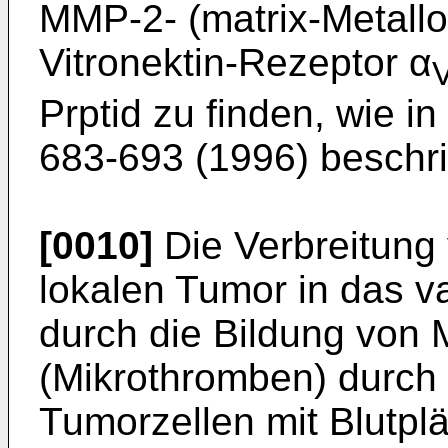
MMP-2- (matrix-Metallo
Vitronektin-Rezeptor α
Prptid zu finden, wie in 
683-693 (1996) beschr
[0010]
Die Verbreitung
lokalen Tumor in das v
durch die Bildung von
(Mikrothromben) durch
Tumorzellen mit Blutpl