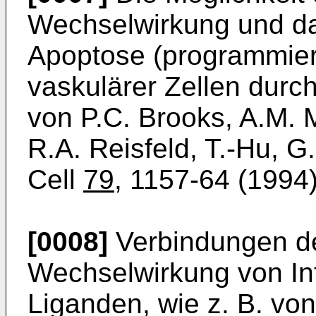
Wechselwirkung und da
Apoptose (programmiert
vaskulärer Zellen durch
von P.C. Brooks, A.M. 
R.A. Reisfeld, T.-Hu, G
Cell
79
, 1157-64 (1994
[0008]
Verbindungen der
Wechselwirkung von In
Liganden, wie z. B. vo