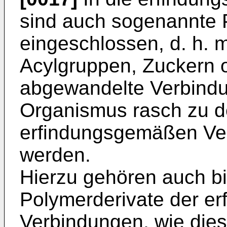
sind auch sogenannte 
eingeschlossen, d. h. mi
Acylgruppen, Zuckern 
abgewandelte Verbindun
Organismus rasch zu 
erfindungsgemäßen Ve
werden.
Hierzu gehören auch b
Polymerderivate der e
Verbindungen, wie dies 