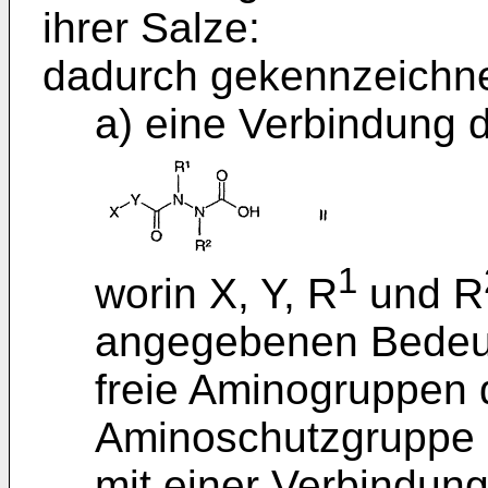
ihrer Salze:
dadurch gekennzeichn
a) eine Verbindung d
1
worin X, Y, R
und R
angegebenen Bedeut
freie Aminogruppen 
Aminoschutzgruppe g
mit einer Verbindung