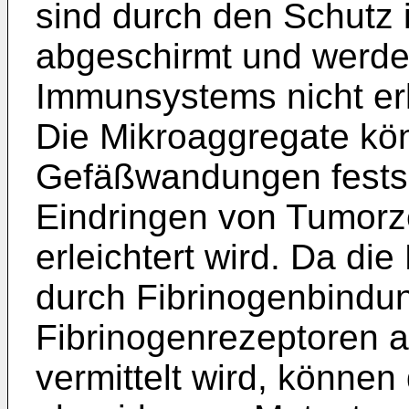
sind durch den Schutz
abgeschirmt und werde
Immunsystems nicht er
Die Mikroaggregate kö
Gefäßwandungen festse
Eindringen von Tumorz
erleichtert wird. Da di
durch Fibrinogenbindun
Fibrinogenrezeptoren au
vermittelt wird, können