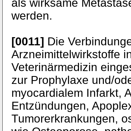
als wirksame Metasta
werden.
[0011]
Die Verbindunge
Arzneimittelwirkstoffe 
Veterinärmedizin einge
zur Prophylaxe und/od
myocardialem Infarkt, A
Entzündungen, Apoplexi
Tumorerkrankungen, os