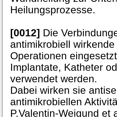
Heilungsprozesse.
[0012]
Die Verbindunge
antimikrobiell wirkend
Operationen eingesetzt
Implantate, Katheter o
verwendet werden.
Dabei wirken sie antise
antimikrobiellen Aktivi
P.Valentin-Weigund et al