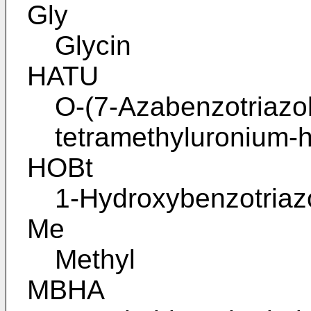
Gly
Glycin
HATU
O-(7-Azabenzotriazol-
tetramethyluronium-
HOBt
1-Hydroxybenzotriaz
Me
Methyl
MBHA