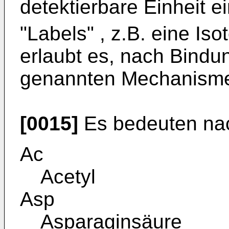
detektierbare Einheit 
"Labels" , z.B. eine I
erlaubt es, nach Bindu
genannten Mechanisme
[0015]
Es bedeuten na
Ac
Acetyl
Asp
Asparaginsäure