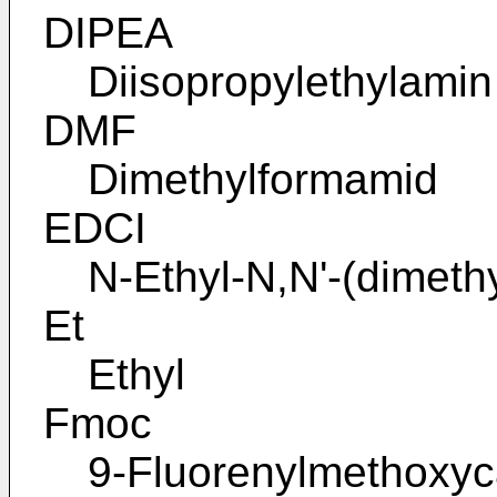
DIPEA
Diisopropylethylamin
DMF
Dimethylformamid
EDCI
N-Ethyl-N,N'-(dimeth
Et
Ethyl
Fmoc
9-Fluorenylmethoxyc