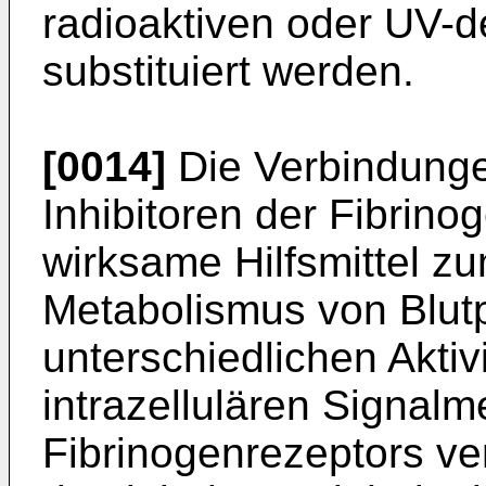
radioaktiven oder UV-d
substituiert werden.
[0014]
Die Verbindunge
Inhibitoren der Fibrin
wirksame Hilfsmittel z
Metabolismus von Blutp
unterschiedlichen Akti
intrazellulären Signa
Fibrinogenrezeptors v