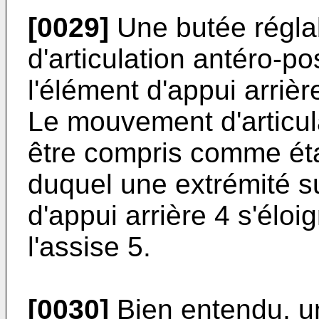
[0029]
Une butée régla
d'articulation antéro-pos
l'élément d'appui arrièr
Le mouvement d'articula
être compris comme ét
duquel une extrémité s
d'appui arrière 4 s'éloi
l'assise 5.
[0030]
Bien entendu, u