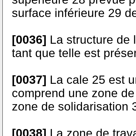
surface inférieure 29 d
[0036]
La structure de 
tant que telle est prése
[0037]
La cale 25 est 
comprend une zone de t
zone de solidarisation 
[0038]
La zone de trava