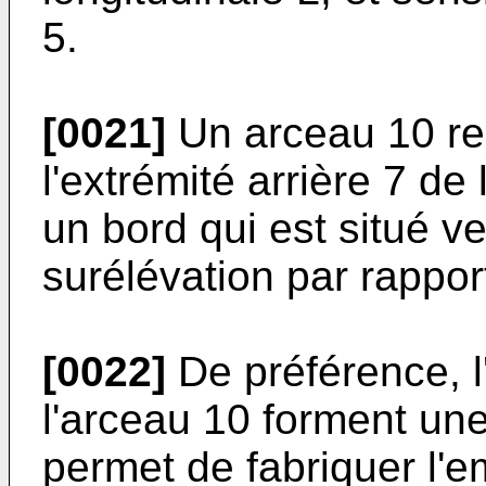
5.
[0021]
Un arceau 10 rel
l'extrémité arrière 7 de
un bord qui est situé ver
surélévation par rapport
[0022]
De préférence, l'
l'arceau 10 forment un
permet de fabriquer l'