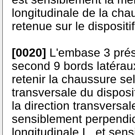
longitudinale de la cha
retenue sur le dispositif
[0020]
L'embase 3 prés
second 9 bords latérau
retenir la chaussure se
transversale du disposit
la direction transversal
sensiblement perpendicu
longitudinale L, et sens