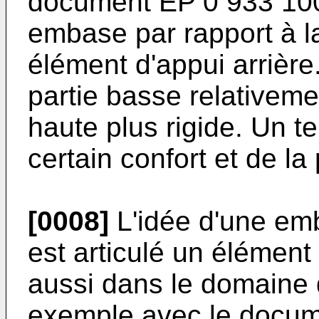
document EP 0 933 100
embase par rapport à la
élément d'appui arrièr
partie basse relativeme
haute plus rigide. Un tel
certain confort et de la
[0008]
L'idée d'une emb
est articulé un élément 
aussi dans le domaine 
exemple avec le docum