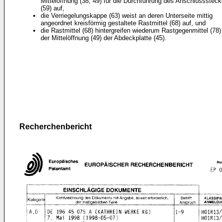
Mittelöffnung (38, 49) für die Durchführung des Anschlusssteck
(59) auf,
die Verriegelungskappe (63) weist an deren Unterseite mittig
angeordnet kreisförmig gestaltete Rastmittel (68) auf, und
die Rastmittel (68) hintergreifen wiederum Rastgegenmittel (78)
der Mittelöffnung (49) der Abdeckplatte (45).
Recherchenbericht