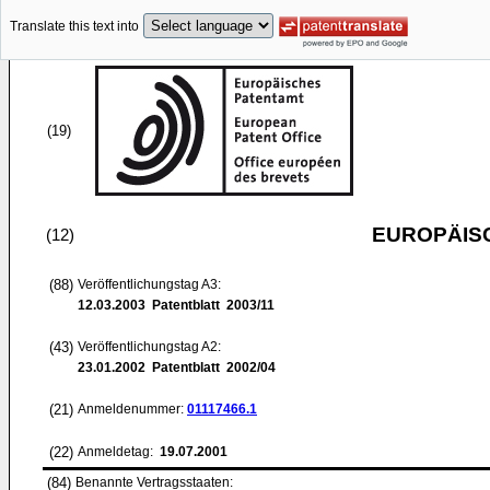
Translate this text into
(19)
EUROPÄIS
(12)
(88)
Veröffentlichungstag A3:
12.03.2003
Patentblatt 2003/11
(43)
Veröffentlichungstag A2:
23.01.2002
Patentblatt 2002/04
(21)
Anmeldenummer:
01117466.1
(22)
Anmeldetag:
19.07.2001
(84)
Benannte Vertragsstaaten: