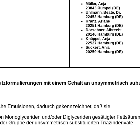
Müller, Anja
23843 Rümpel (DE)
Uhlmann, Beate, Dr.
22453 Hamburg (DE)
Kranz, Ariane
20251 Hamburg (DE)
Dörschner, Albrecht
20146 Hamburg (DE)
Knüppel, Anja
22527 Hamburg (DE)
Suckert, Anja
20259 Hamburg (DE)
zformulierungen mit einem Gehalt an unsymmetrisch substi
che Emulsionen, dadurch gekennzeichnet, daß sie
 von Monoglyceriden und/oder Diglyceriden gesättigter Fettsäure
der Gruppe der unsymmetrisch substituierten Triazinderivate