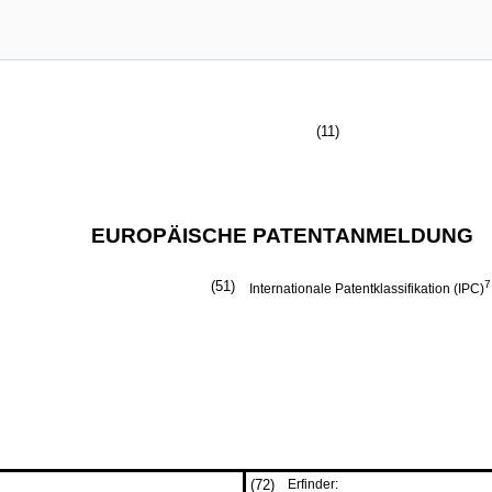
(11)
EUROPÄISCHE PATENTANMELDUNG
(51)
7
Internationale Patentklassifikation (IPC)
(72)
Erfinder: