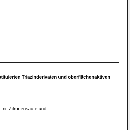
tuierten Triazinderivaten und oberflächenaktiven
n mit Zitronensäure und