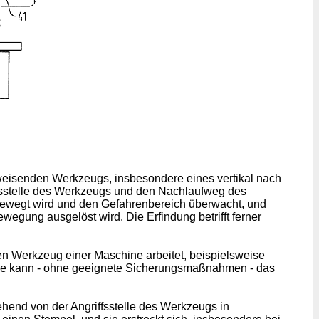
ufweisenden Werkzeugs, insbesondere eines vertikal nach
fsstelle des Werkzeugs und den Nachlaufweg des
bewegt wird und den Gefahrenbereich überwacht, und
egung ausgelöst wird. Die Erfindung betrifft ferner
en Werkzeug einer Maschine arbeitet, beispielsweise
se kann - ohne geeignete Sicherungsmaßnahmen - das
ehend von der Angriffsstelle des Werkzeugs in