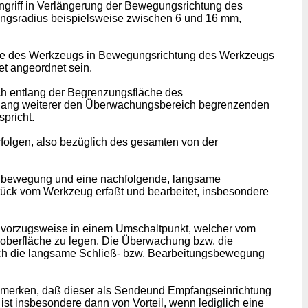
ingriff in Verlängerung der Bewegungsrichtung des
ngsradius beispielsweise zwischen 6 und 16 mm,
stelle des Werkzeugs in Bewegungsrichtung des Werkzeugs
t angeordnet sein.
ch entlang der Begrenzungsfläche des
entlang weiterer den Überwachungsbereich begrenzenden
pricht.
folgen, also bezüglich des gesamten von der
eßbewegung und eine nachfolgende, langsame
ück vom Werkzeug erfaßt und bearbeitet, insbesondere
 vorzugsweise in einem Umschaltpunkt, welcher vom
ckoberfläche zu legen. Die Überwachung bzw. die
urch die langsame Schließ- bzw. Bearbeitungsbewegung
merken, daß dieser als Sendeund Empfangseinrichtung
st insbesondere dann von Vorteil, wenn lediglich eine