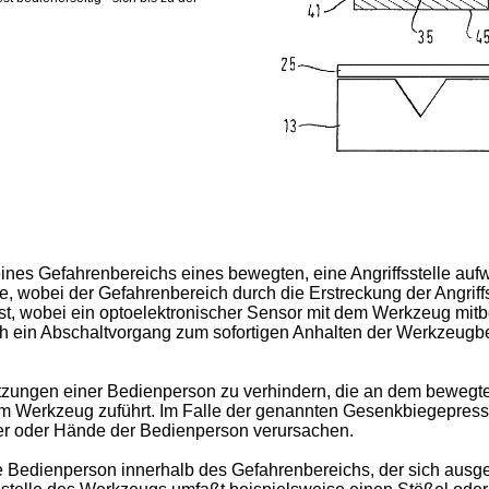
g eines Gefahrenbereichs eines bewegten, eine Angriffsstelle a
 wobei der Gefahrenbereich durch die Erstreckung der Angrif
t, wobei ein optoelektronischer Sensor mit dem Werkzeug mit
ch ein Abschaltvorgang zum sofortigen Anhalten der Werkzeugbew
etzungen einer Bedienperson zu verhindern, die an dem bewegt
em Werkzeug zuführt. Im Falle der genannten Gesenkbiegepres
er oder Hände der Bedienperson verursachen.
ie Bedienperson innerhalb des Gefahrenbereichs, der sich ausg