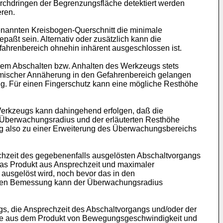
urchdringen der Begrenzungsfläche detektiert werden
eren.
nannten Kreisbogen-Querschnitt die minimale
aßt sein. Alternativ oder zusätzlich kann die
fahrenbereich ohnehin inhärent ausgeschlossen ist.
nem Abschalten bzw. Anhalten des Werkzeugs stets
namischer Annäherung in den Gefahrenbereich gelangen
g. Für einen Fingerschutz kann eine mögliche Resthöhe
erkzeugs kann dahingehend erfolgen, daß die
 Überwachungsradius und der erläuterten Resthöhe
ung also zu einer Erweiterung des Überwachungsbereichs
hzeit des gegebenenfalls ausgelösten Abschaltvorgangs
das Produkt aus Ansprechzeit und maximaler
 ausgelöst wird, noch bevor das in den
tigen Bemessung kann der Überwachungsradius
, die Ansprechzeit des Abschaltvorgangs und/oder der
me aus dem Produkt von Bewegungsgeschwindigkeit und