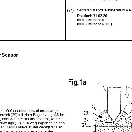
(74)
Vertreter:
Manitz, Finsterwald & 
Postfach 31 02 20
80102 München
80102 München (DE)
r Sensor
eines Gefahrenbereichs eines bewegten,
ereich (29) mit einer Begrenzungsfläche
) oder darüber hinaus erstreckt, wobei
 Werkzeugs (11) in Bewegungsrichtung des
en Radius aufweist, der wenigstens so
 bedienerseitig - sich bis zu der