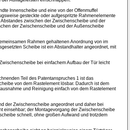
andte Innenscheibe und eine von der Offenmuffel
ugsweise gesteckte oder aufgespritzte Rahmenelemente
s Abstandes zwischen der Zwischenscheibe und der
wischen der Zwischenscheibe und der Außenscheibe
em gemeinsamen Rahmen gehaltenen Anordnung von im
esetzten Scheibe ist ein Abstandhalter angeordnet, mit
r Zwischenscheibe bei einfachem Aufbau der Tür leicht
hnenden Teil des Patentanspruches 1 ist das
nscheibe von dem Rastelement lösbar. Dadurch ist dem
Herausnahme und Reinigung einfach von dem Rastelement
und der Zwischenscheibe angeordnet und daher bei
cht einsehbar; der Montagevorgang der Zwischenscheibe
nscheibe schnell, ohne großen Aufwand und trotzdem