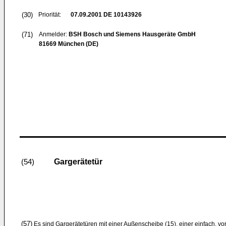
(30)
Priorität:
07.09.2001
DE 10143926
(71)
Anmelder:
BSH Bosch und Siemens Hausgeräte GmbH
81669 München (DE)
Gargerätetür
(54)
(57)
Es sind Gargerätetüren mit einer Außenscheibe (15), einer einfach, 