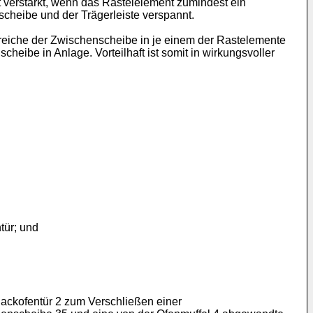
verstärkt, wenn das Rastelelement zumindest ein
scheibe und der Trägerleiste verspannt.
ereiche der Zwischenscheibe in je einem der Rastelemente
heibe in Anlage. Vorteilhaft ist somit in wirkungsvoller
tür; und
 Backofentür 2 zum Verschließen einer