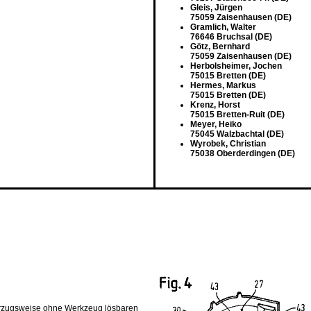
Gleis, Jürgen
75059 Zaisenhausen (DE)
Gramlich, Walter
76646 Bruchsal (DE)
Götz, Bernhard
75059 Zaisenhausen (DE)
Herbolsheimer, Jochen
75015 Bretten (DE)
Hermes, Markus
75015 Bretten (DE)
Krenz, Horst
75015 Bretten-Ruit (DE)
Meyer, Heiko
75045 Walzbachtal (DE)
Wyrobek, Christian
75038 Oberderdingen (DE)
vorzugsweise ohne Werkzeug lösbaren