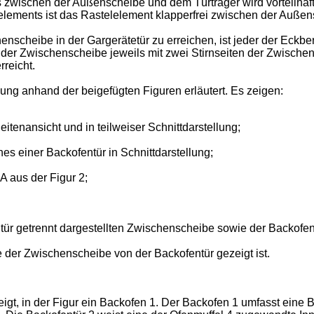
ischen der Außenscheibe und dem Türträger wird vorteilhaft 
elements ist das Rastelelement klapperfrei zwischen der Außen
nscheibe in der Gargerätetür zu erreichen, ist jeder der Eckb
der Zwischenscheibe jeweils mit zwei Stirnseiten der Zwischensc
reicht.
ung anhand der beigefügten Figuren erläutert. Es zeigen:
itenansicht und in teilweiser Schnittdarstellung;
es einer Backofentür in Schnittdarstellung;
 A aus der Figur 2;
ntür getrennt dargestellten Zwischenscheibe sowie der Backofen
e der Zwischenscheibe von der Backofentür gezeigt ist.
zeigt, in der Figur ein Backofen 1. Der Backofen 1 umfasst eine