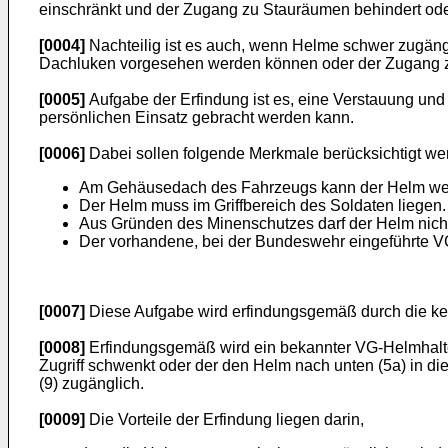
einschränkt und der Zugang zu Stauräumen behindert ode
[0004]
Nachteilig ist es auch, wenn Helme schwer zugängl
Dachluken vorgesehen werden können oder der Zugang z
[0005]
Aufgabe der Erfindung ist es, eine Verstauung und 
persönlichen Einsatz gebracht werden kann.
[0006]
Dabei sollen folgende Merkmale berücksichtigt we
Am Gehäusedach des Fahrzeugs kann der Helm wegen
Der Helm muss im Griffbereich des Soldaten liegen.
Aus Gründen des Minenschutzes darf der Helm nicht
Der vorhandene, bei der Bundeswehr eingeführte VG
[0007]
Diese Aufgabe wird erfindungsgemäß durch die ke
[0008]
Erfindungsgemäß wird ein bekannter VG-Helmhalter 
Zugriff schwenkt oder der den Helm nach unten (5a) in d
(9) zugänglich.
[0009]
Die Vorteile der Erfindung liegen darin,