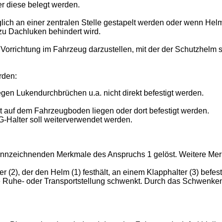
r diese belegt werden.
ich an einer zentralen Stelle gestapelt werden oder wenn Hel
u Dachluken behindert wird.
Vorrichtung im Fahrzeug darzustellen, mit der der Schutzhelm s
rden:
 Lukendurchbrüchen u.a. nicht direkt befestigt werden.
 auf dem Fahrzeugboden liegen oder dort befestigt werden.
-Halter soll weiterverwendet werden.
nnzeichnenden Merkmale des Anspruchs 1 gelöst. Weitere Mer
(2), der den Helm (1) festhält, an einem Klapphalter (3) befe
ie Ruhe- oder Transportstellung schwenkt. Durch das Schwenken 