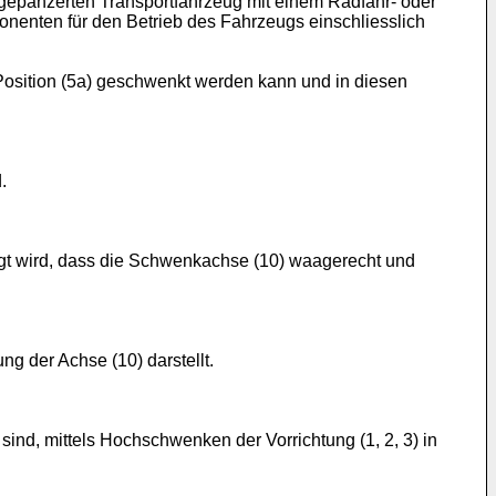
 gepanzerten Transportfahrzeug mit einem Radfahr- oder
enten für den Betrieb des Fahrzeugs einschliesslich
e Position (5a) geschwenkt werden kann und in diesen
.
t wird, dass die Schwenkachse (10) waagerecht und
g der Achse (10) darstellt.
 sind, mittels Hochschwenken der Vorrichtung (1, 2, 3) in