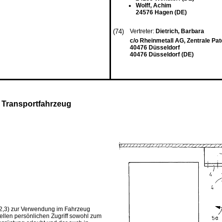
Wolff, Achim
24576 Hagen (DE)
(74)
Vertreter:
Dietrich, Barbara
c/o Rheinmetall AG, Zentrale Pat
40476 Düsseldorf
40476 Düsseldorf (DE)
 Transportfahrzeug
 2,3) zur Verwendung im Fahrzeug
ellen persönlichen Zugriff sowohl zum