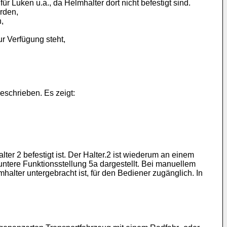
 Luken u.a., da Helmhalter dort nicht befestigt sind.
rden,
,
r Verfügung steht,
eschrieben. Es zeigt:
r 2 befestigt ist. Der Halter.2 ist wiederum an einem
 untere Funktionsstellung 5a dargestellt. Bei manuellem
alter untergebracht ist, für den Bediener zugänglich. In