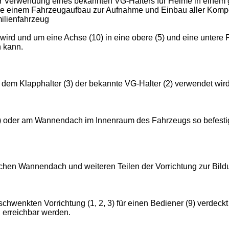
ter Verwendung eines bekannten VG-Halters für Helme in einem
e einem Fahrzeugaufbau zur Aufnahme und Einbau aller Kompon
ilienfahrzeug
n wird und um eine Achse (10) in eine obere (5) und eine unter
n kann.
 dem Klapphalter (3) der bekannte VG-Halter (2) verwendet wird
 oder am Wannendach im Innenraum des Fahrzeugs so befestig
hen Wannendach und weiteren Teilen der Vorrichtung zur Bildun
schwenkten Vorrichtung (1, 2, 3) für einen Bediener (9) verdeckt
d erreichbar werden.