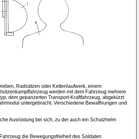
trieben, Radsätzen oder Kettenlaufwerk, einem
Schützenkampffahrzeug werden mit dem Fahrzeug mehrere
typ, dem gepanzerten Transport-Kraftfahrzeug, abgekürzt
Fahrmodul untergebracht. Verschiedene Bewaffnungen und
che Ausrüstung bei sich, zu der auch ein Schutzhelm
 Fahrzeug die Bewegungsfreiheit des Soldaten