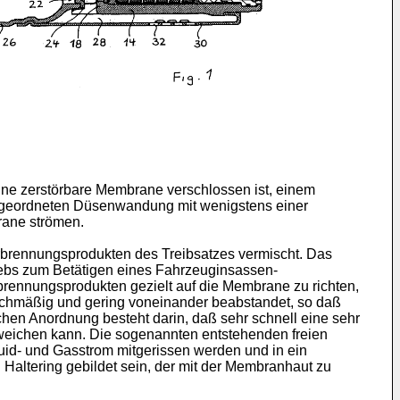
eine zerstörbare Membrane verschlossen ist, einem
angeordneten Düsenwandung mit wenigstens einer
rane strömen.
rbrennungsprodukten des Treibsatzes vermischt. Das
iebs zum Betätigen eines Fahrzeuginsassen-
rennungsprodukten gezielt auf die Membrane zu richten,
ichmäßig und gering voneinander beabstandet, so daß
chen Anordnung besteht darin, daß sehr schnell eine sehr
tweichen kann. Die sogenannten entstehenden freien
uid- und Gasstrom mitgerissen werden und in ein
 Haltering gebildet sein, der mit der Membranhaut zu