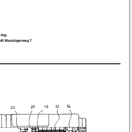
-Ing.
GbR Manzingerweg 7