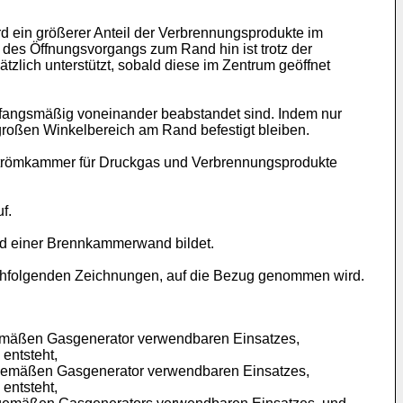
d ein größerer Anteil der Verbrennungsprodukte im
 des Öffnungsvorgangs zum Rand hin ist trotz der
zlich unterstützt, sobald diese im Zentrum geöffnet
mfangsmäßig voneinander beabstandet sind. Indem nur
großen Winkelbereich am Rand befestigt bleiben.
strömkammer für Druckgas und Verbrennungsprodukte
f.
and einer Brennkammerwand bildet.
chfolgenden Zeichnungen, auf die Bezug genommen wird.
sgemäßen Gasgenerator verwendbaren Einsatzes,
 entsteht,
gsgemäßen Gasgenerator verwendbaren Einsatzes,
 entsteht,