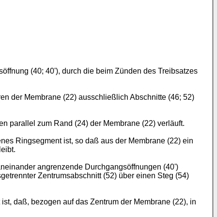
ung (40; 40'), durch die beim Zünden des Treibsatzes
n der Membrane (22) ausschließlich Abschnitte (46; 52)
en parallel zum Rand (24) der Membrane (22) verläuft.
fenes Ringsegment ist, so daß aus der Membrane (22) ein
eibt.
neinander angrenzende Durchgangsöffnungen (40')
etrennter Zentrumsabschnitt (52) über einen Steg (54)
 ist, daß, bezogen auf das Zentrum der Membrane (22), in