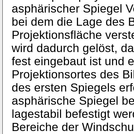
asphärischer Spiegel V
bei dem die Lage des B
Projektionsfläche verst
wird dadurch gelöst, d
fest eingebaut ist und 
Projektionsortes des B
des ersten Spiegels erf
asphärische Spiegel be
lagestabil befestigt we
Bereiche der Windschut