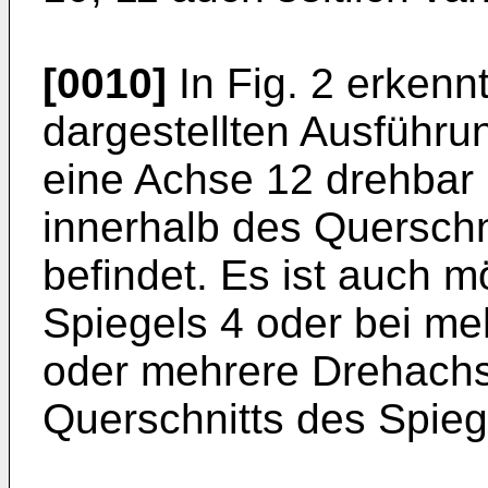
[0010]
In Fig. 2 erkenn
dargestellten Ausführu
eine Achse 12 drehbar 
innerhalb des Querschn
befindet. Es ist auch 
Spiegels 4 oder bei m
oder mehrere Drehach
Querschnitts des Spieg