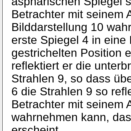
asphärischen Spiegel so
Betrachter mit seinem 
Bilddarstellung 10 wa
erste Spiegel 4 in eine 
gestrichelten Position e
reflektiert er die unter
Strahlen 9, so dass üb
6 die Strahlen 9 so refl
Betrachter mit seinem A
wahrnehmen kann, das 
erscheint.