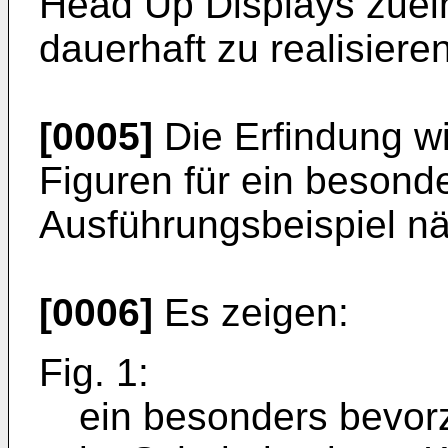
Head Up Displays zuein
dauerhaft zu realisieren
[0005]
Die Erfindung w
Figuren für ein besond
Ausführungsbeispiel näh
[0006]
Es zeigen:
Fig. 1:
ein besonders bevor