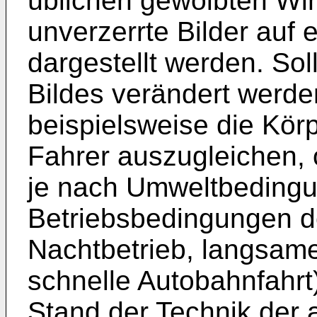
üblichen gewölbten Wi
unverzerrte Bilder auf
dargestellt werden. Sol
Bildes verändert werd
beispielsweise die Kör
Fahrer auszugleichen, 
je nach Umweltbeding
Betriebsbedingungen de
Nachtbetrieb, langsame
schnelle Autobahnfahrt
Stand der Technik der 