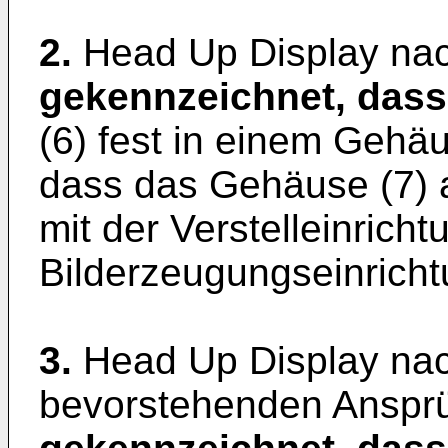
2.
Head Up Display na
gekennzeichnet, dass
(6) fest in einem Gehäu
dass das Gehäuse (7) a
mit der Verstelleinricht
Bilderzeugungseinrichtu
3.
Head Up Display na
bevorstehenden Anspr