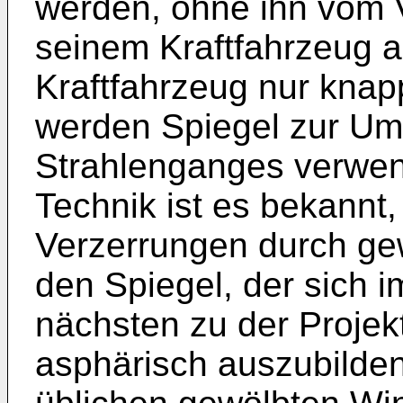
werden, ohne ihn vom 
seinem Kraftfahrzeug 
Kraftfahrzeug nur kna
werden Spiegel zur Um
Strahlenganges verwen
Technik ist es bekannt
Verzerrungen durch ge
den Spiegel, der sich 
nächsten zu der Projekt
asphärisch auszubilde