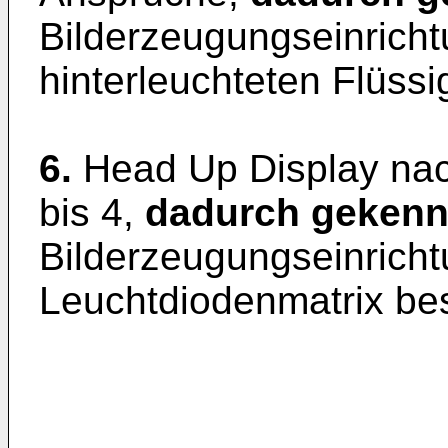
Bilderzeugungseinricht
hinterleuchteten Flüssig
6.
Head Up Display na
bis 4,
dadurch gekenn
Bilderzeugungseinricht
Leuchtdiodenmatrix bes