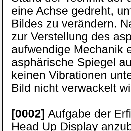
eine Achse gedreht, um
Bildes zu verändern. Nac
zur Verstellung des as
aufwendige Mechanik erf
asphärische Spiegel a
keinen Vibrationen unt
Bild nicht verwackelt wi
[0002]
Aufgabe der Erfi
Head Up Display anzub