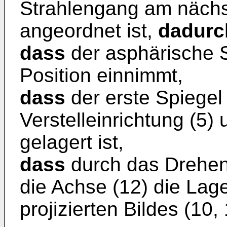
Strahlengang am nächs
angeordnet ist,
dadurc
dass
der asphärische S
Position einnimmt,
dass
der erste Spiegel 
Verstelleinrichtung (5)
gelagert ist,
dass
durch das Drehen
die Achse (12) die Lag
projizierten Bildes (10,