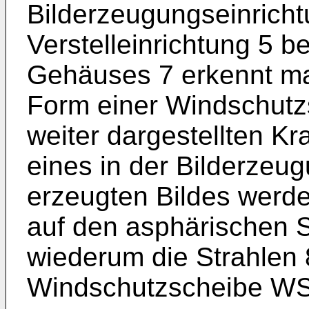
Bilderzeugungseinricht
Verstelleinrichtung 5 b
Gehäuses 7 erkennt ma
Form einer Windschutzs
weiter dargestellten Kr
eines in der Bilderzeu
erzeugten Bildes werd
auf den asphärischen Sp
wiederum die Strahlen 8
Windschutzscheibe WS r