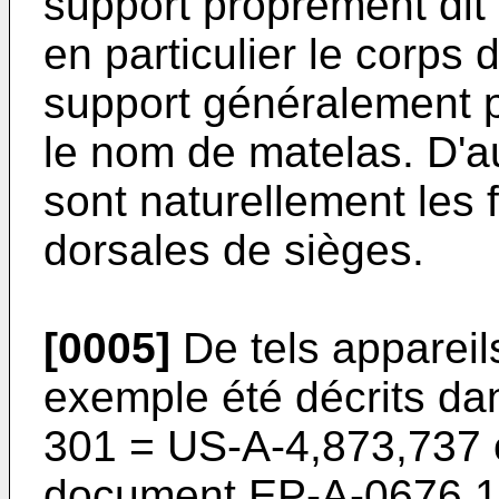
support proprement dit 
en particulier le corps d
support généralement 
le nom de matelas. D'au
sont naturellement les f
dorsales de sièges.
[0005]
De tels appareil
exemple été décrits d
301 = US-A-4,873,737 
document EP-A-0676 15