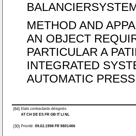
BALANCIERSYSTE
METHOD AND APPA
AN OBJECT REQUIR
PARTICULAR A PAT
INTEGRATED SYST
AUTOMATIC PRESS
(84)
Etats contractants désignés:
AT CH DE ES FR GB IT LI NL
(30)
Priorité:
09.02.1998
FR 9801466