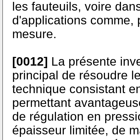
les fauteuils, voire dan
d'applications comme, p
mesure.
[0012]
La présente inve
principal de résoudre 
technique consistant en
permettant avantageus
de régulation en press
épaisseur limitée, de ma