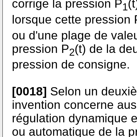
corrige la pression P
(
1
lorsque cette pression 
ou d'une plage de vale
pression P
(t) de la d
2
pression de consigne.
[0018]
Selon un deuxiè
invention concerne aus
régulation dynamique 
ou automatique de la p