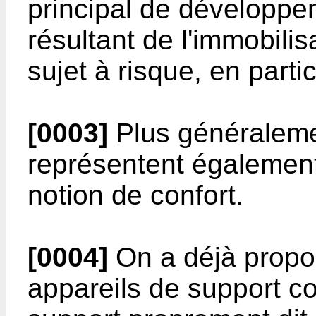
principal de développe
résultant de l'immobili
sujet à risque, en parti
[0003]
Plus généralemen
représentent également
notion de confort.
[0004]
On a déjà propos
appareils de support c