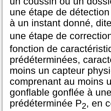
un coussin ou un dossi
une étape de détection
à un instant donné, dit
une étape de correctio
fonction de caractérist
prédéterminées, caracté
moins un capteur physi
comprenant au moins 
gonflable gonflée à une 
prédéterminée P
, en 
2