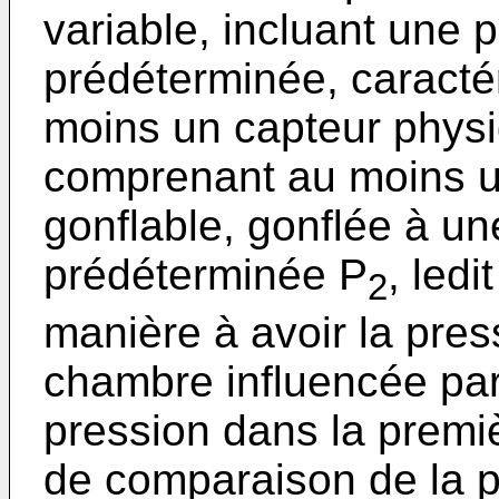
variable, incluant une p
prédéterminée, caracté
moins un capteur phys
comprenant au moins 
gonflable, gonflée à une
prédéterminée P
, led
2
manière à avoir la pre
chambre influencée pa
pression dans la prem
de comparaison de la p