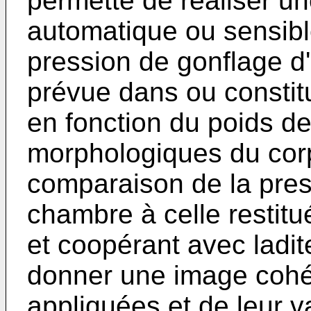
permette de réaliser u
automatique ou sensib
pression de gonflage 
prévue dans ou constitu
en fonction du poids de
morphologiques du corp
comparaison de la press
chambre à celle restitu
et coopérant avec ladi
donner une image cohér
appliquées et de leur v