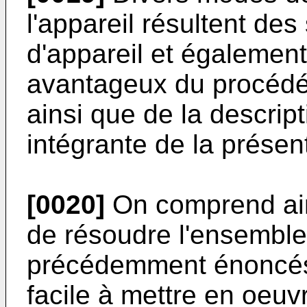
l'appareil résultent de
d'appareil et égalemen
avantageux du procéd
ainsi que de la descript
intégrante de la présen
[0020]
On comprend ain
de résoudre l'ensembl
précédemment énoncés 
facile à mettre en oeuv