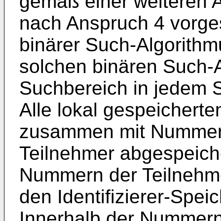
gemäß einer weiteren A
nach Anspruch 4 vorges
binärer Such-Algorithm
solchen binären Such-A
Suchbereich in jedem S
Alle lokal gespeicherten
zusammen mit Nummer 
Teilnehmer abgespeiche
Nummern der Teilnehmer
den Identifizierer-Spei
Innerhalb der Nummern