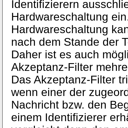
Identifizierern ausschli
Hardwareschaltung ein.
Hardwareschaltung kann
nach dem Stande der T
Daher ist es auch mög
Akzeptanz-Filter mehr
Das Akzeptanz-Filter tr
wenn einer der zugeor
Nachricht bzw. den Beg
einem Identifizierer erh