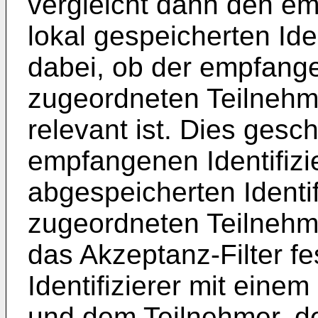
vergleicht dann den emp
lokal gespeicherten Ide
dabei, ob der empfangen
zugeordneten Teilnehme
relevant ist. Dies gesc
empfangenen Identifizie
abgespeicherten Identif
zugeordneten Teilnehme
das Akzeptanz-Filter f
Identifizierer mit einem
und dem Teilnehmer, d