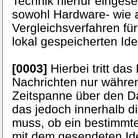
Technik hierfür einges
sowohl Hardware- wie a
Vergleichsverfahren fü
lokal gespeicherten Iden
[0003]
Hierbei tritt das
Nachrichten nur währen
Zeitspanne über den D
das jedoch innerhalb d
muss, ob ein bestimmte
mit dem gesendeten Ide