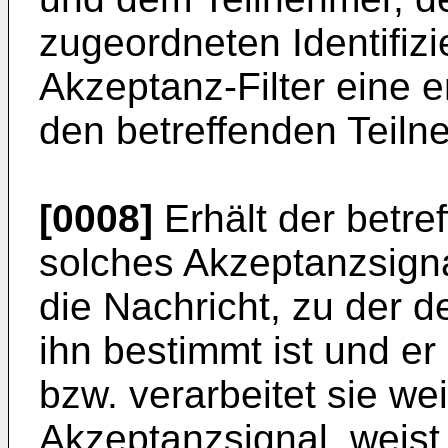
zugeordneten Identifizie
Akzeptanz-Filter eine 
den betreffenden Teiln
[0008]
Erhält der betre
solches Akzeptanzsigna
die Nachricht, zu der der
ihn bestimmt ist und er
bzw. verarbeitet sie wei
Akzeptanzsignal, weist 