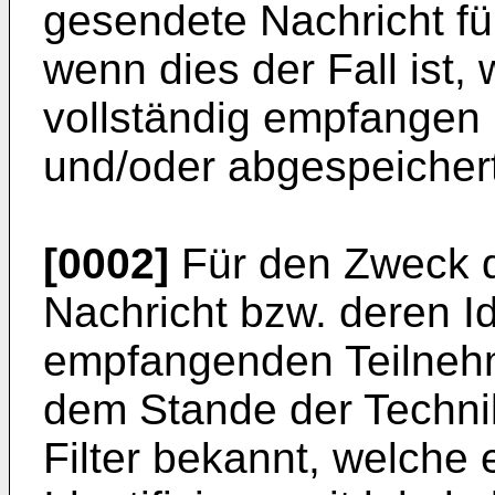
gesendete Nachricht für
wenn dies der Fall ist, 
vollständig empfangen b
und/oder abgespeichert
[0002]
Für den Zweck de
Nachricht bzw. deren Ide
empfangenden Teilnehm
dem Stande der Techni
Filter bekannt, welch