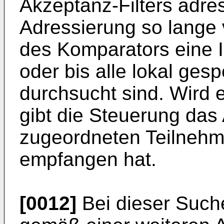
Akzeptanz-Filters adres
Adressierung so lange v
des Komparators eine Id
oder bis alle lokal gesp
durchsucht sind. Wird ei
gibt die Steuerung da
zugeordneten Teilnehmer
empfangen hat.
[0012]
Bei dieser Suche