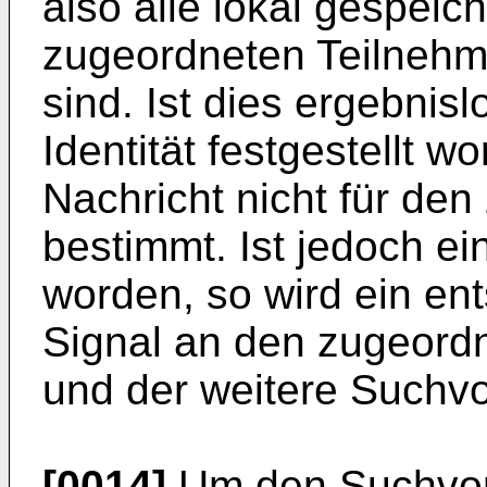
also alle lokal gespeich
zugeordneten Teilneh
sind. Ist dies ergebnislo
Identität festgestellt 
Nachricht nicht für de
bestimmt. Ist jedoch ei
worden, so wird ein e
Signal an den zugeord
und der weitere Suchvo
[0014]
Um den Suchvor