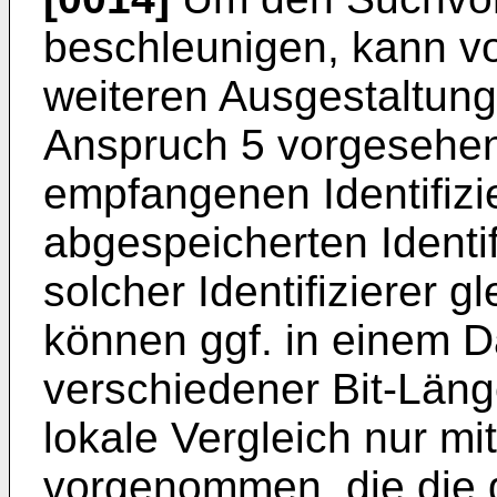
beschleunigen, kann vo
weiteren Ausgestaltung
Anspruch 5 vorgesehen 
empfangenen Identifizi
abgespeicherten Identif
solcher Identifizierer g
können ggf. in einem Da
verschiedener Bit-Läng
lokale Vergleich nur mit
vorgenommen, die die 