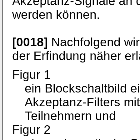
Akzeptanz-Signale an 
werden können.
[0018]
Nachfolgend wir
der Erfindung näher erl
Figur 1
ein Blockschaltbild
Akzeptanz-Filters m
Teilnehmern und
Figur 2