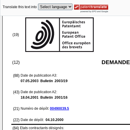
Translate this text into
(19)
DEMANDE
(12)
(88)
Date de publication A3:
07.05.2003
Bulletin 2003/19
(43)
Date de publication A2:
18.04.2001
Bulletin 2001/16
(21)
Numéro de dépôt:
00490039.5
(22)
Date de dépôt:
04.10.2000
(84)
Etats contractants désignés: