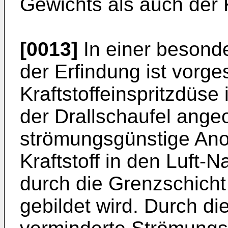
Gewichts als auch der 
[0013]
In einer besonde
der Erfindung ist vorg
Kraftstoffeinspritzdüse
der Drallschaufel angeo
strömungsgünstige Ano
Kraftstoff in den Luft-N
durch die Grenzschicht 
gebildet wird. Durch di