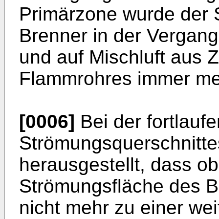
Primärzone wurde der 
Brenner in der Vergang
und auf Mischluft aus
Flammrohres immer meh
[0006]
Bei der fortlau
Strömungsquerschnittes
herausgestellt, dass o
Strömungsfläche des Br
nicht mehr zu einer we