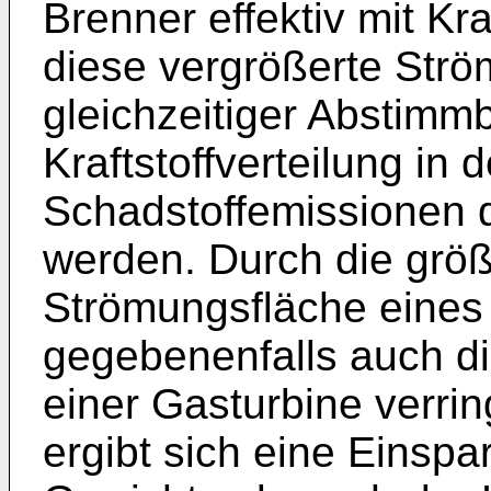
Brenner effektiv mit Kr
diese vergrößerte Strö
gleichzeitiger Abstimmb
Kraftstoffverteilung in 
Schadstoffemissionen d
werden. Durch die grö
Strömungsfläche eines
gegebenenfalls auch di
einer Gasturbine verri
ergibt sich eine Einspa