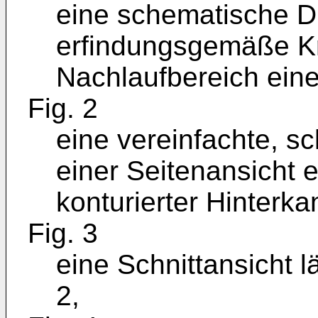
eine schematische Dr
erfindungsgemäße Kra
Nachlaufbereich eine
Fig. 2
eine vereinfachte, s
einer Seitenansicht e
konturierter Hinterka
Fig. 3
eine Schnittansicht lä
2,