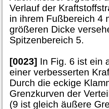
Verlauf der Kraftstoffst
in ihrem Fußbereich 4 m
größeren Dicke versehe
Spitzenbereich 5.
[0023]
In Fig. 6 ist ein
einer verbesserten Kraf
Durch die eckige Klam
Grenzkurven der Verteil
(9 ist gleich äußere Gr