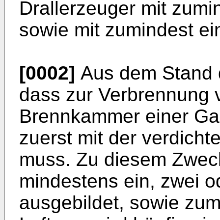
Drallerzeuger mit zumin
sowie mit zumindest ein
[0002]
Aus dem Stand d
dass zur Verbrennung vo
Brennkammer einer Gast
zuerst mit der verdicht
muss. Zu diesem Zweck
mindestens ein, zwei o
ausgebildet, sowie zumi