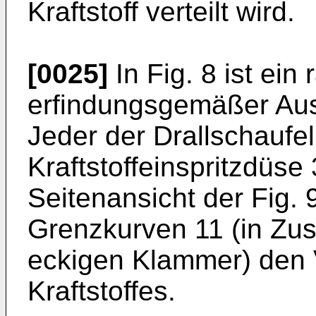
Kraftstoff verteilt wird.
[0025]
In Fig. 8 ist ein 
erfindungsgemäßer Ausg
Jeder der Drallschaufeln
Kraftstoffeinspritzdüse
Seitenansicht der Fig. 9
Grenzkurven 11 (in Zu
eckigen Klammer) den 
Kraftstoffes.