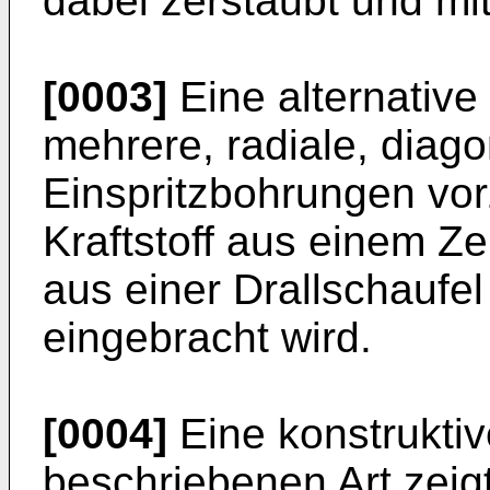
dabei zerstäubt und mit
[0003]
Eine alternative
mehrere, radiale, diago
Einspritzbohrungen vo
Kraftstoff aus einem Ze
aus einer Drallschaufel
eingebracht wird.
[0004]
Eine konstruktiv
beschriebenen Art zeig