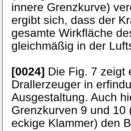
innere Grenzkurve) vere
ergibt sich, dass der Kr
gesamte Wirkfläche des
gleichmäßig in der Luft
[0024]
Die Fig. 7 zeigt
Drallerzeuger in erfin
Ausgestaltung. Auch hie
Grenzkurven 9 und 10 (
eckige Klammer) den B