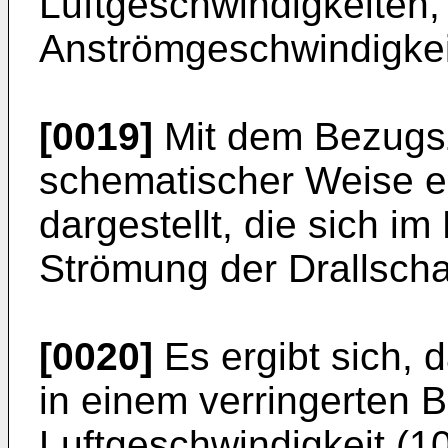
Luftgeschwindigkeiten, 
Anströmgeschwindigkei
[0019]
Mit dem Bezugsz
schematischer Weise ei
dargestellt, die sich i
Strömung der Drallschau
[0020]
Es ergibt sich, d
in einem verringerten B
Luftgeschwindigkeit (1