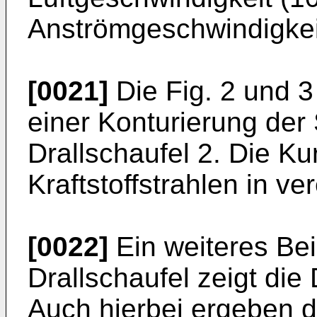
Anströmgeschwindigkeit
[0021]
Die Fig. 2 und 3
einer Konturierung der
Drallschaufel 2. Die Ku
Kraftstoffstrahlen in ve
[0022]
Ein weiteres Bei
Drallschaufel zeigt die 
Auch hierbei ergeben d