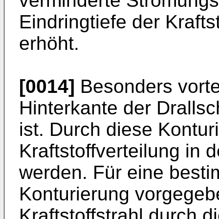
verminderte Strömungsg
Eindringtiefe der Kraftst
erhöht.
[0014]
Besonders vortei
Hinterkante der Drallsc
ist. Durch diese Kontur
Kraftstoffverteilung in
werden. Für eine besti
Konturierung vorgegeb
Kraftstoffstrahl durch d