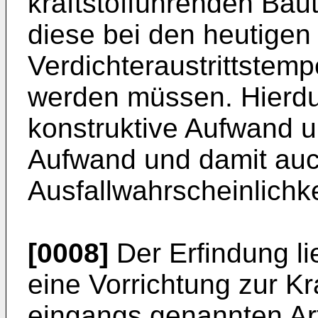
kraftstofführenden Baute
diese bei den heutigen
Verdichteraustrittstemp
werden müssen. Hierdu
konstruktive Aufwand u
Aufwand und damit auc
Ausfallwahrscheinlichke
[0008]
Der Erfindung li
eine Vorrichtung zur Kr
eingangs genannten Art