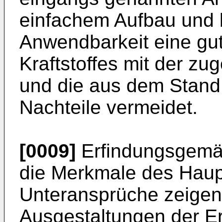
einfachem Aufbau und b
Anwendbarkeit eine gu
Kraftstoffes mit der zug
und die aus dem Stand
Nachteile vermeidet.
[0009]
Erfindungsgemäß
die Merkmale des Haup
Unteransprüche zeigen 
Ausgestaltungen der Er