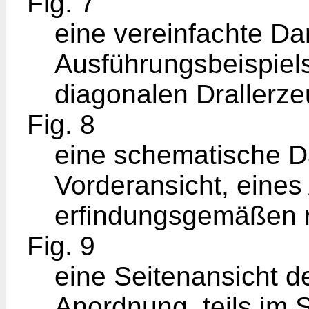
Fig. 7
eine vereinfachte Da
Ausführungsbeispiel
diagonalen Drallerze
Fig. 8
eine schematische Da
Vorderansicht, eines
erfindungsgemäßen r
Fig. 9
eine Seitenansicht de
Anordnung, teils im S