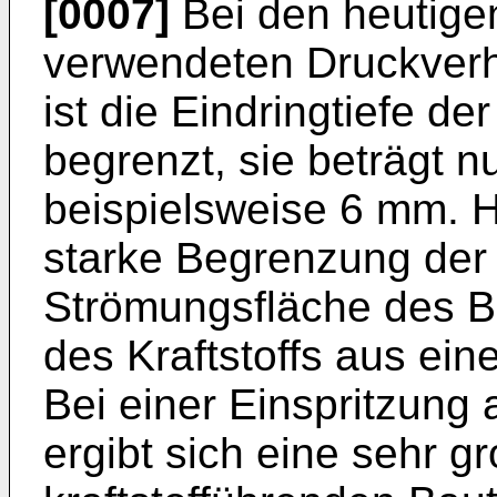
[0007]
Bei den heutigen
verwendeten Druckverh
ist die Eindringtiefe der
begrenzt, sie beträgt n
beispielsweise 6 mm. Hi
starke Begrenzung der
Strömungsfläche des Br
des Kraftstoffs aus ein
Bei einer Einspritzung 
ergibt sich eine sehr g