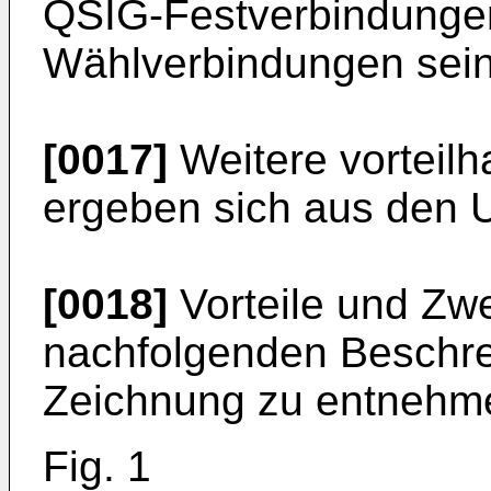
QSIG-Festverbindunge
Wählverbindungen sein
[0017]
Weitere vorteil
ergeben sich aus den 
[0018]
Vorteile und Zw
nachfolgenden Beschre
Zeichnung zu entnehme
Fig. 1