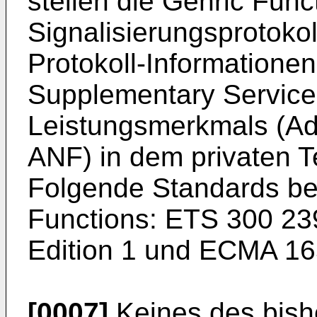
stellen die Genric Func
Signalisierungsprotokol
Protokoll-Informationen 
Supplementary Service
Leistungsmerkmals (Add
ANF) in dem privaten 
Folgende Standards be
Functions: ETS 300 239
Edition 1 und ECMA 16
[0007]
Keines des bish