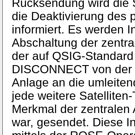
Rücksendung wird die S
die Deaktivierung des 
informiert. Es werden I
Abschaltung der zentral
der auf QSIG-Standard
DISCONNECT von der z
Anlage an die umleiten
jede weitere Satelliten
Merkmal der zentralen A
war, gesendet. Diese I