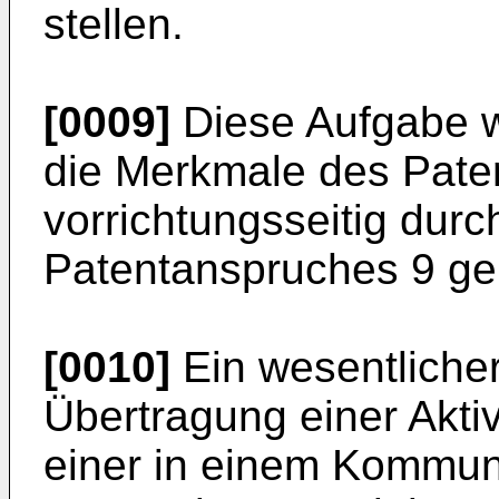
stellen.
[0009]
Diese Aufgabe wi
die Merkmale des Pate
vorrichtungsseitig dur
Patentanspruches 9 gel
[0010]
Ein wesentlicher
Übertragung einer Akti
einer in einem Kommuni