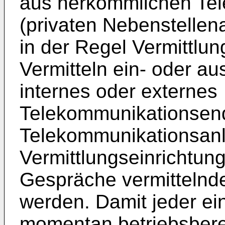
aus herkömmlichen Te
(privaten Nebenstellen
in der Regel Vermittlu
Vermitteln ein- oder a
internes oder externes
Telekommunikationsend
Telekommunikationsanl
Vermittlungseinrichtun
Gespräche vermittelnd
werden. Damit jeder ei
momentan betriebsberei