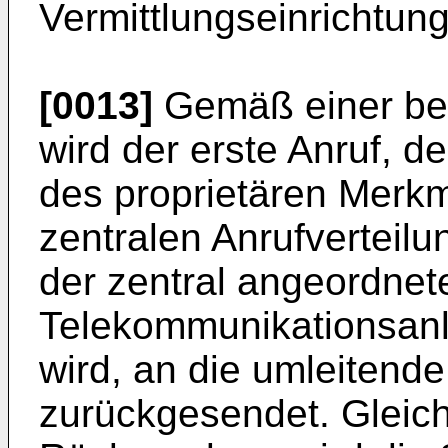
Vermittlungseinrichtung
[0013]
Gemäß einer be
wird der erste Anruf, d
des proprietären Merkm
zentralen Anrufverteil
der zentral angeordnet
Telekommunikationsanl
wird, an die umleitende
zurückgesendet. Gleichz