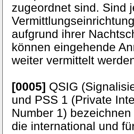
zugeordnet sind. Sind 
Vermittlungseinrichtung
aufgrund ihrer Nachtsch
können eingehende Anru
weiter vermittelt werde
[0005]
QSIG (Signalisi
und PSS 1 (Private Int
Number 1) bezeichnen 
die international und 