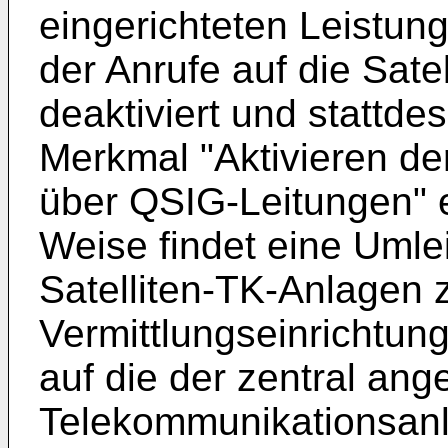
eingerichteten Leistun
der Anrufe auf die Satel
deaktiviert und stattde
Merkmal "Aktivieren der
über QSIG-Leitungen" e
Weise findet eine Umle
Satelliten-TK-Anlagen 
Vermittlungseinrichtu
auf die der zentral an
Telekommunikationsan