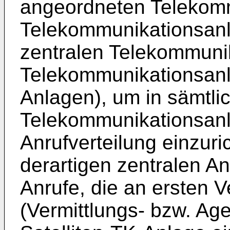
angeordneten Telekomm
Telekommunikationsanla
zentralen Telekommuni
Telekommunikationsanla
Anlagen), um in sämtli
Telekommunikationsanl
Anrufverteilung einzuric
derartigen zentralen A
Anrufe, die an ersten V
(Vermittlungs- bzw. Age