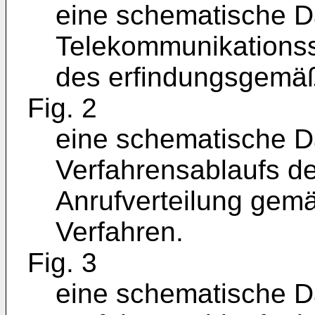
eine schematische Da
Telekommunikations
des erfindungsgemäß
Fig. 2
eine schematische Da
Verfahrensablaufs der
Anrufverteilung ge
Verfahren.
Fig. 3
eine schematische Da