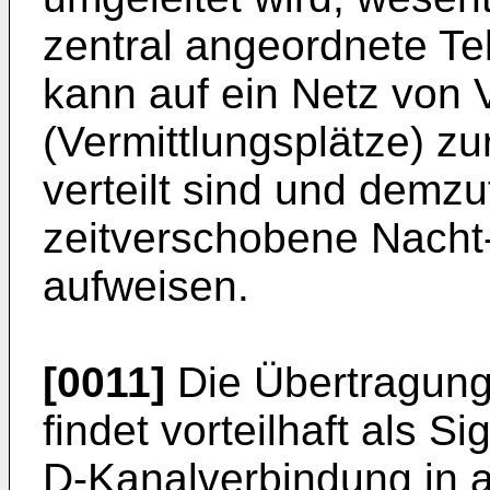
zentral angeordnete T
kann auf ein Netz von V
(Vermittlungsplätze) zu
verteilt sind und demz
zeitverschobene Nacht
aufweisen.
[0011]
Die Übertragung 
findet vorteilhaft als S
D-Kanalverbindung in 