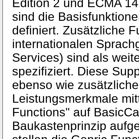
Edition 2 und ECMA 14
sind die Basisfunktione
definiert. Zusätzliche 
internationalen Sprac
Services) sind als wei
spezifiziert. Diese Su
ebenso wie zusätzliche
Leistungsmerkmale mit
Functions" auf BasicCa
Baukastenprinzip aufge