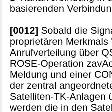
basierenden Verbindung
[0012]
Sobald die Sign
proprietären Merkmals "
Anrufverteilung über Q
ROSE-Operation zavAct
Meldung und einer C
der zentral angeordne
Satelliten-TK-Anlagen 
werden die in den Sate