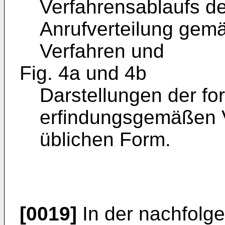
Verfahrensablaufs de
Anrufverteilung ge
Verfahren und
Fig. 4a und 4b
Darstellungen der f
erfindungsgemäßen V
üblichen Form.
[0019]
In der nachfolg