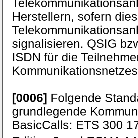
Telekommunikationsan
Herstellern, sofern die
Telekommunikationsan
signalisieren. QSIG bz
ISDN für die Teilnehmer
Kommunikationsnetzes
[0006]
Folgende Standa
grundlegende Kommunik
BasicCalls: ETS 300 17