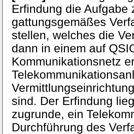
Erfindung die Aufgabe 
gattungsgemäßes Verfa
stellen, welches die Ve
dann in einem auf QSI
Kommunikationsnetz erm
Telekommunikationsan
Vermittlungseinrichtu
sind. Der Erfindung li
zugrunde, ein Telekom
Durchführung des Verf