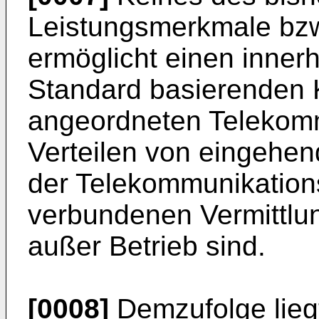
Leistungsmerkmale bzw
ermöglicht einen inner
Standard basierenden
angeordneten Telekom
Verteilen von eingehen
der Telekommunikation
verbundenen Vermittlu
außer Betrieb sind.
[0008]
Demzufolge lieg