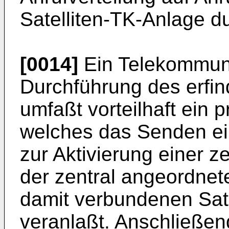
Satelliten-TK-Anlage d
[0014]
Ein Telekommuni
Durchführung des erf
umfaßt vorteilhaft ein 
welches das Senden ein
zur Aktivierung einer z
der zentral angeordnet
damit verbundenen Sat
veranlaßt. Anschließend