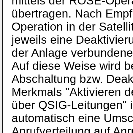
mittels der ROSE-Oper
übertragen. Nach Empf
Operation in der Satel
jeweils eine Deaktivier
der Anlage verbundene 
Auf diese Weise wird be
Abschaltung bzw. Deakt
Merkmals "Aktivieren de
über QSIG-Leitungen" i
automatisch eine Umsch
Anrufverteilung auf Anr