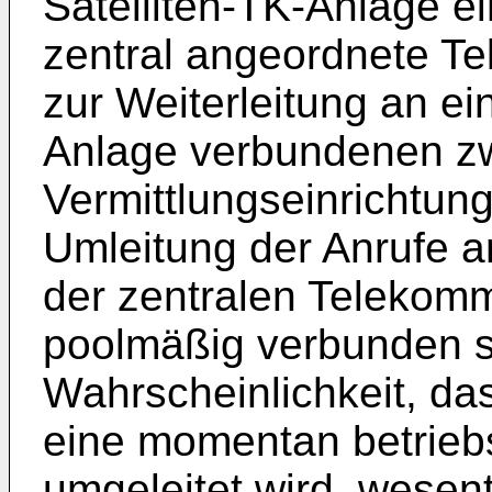
Satelliten-TK-Anlage e
zentral angeordnete T
zur Weiterleitung an ei
Anlage verbundenen z
Vermittlungseinrichtung
Umleitung der Anrufe an
der zentralen Telekom
poolmäßig verbunden si
Wahrscheinlichkeit, da
eine momentan betriebs
umgeleitet wird, wesen