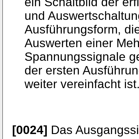
ein Schaltbild der 
und Auswertschaltun
Ausführungsform, di
Auswerten einer Meh
Spannungssignale ge
der ersten Ausführu
weiter vereinfacht ist
[0024]
Das Ausgangssi