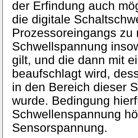
der Erfindung auch mö
die digitale Schaltschw
Prozessoreingangs zu r
Schwellspannung insow
gilt, und die dann mit 
beaufschlagt wird, de
in den Bereich dieser 
wurde. Bedingung hierfü
Schwellenspannung höhe
Sensorspannung.