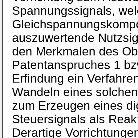
Spannungssignals, wel
Gleichspannungskompo
auszuwertende Nutzsign
den Merkmalen des Obe
Patentanspruches 1 bzw.
Erfindung ein Verfahr
Wandeln eines solche
zum Erzeugen eines dig
Steuersignals als Reakt
Derartige Vorrichtungen