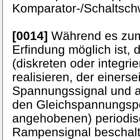
Komparator-/Schaltschw
[0014]
Während es zum
Erfindung möglich ist, 
(diskreten oder integri
realisieren, der einers
Spannungssignal und a
den Gleichspannungsp
angehobenen) periodis
Rampensignal beschalte