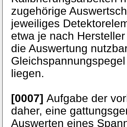
zugehörige Auswertscha
jeweiliges Detektorel
etwa je nach Hersteller
die Auswertung nutzbar
Gleichspannungspegel 
liegen.
[0007]
Aufgabe der vorl
daher, eine gattungsg
Auswerten eines Spann