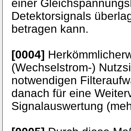
einer Gleichspannung
Detektorsignals überlage
betragen kann.
[0004]
Herkömmlicherw
(Wechselstrom-) Nutzsi
notwendigen Filterauf
danach für eine Weiter
Signalauswertung (mehrs