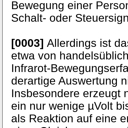
Bewegung einer Person
Schalt- oder Steuersig
[0003]
Allerdings ist da
etwa von handelsüblic
Infrarot-Bewegungserfa
derartige Auswertung n
Insbesondere erzeugt n
ein nur wenige µVolt b
als Reaktion auf eine 