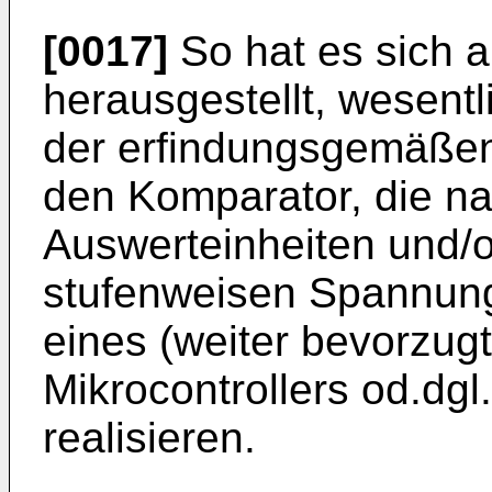
[0017]
So hat es sich a
herausgestellt, wesen
der erfindungsgemäßen
den Komparator, die n
Auswerteinheiten und/o
stufenweisen Spannung
eines (weiter bevorzug
Mikrocontrollers od.dgl
realisieren.