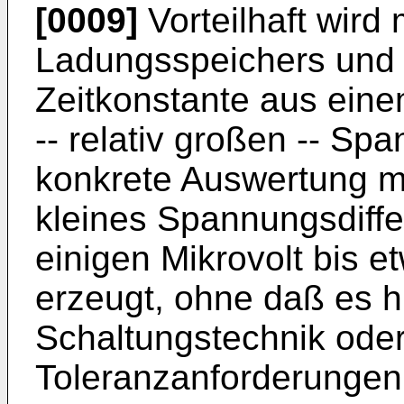
[0009]
Vorteilhaft wird 
Ladungsspeichers und
Zeitkonstante aus eine
-- relativ großen -- Sp
konkrete Auswertung mi
kleines Spannungsdiffe
einigen Mikrovolt bis et
erzeugt, ohne daß es h
Schaltungstechnik ode
Toleranzanforderungen