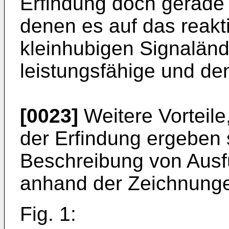
Erfindung doch gerade
denen es auf das reakt
kleinhubigen Signalän
leistungsfähige und de
[0023]
Weitere Vorteile
der Erfindung ergeben 
Beschreibung von Ausf
anhand der Zeichnunge
Fig. 1: