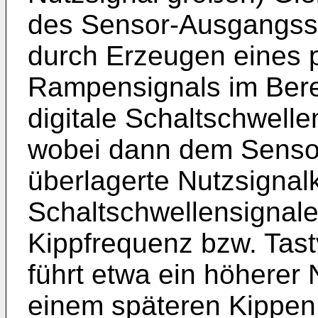
des Sensor-Ausgangssi
durch Erzeugen eines 
Rampensignals im Bere
digitale Schaltschwell
wobei dann dem Senso
überlagerte Nutzsigna
Schaltschwellensignal
Kippfrequenz bzw. Tast
führt etwa ein höherer 
einem späteren Kippen