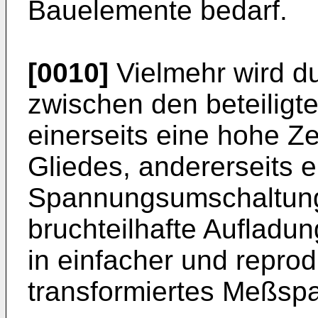
Bauelemente bedarf.
[0010]
Vielmehr wird du
zwischen den beteiligte
einerseits eine hohe Z
Gliedes, andererseits e
Spannungsumschaltung,
bruchteilhafte Aufladung
in einfacher und reprod
transformiertes Meßspa