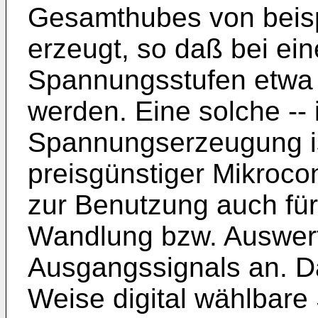
Gesamthubes von beispi
erzeugt, so daß bei ein
Spannungsstufen etwa 
werden. Eine solche -- i
Spannungserzeugung is
preisgünstiger Mikrocon
zur Benutzung auch für
Wandlung bzw. Auswert
Ausgangssignals an. Da
Weise digital wählbar