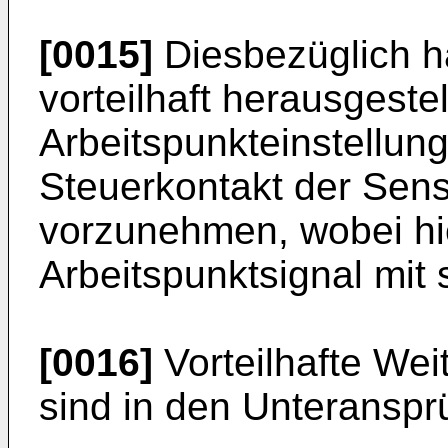
[0015]
Diesbezüglich ha
vorteilhaft herausgeste
Arbeitspunkteinstellu
Steuerkontakt der Sens
vorzunehmen, wobei hi
Arbeitspunktsignal mit
[0016]
Vorteilhafte Wei
sind in den Unteransp