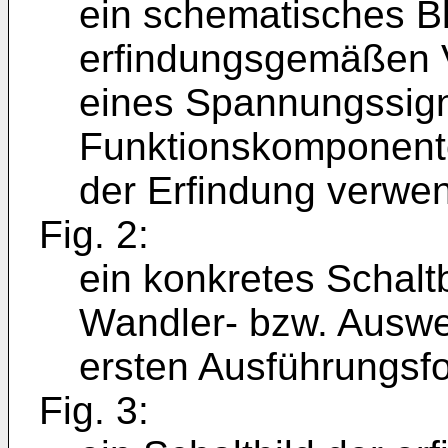
ein schematisches Bl
erfindungsgemäßen 
eines Spannungssign
Funktionskomponente
der Erfindung verwen
Fig. 2:
ein konkretes Schal
Wandler- bzw. Auswe
ersten Ausführungsf
Fig. 3: