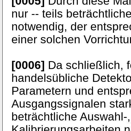
[0005]
Durch diese Maß
nur -- teils beträchtlic
notwendig, der entspre
einer solchen Vorrichtu
[0006]
Da schließlich, 
handelsübliche Detekto
Parametern und entspre
Ausgangssignalen stark
beträchtliche Auswahl-,
Kalibrierungsarbeiten 