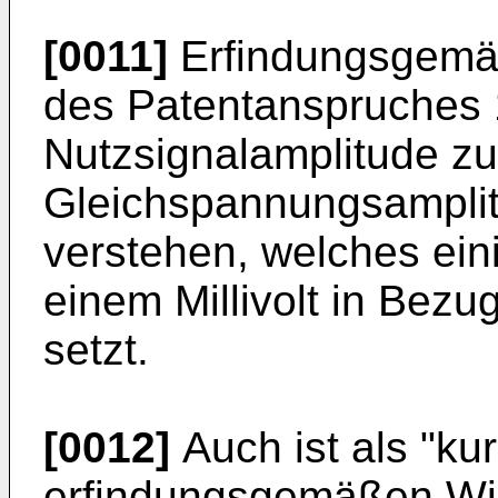
[0011]
Erfindungsgemäß 
des Patentanspruches 1
Nutzsignalamplitude zu
Gleichspannungsamplitu
verstehen, welches eini
einem Millivolt in Bezug
setzt.
[0012]
Auch ist als "ku
erfindungsgemäßen Wi