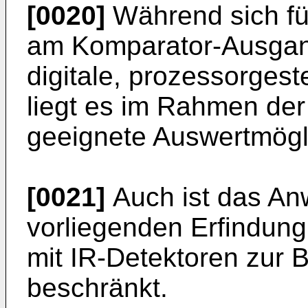
[0020]
Während sich f
am Komparator-Ausgang
digitale, prozessorges
liegt es im Rahmen der
geeignete Auswertmögl
[0021]
Auch ist das An
vorliegenden Erfindung 
mit IR-Detektoren zur
beschränkt.