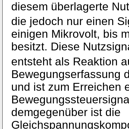
diesem überlagerte Nu
die jedoch nur einen S
einigen Mikrovolt, bis m
besitzt. Diese Nutzsi
entsteht als Reaktion a
Bewegungserfassung du
und ist zum Erreichen 
Bewegungssteuersigna
demgegenüber ist die
Gleichspannungskomp