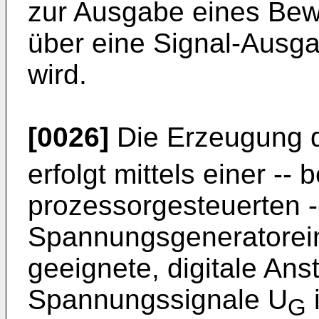
zur Ausgabe eines Bew
über eine Signal-Ausga
wird.
[0026]
Die Erzeugung 
erfolgt mittels einer -- 
prozessorgesteuerten -
Spannungsgeneratoreinh
geeignete, digitale Ans
Spannungssignale U
G