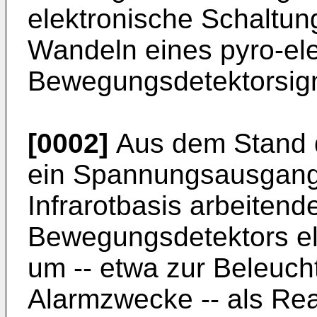
elektronische Schaltu
Wandeln eines pyro-ele
Bewegungsdetektorsig
[0002]
Aus dem Stand d
ein Spannungsausgangs
Infrarotbasis arbeiten
Bewegungsdetektors el
um -- etwa zur Beleuch
Alarmzwecke -- als Rea