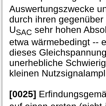
Auswertungszwecke ung
durch ihren gegenüber
U
sehr hohen Absolu
SAC
etwa wärmebedingt --
dieses Gleichspannung
unerhebliche Schwierig
kleinen Nutzsignalampl
[0025]
Erfindungsgemäß