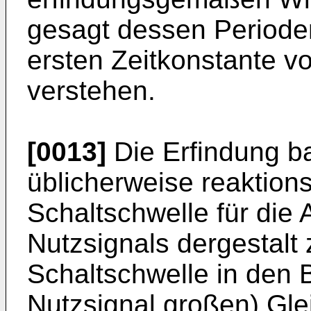
gesagt dessen Perioden
ersten Zeitkonstante v
verstehen.
[0013]
Die Erfindung ba
üblicherweise reaktion
Schaltschwelle für die
Nutzsignals dergestalt
Schaltschwelle in den
Nutzsignal großen) G