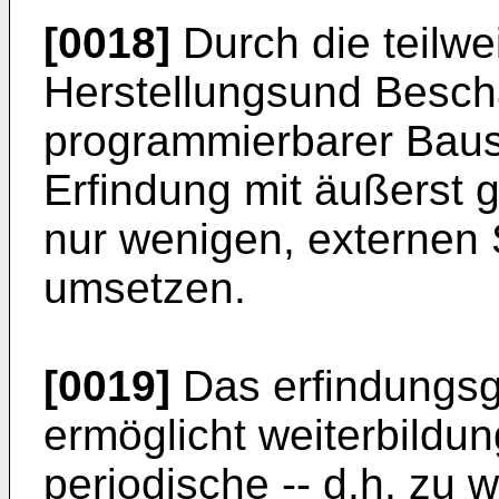
[0018]
Durch die teilwe
Herstellungsund Besch
programmierbarer Baust
Erfindung mit äußerst 
nur wenigen, externen
umsetzen.
[0019]
Das erfindungs
ermöglicht weiterbildu
periodische -- d.h. zu