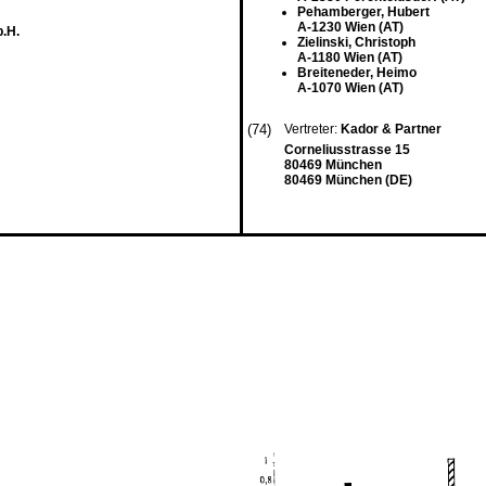
Pehamberger, Hubert
A-1230 Wien (AT)
.H.
Zielinski, Christoph
A-1180 Wien (AT)
Breiteneder, Heimo
A-1070 Wien (AT)
(74)
Vertreter:
Kador & Partner
Corneliusstrasse 15
80469 München
80469 München (DE)