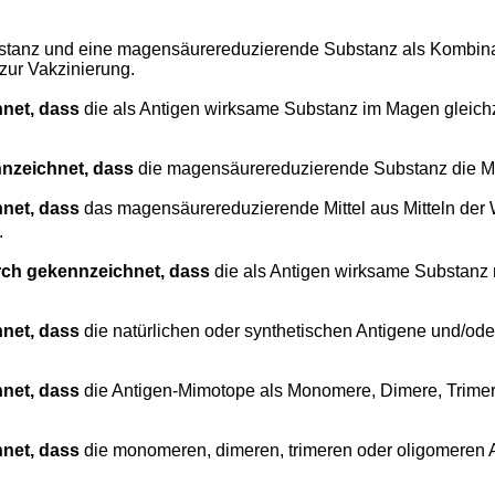
ubstanz und eine magensäurereduzierende Substanz als Kombin
 zur Vakzinierung.
net, dass
die als Antigen wirksame Substanz im Magen gleichze
nzeichnet, dass
die magensäurereduzierende Substanz die Ma
net, dass
das magensäurereduzierende Mittel aus Mitteln der W
.
ch gekennzeichnet, dass
die als Antigen wirksame Substanz n
net, dass
die natürlichen oder synthetischen Antigene und/od
net, dass
die Antigen-Mimotope als Monomere, Dimere, Trime
net, dass
die monomeren, dimeren, trimeren oder oligomeren 