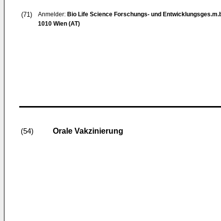
(71)
Anmelder:
Bio Life Science Forschungs- und Entwicklungsges.m.b
1010 Wien (AT)
Orale Vakzinierung
(54)