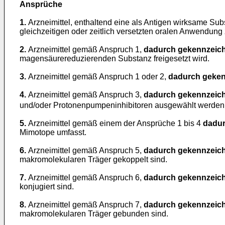
Ansprüche
1.
Arzneimittel, enthaltend eine als Antigen wirksame S
gleichzeitigen oder zeitlich versetzten oralen Anwendung
2.
Arzneimittel gemäß Anspruch 1,
dadurch gekennzeich
magensäurereduzierenden Substanz freigesetzt wird.
3.
Arzneimittel gemäß Anspruch 1 oder 2,
dadurch geken
4.
Arzneimittel gemäß Anspruch 3,
dadurch gekennzeich
und/oder Protonenpumpeninhibitoren ausgewählt werden
5.
Arzneimittel gemäß einem der Ansprüche 1 bis 4
dadur
Mimotope umfasst.
6.
Arzneimittel gemäß Anspruch 5,
dadurch gekennzeich
makromolekularen Träger gekoppelt sind.
7.
Arzneimittel gemäß Anspruch 6,
dadurch gekennzeich
konjugiert sind.
8.
Arzneimittel gemäß Anspruch 7,
dadurch gekennzeich
makromolekularen Träger gebunden sind.