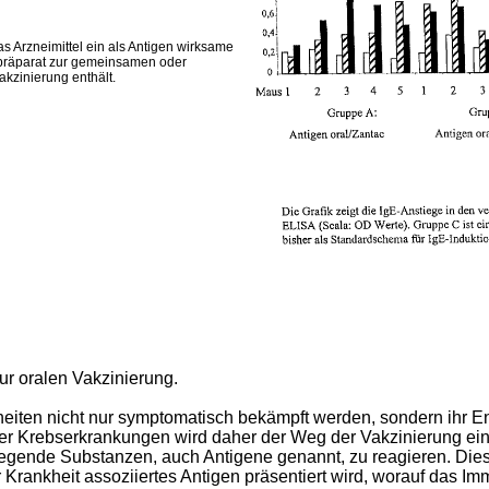
das Arzneimittel ein als Antigen wirksame
präparat zur gemeinsamen oder
akzinierung enthält.
zur oralen Vakzinierung.
heiten nicht nur symptomatisch bekämpft werden, sondern ihr En
der Krebserkrankungen wird daher der Weg der Vakzinierung ein
rregende Substanzen, auch Antigene genannt, zu reagieren. Die
 Krankheit assoziiertes Antigen präsentiert wird, worauf das I