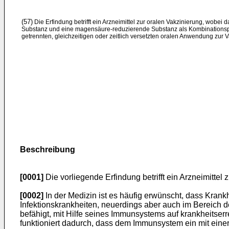
(57)
Die Erfindung betrifft ein Arzneimittel zur oralen Vakzinierung, wobei 
Substanz und eine magensäure-reduzierende Substanz als Kombinations
getrennten, gleichzeitigen oder zeitlich versetzten oralen Anwendung zur V
Beschreibung
[0001]
Die vorliegende Erfindung betrifft ein Arzneimittel 
[0002]
In der Medizin ist es häufig erwünscht, dass Krank
Infektionskrankheiten, neuerdings aber auch im Bereich 
befähigt, mit Hilfe seines Immunsystems auf krankheitse
funktioniert dadurch, dass dem Immunsystem ein mit einer