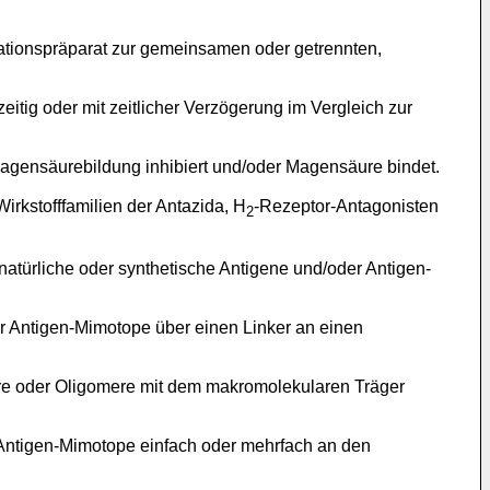
ationspräparat zur gemeinsamen oder getrennten,
itig oder mit zeitlicher Verzögerung im Vergleich zur
gensäurebildung inhibiert und/oder Magensäure bindet.
irkstofffamilien der Antazida, H
-Rezeptor-Antagonisten
2
atürliche oder synthetische Antigene und/oder Antigen-
er Antigen-Mimotope über einen Linker an einen
re oder Oligomere mit dem makromolekularen Träger
Antigen-Mimotope einfach oder mehrfach an den