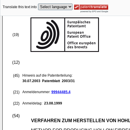
Translate this text into
(19)
(12)
(45)
Hinweis auf die Patenterteilung:
30.07.2003
Patentblatt 2003/31
(21)
Anmeldenummer:
99944485.4
(22)
Anmeldetag:
23.08.1999
(54)
VERFAHREN ZUM HERSTELLEN VON HOH