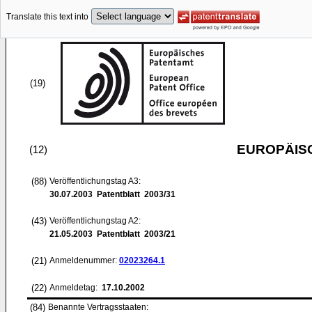
Translate this text into
(19)
EUROPÄIS
(12)
(88)
Veröffentlichungstag A3:
30.07.2003
Patentblatt 2003/31
(43)
Veröffentlichungstag A2:
21.05.2003
Patentblatt 2003/21
(21)
Anmeldenummer:
02023264.1
(22)
Anmeldetag:
17.10.2002
(84)
Benannte Vertragsstaaten: