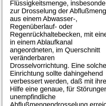
Flüssigkeitsmenge, insbesonde
zur Drosselung der Abflußmen
aus einem Abwasser-,
Regenüberlauf- oder
Regenrückhaltebecken, mit ein
in einem Ablaufkanal
angeordneten, im Querschnitt
veränderbaren
Drosselvorrichtung. Eine solch
Einrichtung sollte dahingehend
verbessert werden, daß mit ihre
Hilfe eine genaue, für Störunge
unempfindliche
Abflußmengendrosselung erreic