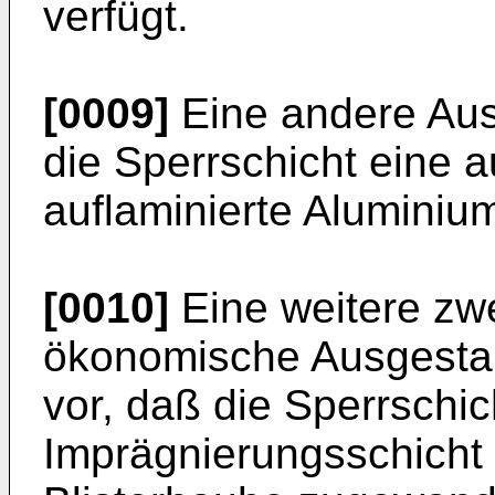
verfügt.
[0009]
Eine andere Ausg
die Sperrschicht eine au
auflaminierte Aluminiumf
[0010]
Eine weitere zw
ökonomische Ausgestalt
vor, daß die Sperrschic
Imprägnierungsschicht 