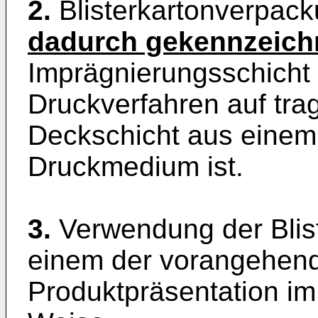
2.
Blisterkartonverpac
dadurch gekennzeich
Imprägnierungsschicht 
Druckverfahren auf tra
Deckschicht aus eine
Druckmedium ist.
3.
Verwendung der Bli
einem der vorangehen
Produktpräsentation im