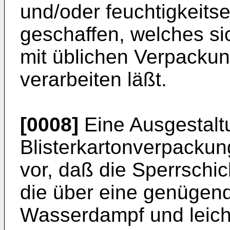
und/oder feuchtigkeitse
geschaffen, welches si
mit üblichen Verpacku
verarbeiten läßt.
[0008]
Eine Ausgestalt
Blisterkartonverpacku
vor, daß die Sperrschich
die über eine genügen
Wasserdampf und leicht