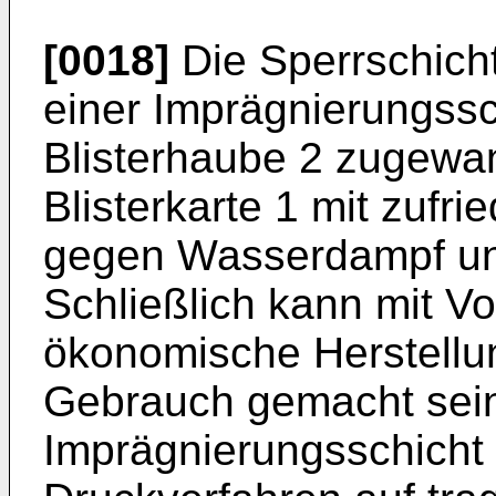
[0018]
Die Sperrschich
einer Imprägnierungssc
Blisterhaube 2 zugewa
Blisterkarte 1 mit zufri
gegen Wasserdampf und
Schließlich kann mit Vor
ökonomische Herstell
Gebrauch gemacht sein
Imprägnierungsschicht 