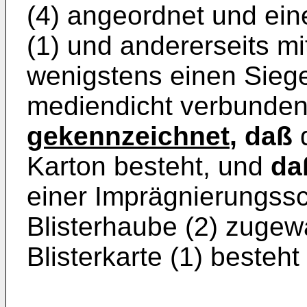
(4) angeordnet und eine
(1) und andererseits mi
wenigstens einen Siegel
mediendicht verbunden
gekennzeichnet
, daß
d
Karton besteht, und
da
einer Imprägnierungssc
Blisterhaube (2) zugew
Blisterkarte (1) besteht 