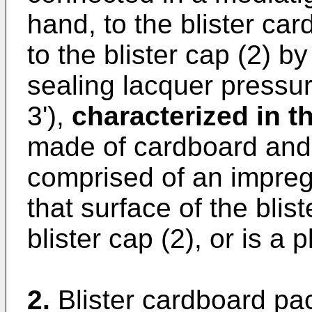
hand, to the blister car
to the blister cap (2) b
sealing lacquer pressur
3'),
characterized in t
made of cardboard and t
comprised of an impregna
that surface of the blis
blister cap (2), or is a p
2.
Blister cardboard pa