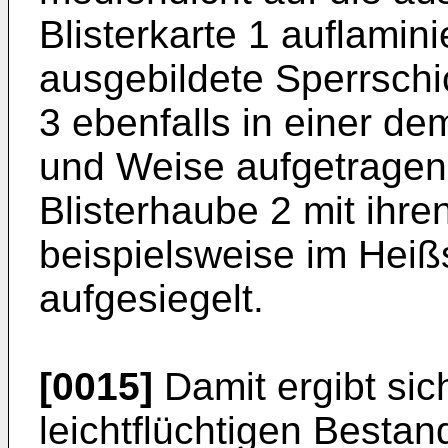
Blisterkarte 1 auflaminie
ausgebildete Sperrschic
3 ebenfalls in einer d
und Weise aufgetragen
Blisterhaube 2 mit ihre
beispielsweise im Heiß
aufgesiegelt.
[0015]
Damit ergibt si
leichtflüchtigen Bestand