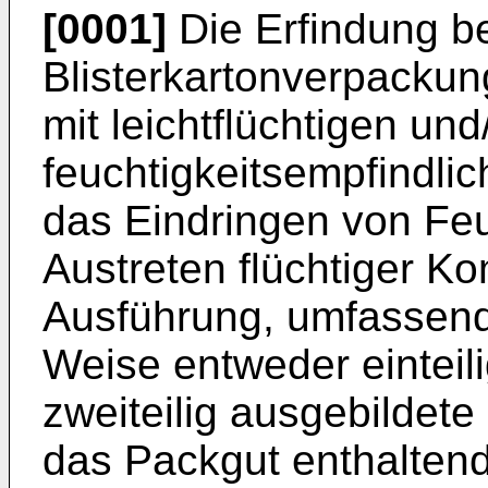
[0001]
Die Erfindung bet
Blisterkartonverpackun
mit leichtflüchtigen und
feuchtigkeitsempfindli
das Eindringen von Feu
Austreten flüchtiger 
Ausführung, umfassend 
Weise entweder einteili
zweiteilig ausgebildete 
das Packgut enthalten