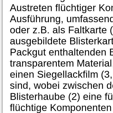
Austreten flüchtiger 
Ausführung, umfassend 
oder z.B. als Faltkarte (
ausgebildete Blisterkar
Packgut enthaltenden B
transparentem Material
einen Siegellackfilm (3
sind, wobei zwischen de
Blisterhaube (2) eine 
flüchtige Komponenten