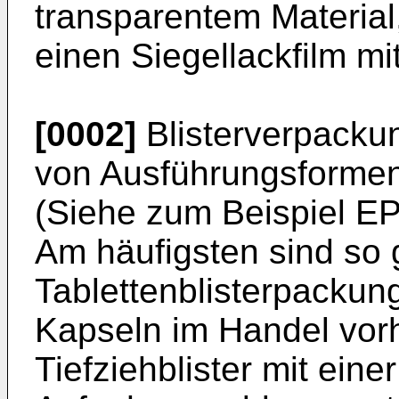
transparentem Material
einen Siegellackfilm m
[0002]
Blisterverpackun
von Ausführungsformen
(Siehe zum Beispiel EP
Am häufigsten sind so
Tablettenblisterpackung
Kapseln im Handel vor
Tiefziehblister mit eine