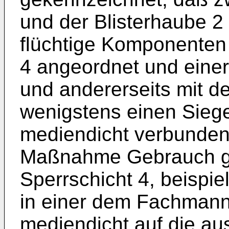
und der Blisterhaube 2
flüchtige Komponenten
4 angeordnet und einers
und andererseits mit de
wenigstens einen Siege
mediendicht verbunden 
Maßnahme Gebrauch ge
Sperrschicht 4, beispie
in einer dem Fachmann
mediendicht auf die a