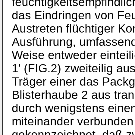
feuchtigkeitsempfindli
das Eindringen von Feu
Austreten flüchtiger 
Ausführung, umfassend 
Weise entweder einteilig
1' (FIG.2) zweiteilig au
Träger einer das Packg
Blisterhaube 2 aus tra
durch wenigstens einen 
miteinander verbunden 
gekennzeichnet, daß zw