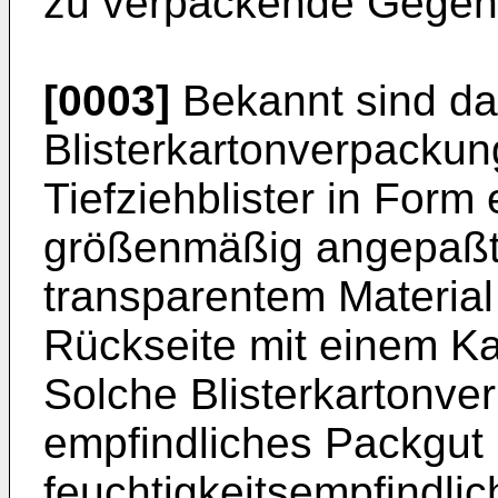
zu verpackende Gegen
[0003]
Bekannt sind da
Blisterkartonverpackun
Tiefziehblister in Form
größenmäßig angepaß
transparentem Material
Rückseite mit einem Ka
Solche Blisterkartonve
empfindliches Packgut m
feuchtigkeitsempfindl