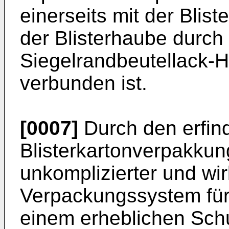
einerseits mit der Blist
der Blisterhaube durch
Siegelrandbeutellack-H
verbunden ist.
[0007]
Durch den erfi
Blisterkartonverpakkun
unkomplizierter und wi
Verpackungssystem für
einem erheblichen Schut