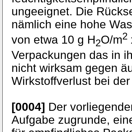
ungeeignet. Die Rückse
nämlich eine hohe Was
2
von etwa 10 g H
O/m
2
Verpackungen das in i
nicht wirksam gegen äu
Wirkstoffverlust bei d
[0004]
Der vorliegenden
Aufgabe zugrunde, ein