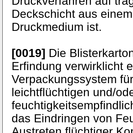
Druckverfahren auf tra
Deckschicht aus eine
Druckmedium ist.
[0019]
Die Blisterkart
Erfindung verwirklicht 
Verpackungssystem für
leichtflüchtigen und/od
feuchtigkeitsempfindli
das Eindringen von Feu
Austreten flüchtiger 