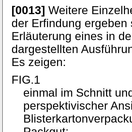
[0013]
Weitere Einzelhe
der Erfindung ergeben
Erläuterung eines in 
dargestellten Ausführu
Es zeigen:
FIG.1
einmal im Schnitt un
perspektivischer An
Blisterkartonverpack
Packgut;