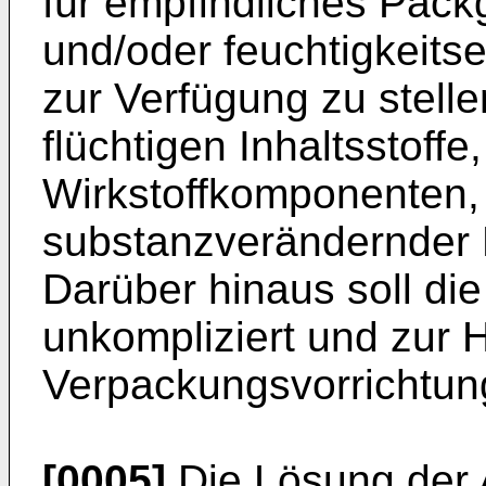
für empfindliches Packg
und/oder feuchtigkeit
zur Verfügung zu stelle
flüchtigen Inhaltsstoffe
Wirkstoffkomponenten,
substanzverändernder F
Darüber hinaus soll di
unkompliziert und zur H
Verpackungsvorrichtun
[0005]
Die Lösung der A