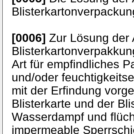
Blisterkartonverpackun
[0006]
Zur Lösung der A
Blisterkartonverpakku
Art für empfindliches Pa
und/oder feuchtigkeit
mit der Erfindung vorg
Blisterkarte und der Bl
Wasserdampf und flüc
impermeable Sperrschi