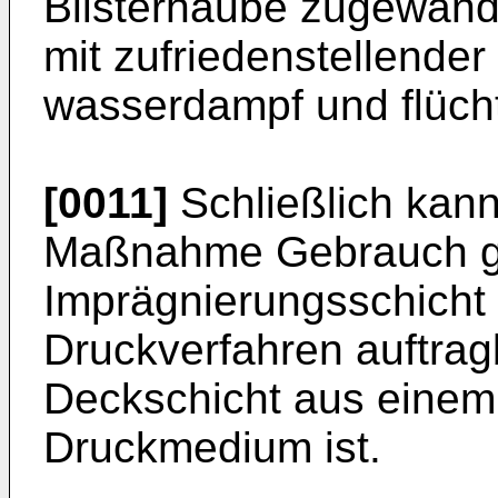
Blisterhaube zugewandt
mit zufriedenstellender
wasserdampf und flücht
[0011]
Schließlich kann
Maßnahme Gebrauch ge
Imprägnierungsschicht 
Druckverfahren auftra
Deckschicht aus eine
Druckmedium ist.