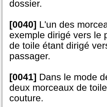
dossier.
[0040]
L'un des morceau
exemple dirigé vers le 
de toile étant dirigé ver
passager.
[0041]
Dans le mode de 
deux morceaux de toile
couture.