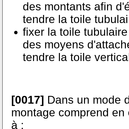
des montants afin d'é
tendre la toile tubula
fixer la toile tubulair
des moyens d'attache 
tendre la toile vertic
[0017]
Dans un mode de
montage comprend en o
à :