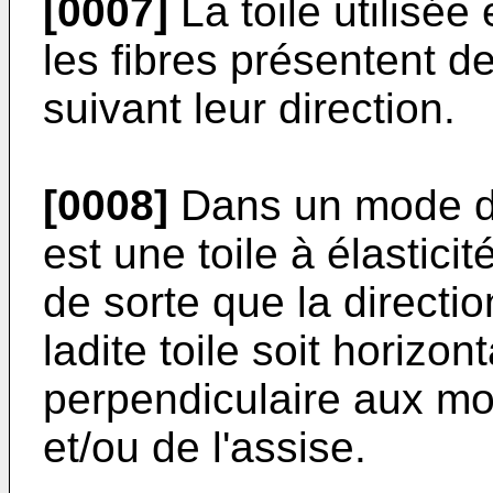
[0007]
La toile utilisée
les fibres présentent de
suivant leur direction.
[0008]
Dans un mode de r
est une toile à élastici
de sorte que la directio
ladite toile soit horizo
perpendiculaire aux mo
et/ou de l'assise.