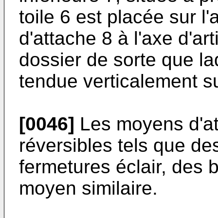
toile 6 est placée sur 
d'attache 8 à l'axe d'art
dossier de sorte que lad
tendue verticalement su
[0046]
Les moyens d'at
réversibles tels que de
fermetures éclair, des 
moyen similaire.