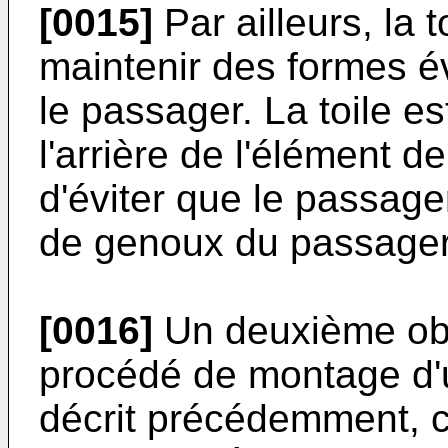
[0015]
Par ailleurs, la 
maintenir des formes é
le passager. La toile es
l'arrière de l'élément d
d'éviter que le passage
de genoux du passager a
[0016]
Un deuxième obje
procédé de montage d'u
décrit précédemment, 