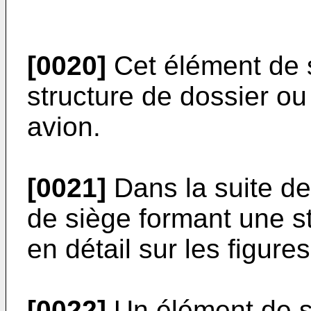
[0020]
Cet élément de 
structure de dossier ou
avion.
[0021]
Dans la suite de
de siège formant une st
en détail sur les figures
[0022]
Un élément de s