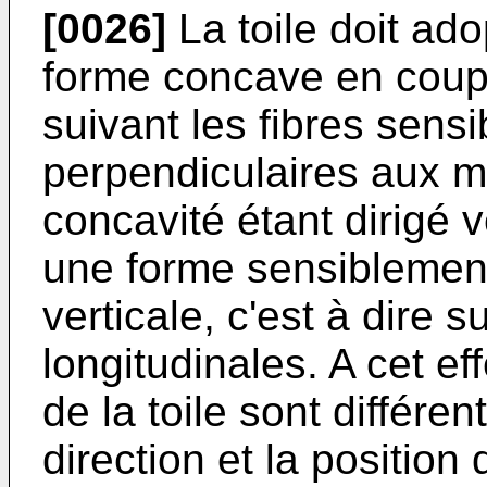
[0026]
La toile doit ad
forme concave en coupe 
suivant les fibres sens
perpendiculaires aux mo
concavité étant dirigé 
une forme sensiblemen
verticale, c'est à dire s
longitudinales. A cet eff
de la toile sont différen
direction et la position 