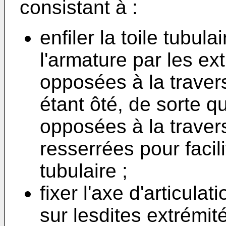
consistant à :
enfiler la toile tubul
l'armature par les e
opposées à la traverse
étant ôté, de sorte q
opposées à la traver
resserrées pour facili
tubulaire ;
fixer l'axe d'articula
sur lesdites extrémit