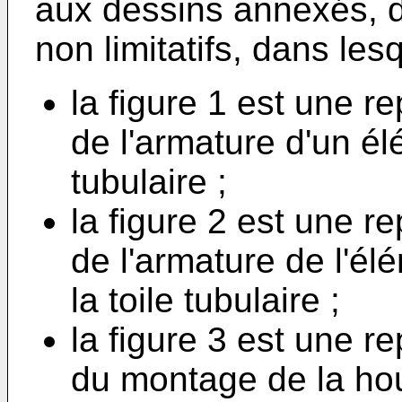
aux dessins annexés, d
non limitatifs, dans lesq
la figure 1 est une 
de l'armature d'un él
tubulaire ;
la figure 2 est une 
de l'armature de l'él
la toile tubulaire ;
la figure 3 est une 
du montage de la hou