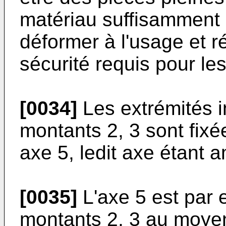
matériau suffisamment 
déformer à l'usage et r
sécurité requis pour le
[0034]
Les extrémités i
montants 2, 3 sont fixé
axe 5, ledit axe étant a
[0035]
L'axe 5 est par 
montants 2, 3 au moyen