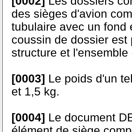
[0002]
Les dossiers con
des sièges d'avion com
tubulaire avec un fond 
coussin de dossier est 
structure et l'ensemble
[0003]
Le poids d'un tel
et 1,5 kg.
[0004]
Le document DE-
élément de siège compr