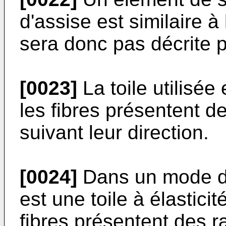
d'assise est similaire à
sera donc pas décrite p
[0023]
La toile utilisée
les fibres présentent de
suivant leur direction.
[0024]
Dans un mode de r
est une toile à élasticit
fibres présentent des r