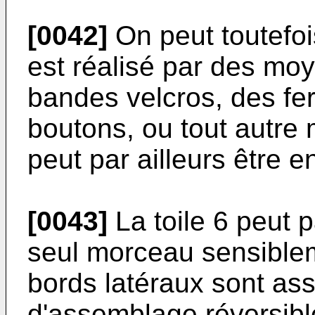
[0042]
On peut toutefoi
est réalisé par des moy
bandes velcros, des fer
boutons, ou tout autre 
peut par ailleurs être 
[0043]
La toile 6 peut 
seul morceau sensiblem
bords latéraux sont a
d'assemblage réversibl