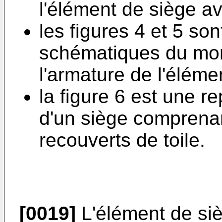
l'élément de siège ave
les figures 4 et 5 so
schématiques du mont
l'armature de l'éléme
la figure 6 est une 
d'un siège comprenan
recouverts de toile.
[0019]
L'élément de siè