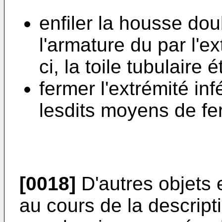
enfiler la housse do
l'armature du par l'e
ci, la toile tubulaire 
fermer l'extrémité in
lesdits moyens de fe
[0018]
D'autres objets 
au cours de la descript