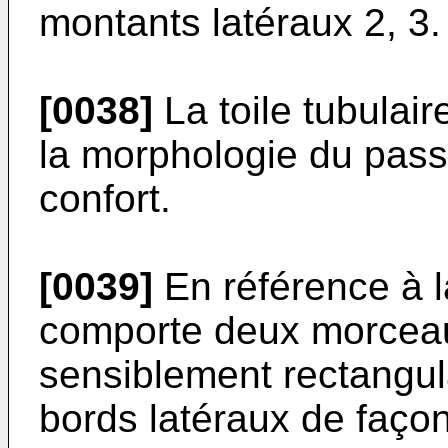
montants latéraux 2, 3.
[0038]
La toile tubulair
la morphologie du pass
confort.
[0039]
En référence à la
comporte deux morceaux
sensiblement rectangul
bords latéraux de faço