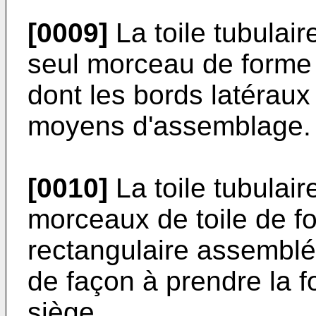
[0009]
La toile tubulair
seul morceau de forme 
dont les bords latérau
moyens d'assemblage.
[0010]
La toile tubulai
morceaux de toile de f
rectangulaire assemblé
de façon à prendre la 
siège.