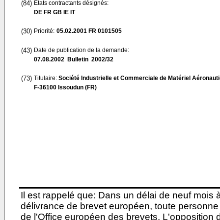
(84)
Etats contractants désignés:
DE FR GB IE IT
(30)
Priorité:
05.02.2001
FR 0101505
(43)
Date de publication de la demande:
07.08.2002
Bulletin 2002/32
(73)
Titulaire:
Société Industrielle et Commerciale de Matériel Aéronaut
F-36100 Issoudun (FR)
Il est rappelé que: Dans un délai de neuf mois 
délivrance de brevet européen, toute personne 
de l'Office européen des brevets. L'opposition do