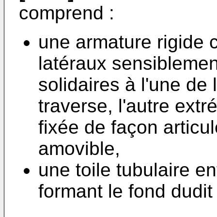
comprend :
une armature rigide
latéraux sensiblemen
solidaires à l'une de
traverse, l'autre ext
fixée de façon articu
amovible,
une toile tubulaire en
formant le fond dudit