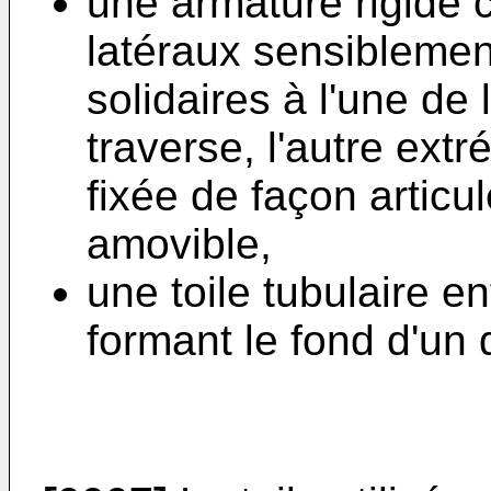
une armature rigide
latéraux sensiblemen
solidaires à l'une de
traverse, l'autre ext
fixée de façon articu
amovible,
une toile tubulaire en
formant le fond d'un 