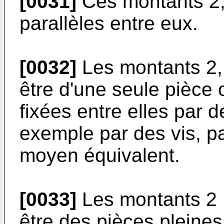
[0031]
Ces montants 2,
parallèles entre eux.
[0032]
Les montants 2, 
être d'une seule pièce 
fixées entre elles par
exemple par des vis, pa
moyen équivalent.
[0033]
Les montants 2 ,
être des pièces pleines