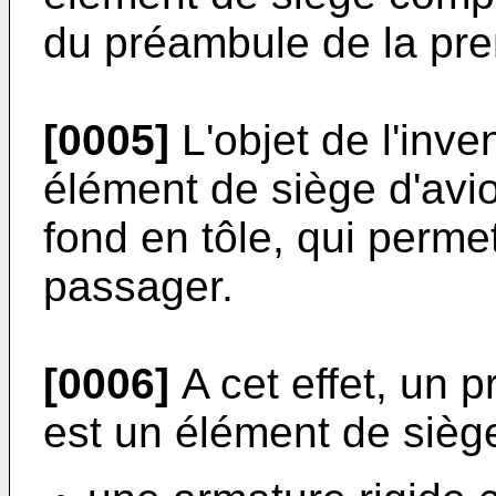
du préambule de la pre
[0005]
L'objet de l'inve
élément de siège d'avio
fond en tôle, qui permet
passager.
[0006]
A cet effet, un p
est un élément de sièg