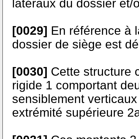
latéraux du dossier et/o
[0029]
En référence à la
dossier de siège est déc
[0030]
Cette structure
rigide 1 comportant de
sensiblement verticaux 
extrémité supérieure 2a