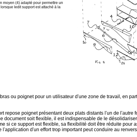
s un moyen (4) adapté pour permettre un
lorsque ledit support est attaché à la
s ou poignet pour un utilisateur d'une zone de travail, en parti
epose poignet présentant deux plats distants l'un de l'autre f
ce document soit flexible, il est indispensable de le désolidarise
si ce support est flexible, sa flexibilité doit être réduite pour 
e l'application d'un effort trop important peut conduire au renver