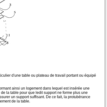
culier d'une table ou plateau de travail portant ou équipé
ormant ainsi un logement dans lequel est insérée une
r de la table pour que ledit support ne forme plus une
assurer un support suffisant. De ce fait, la protubérance
sement de la table.