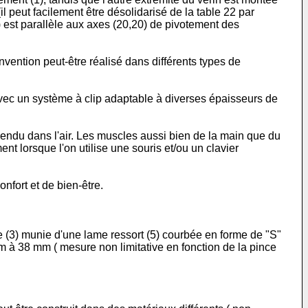
il peut facilement être désolidarisé de la table 22 par
(4) est parallèle aux axes (20,20) de pivotement des
nvention peut-être réalisé dans différents types de
vec un système à clip adaptable à diverses épaisseurs de
spendu dans l'air. Les muscles aussi bien de la main que du
nt lorsque l'on utilise une souris et/ou un clavier
nfort et de bien-être.
 (3) munie d'une lame ressort (5) courbée en forme de "S"
m à 38 mm ( mesure non limitative en fonction de la pince