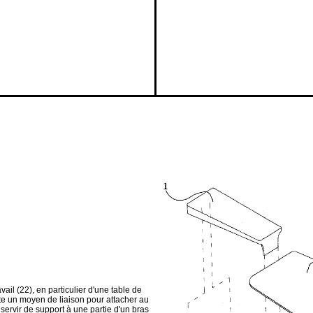
ail (22), en particulier d'une table de
orte un moyen de liaison pour attacher au
servir de support à une partie d'un bras