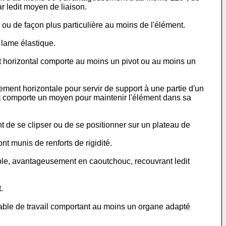
r ledit moyen de liaison.
 ou de façon plus particulière au moins de l'élément.
 lame élastique.
 horizontal comporte au moins un pivot ou au moins un
ement horizontale pour servir de support à une partie d'un
ort comporte un moyen pour maintenir l'élément dans sa
 de se clipser ou de se positionner sur un plateau de
nt munis de renforts de rigidité.
uple, avantageusement en caoutchouc, recouvrant ledit
.
 table de travail comportant au moins un organe adapté