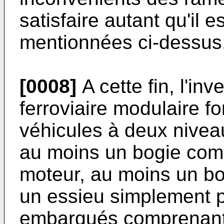
satisfaire autant qu'il 
mentionnées ci-dessus
[0008]
A cette fin, l'i
ferroviaire modulaire 
véhicules à deux nive
au moins un bogie com
moteur, au moins un b
un essieu simplement po
embarqués comprenant