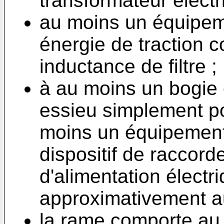
transformateur électr
au moins un équipem
énergie de traction
inductance de filtre ;
à au moins un bogie
essieu simplement po
moins un équipement 
dispositif de raccor
d'alimentation électr
approximativement a
la rame comporte au