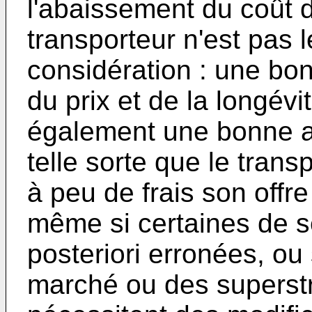
l'abaissement du coût d
transporteur n'est pas 
considération : une bon
du prix et de la longévi
également une bonne ad
telle sorte que le trans
à peu de frais son offr
même si certaines de s
posteriori erronées, ou
marché ou des superstr