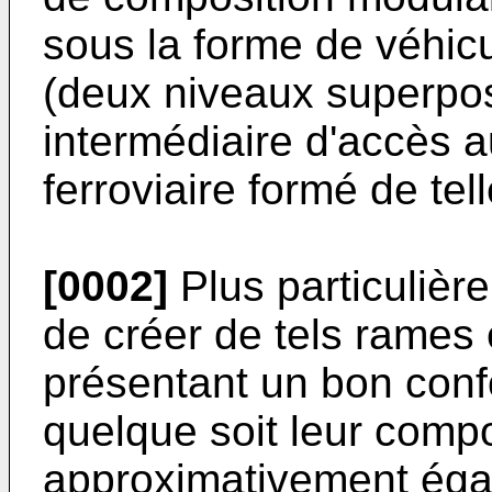
sous la forme de véhicu
(deux niveaux superpo
intermédiaire d'accès a
ferroviaire formé de tel
[0002]
Plus particulière
de créer de tels rames
présentant un bon confo
quelque soit leur comp
approximativement égal