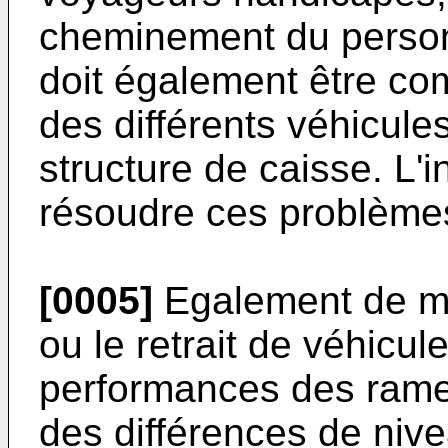
cheminement du personn
doit également être com
des différents véhicule
structure de caisse. L'
résoudre ces problème
[0005]
Egalement de ma
ou le retrait de véhicul
performances des rame
des différences de niv