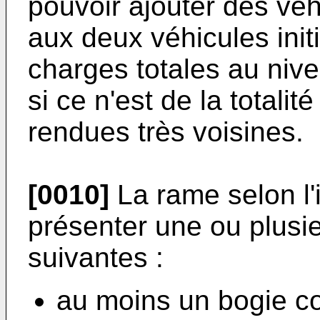
pouvoir ajouter des vé
aux deux véhicules init
charges totales au nive
si ce n'est de la totali
rendues très voisines.
[0010]
La rame selon l'
présenter une ou plusie
suivantes :
au moins un bogie c