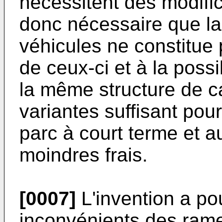
nécessitent des modific
donc nécessaire que la
véhicules ne constitue 
de ceux-ci et à la possib
la même structure de c
variantes suffisant pour
parc à court terme et a
moindres frais.
[0007]
L'invention a po
inconvénients des rame