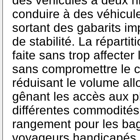
des véhicules à deux n
conduire à des véhicul
sortant des gabarits i
de stabilité. La répartit
faite sans trop affecter
sans compromettre le c
réduisant le volume al
gênant les accès aux p
différentes commodités 
rangement pour les bag
voyageurs handicapés, 