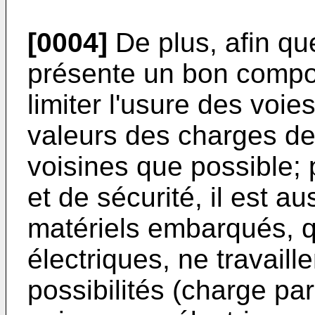
[0004]
De plus, afin qu
présente un bon compo
limiter l'usure des voie
valeurs des charges de
voisines que possible; p
et de sécurité, il est a
matériels embarqués, q
électriques, ne travail
possibilités (charge pa