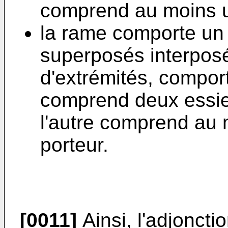
comprend au moins u
la rame comporte un
superposés interposé
d'extrémités, compor
comprend deux essie
l'autre comprend au
porteur.
[0011]
Ainsi, l'adjoncti