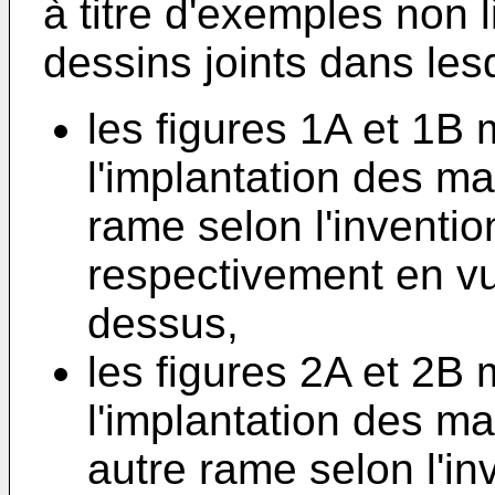
à titre d'exemples non li
dessins joints dans les
les figures 1A et 1B
l'implantation des m
rame selon l'inventio
respectivement en vu
dessus,
les figures 2A et 2B
l'implantation des m
autre rame selon l'inv