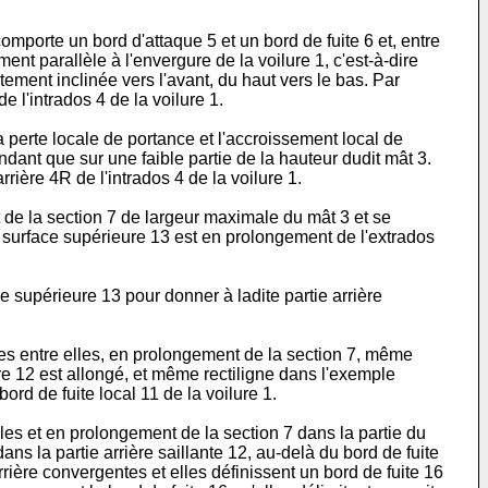
mporte un bord d'attaque 5 et un bord de fuite 6 et, entre
nt parallèle à l'envergure de la voilure 1, c'est-à-dire
tement inclinée vers l'avant, du haut vers le bas. Par
e l'intrados 4 de la voilure 1.
 perte locale de portance et l'accroissement local de
ndant que sur une faible partie de la hauteur dudit mât 3.
rière 4R de l'intrados 4 de la voilure 1.
t de la section 7 de largeur maximale du mât 3 et se
 la surface supérieure 13 est en prolongement de l'extrados
e supérieure 13 pour donner à ladite partie arrière
èles entre elles, en prolongement de la section 7, même
ière 12 est allongé, et même rectiligne dans l'exemple
ord de fuite local 11 de la voilure 1.
lles et en prolongement de la section 7 dans la partie du
dans la partie arrière saillante 12, au-delà du bord de fuite
rrière convergentes et elles définissent un bord de fuite 16