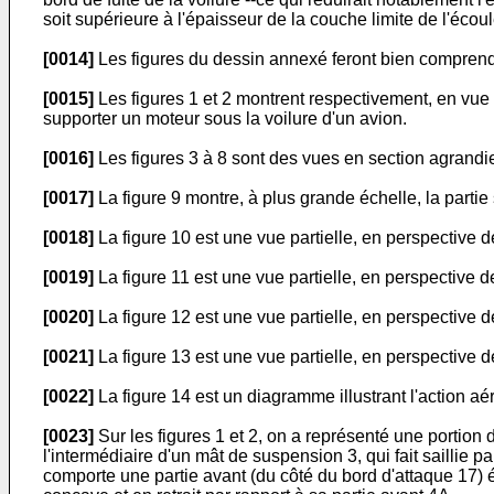
soit supérieure à l'épaisseur de la couche limite de l'éco
[0014]
Les figures du dessin annexé feront bien comprendr
[0015]
Les figures 1 et 2 montrent respectivement, en vu
supporter un moteur sous la voilure d'un avion.
[0016]
Les figures 3 à 8 sont des vues en section agrandies,
[0017]
La figure 9 montre, à plus grande échelle, la partie 
[0018]
La figure 10 est une vue partielle, en perspective de 
[0019]
La figure 11 est une vue partielle, en perspective de
[0020]
La figure 12 est une vue partielle, en perspective d
[0021]
La figure 13 est une vue partielle, en perspective de
[0022]
La figure 14 est un diagramme illustrant l'action 
[0023]
Sur les figures 1 et 2, on a représenté une portion 
l'intermédiaire d'un mât de suspension 3, qui fait saillie pa
comporte une partie avant (du côté du bord d'attaque 17) ép