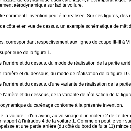
ulement aérodynamique sur ladite voilure.
e comment l'invention peut être réalisée. Sur ces figures, des
e de côté et en vue de dessus, un exemple schématique de mât d
 correspondant respectivement aux lignes de coupe III-III à VIII-
supérieure de la figure 1.
l'arrière et du dessus, du mode de réalisation de la partie arrièr
 l'arrière et du dessous, du mode de réalisation de la figure 10.
e l'arrière et du dessus, d'une variante de réalisation de la part
 l'arrière et du dessous, de la variante de réalisation de la figur
aérodynamique du carénage conforme à la présente invention.
de la voilure 1 d'un avion, au voisinage d'un moteur 2 de ce der
r rapport à l'intrados 4 de la voilure 1. Comme on peut le voir sur 
aisse et une partie arrière (du côté du bord de fuite 11) mince d