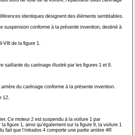
 références identiques désignent des éléments semblables.
e suspension conforme à la présente invention, destiné à
VIII de la figure 1.
e saillante du carénage illustré par les figures 1 et 9.
ie arrière du carénage conforme à la présente invention.
e 12.
nier. Ce moteur 2 est suspendu à la voilure 1 par
la figure 1, ainsi qu'également sur la figure 9, la voilure 1
u fait que l'intrados 4 comporte une partie arrière 4R