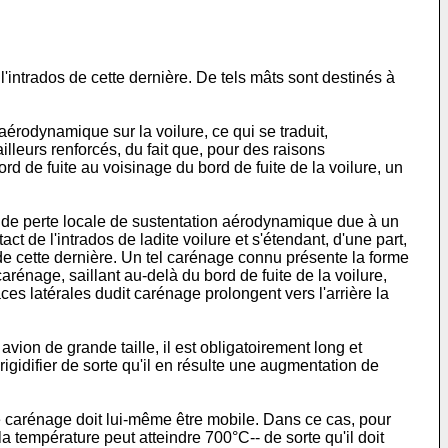
l'intrados de cette dernière. De tels mâts sont destinés à
érodynamique sur la voilure, ce qui se traduit,
leurs renforcés, du fait que, pour des raisons
ord de fuite au voisinage du bord de fuite de la voilure, un
n de perte locale de sustentation aérodynamique due à un
 de l'intrados de ladite voilure et s'étendant, d'une part,
te de cette dernière. Un tel carénage connu présente la forme
rénage, saillant au-delà du bord de fuite de la voilure,
ces latérales dudit carénage prolongent vers l'arrière la
on de grande taille, il est obligatoirement long et
gidifier de sorte qu'il en résulte une augmentation de
ce carénage doit lui-même être mobile. Dans ce cas, pour
la température peut atteindre 700°C-- de sorte qu'il doit