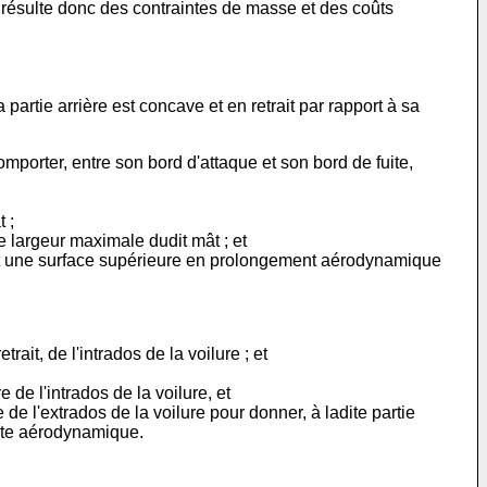
n résulte donc des contraintes de masse et des coûts
 partie arrière est concave et en retrait par rapport à sa
comporter, entre son bord d'attaque et son bord de fuite,
 ;
e largeur maximale dudit mât ; et
 ayant une surface supérieure en prolongement aérodynamique
ait, de l'intrados de la voilure ; et
 de l'intrados de la voilure, et
e l'extrados de la voilure pour donner, à ladite partie
fuite aérodynamique.