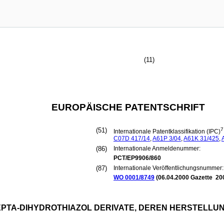
(11)
EUROPÄISCHE PATENTSCHRIFT
(51)
7
Internationale Patentklassifikation (IPC)
C07D
417/14
,
A61P
3/04
,
A61K
31/425
,
(86)
Internationale Anmeldenummer:
PCT/EP9906/860
(87)
Internationale Veröffentlichungsnummer:
WO 0001/8749
(
06.04.2000
Gazette 20
EPTA-DIHYDROTHIAZOL DERIVATE, DEREN HERSTELL