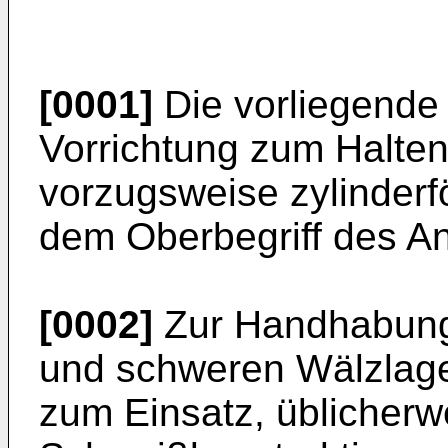
[0001]
Die vorliegende E
Vorrichtung zum Halte
vorzugsweise zylinder
dem Oberbegriff des A
[0002]
Zur Handhabung
und schweren Wälzla
zum Einsatz, üblicherw