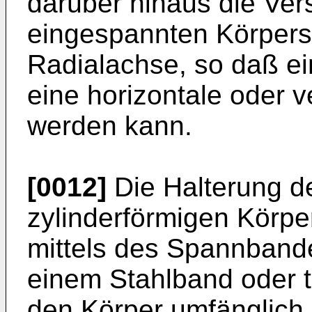
darüber hinaus die Ve
eingespannten Körpers
Radialachse, so daß ei
eine horizontale oder v
werden kann.
[0012]
Die Halterung d
zylinderförmigen Körper
mittels des Spannband
einem Stahlband oder t
den Körper umfänglich 