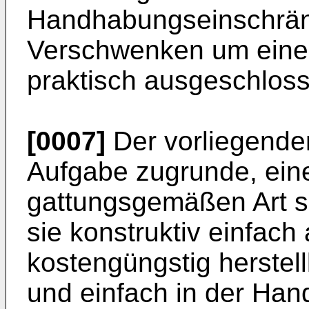
Handhabungseinschrän
Verschwenken um eine
praktisch ausgeschloss
[0007]
Der vorliegenden
Aufgabe zugrunde, eine
gattungsgemäßen Art so
sie konstruktiv einfach 
kostengüngstig herstell
und einfach in der Han