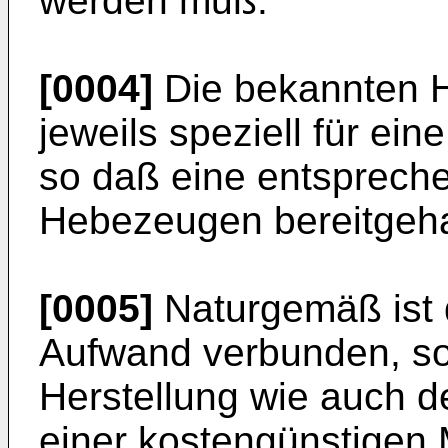
werden muß.
[0004]
Die bekannten H
jeweils speziell für ein
so daß eine entsprech
Hebezeugen bereitgeh
[0005]
Naturgemäß ist 
Aufwand verbunden, sow
Herstellung wie auch de
einer kostengünstigen