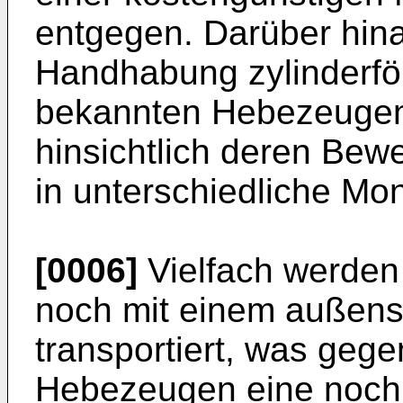
entgegen. Darüber hina
Handhabung zylinderfö
bekannten Hebezeugen
hinsichtlich deren Be
in unterschiedliche M
[0006]
Vielfach werden
noch mit einem außense
transportiert, was geg
Hebezeugen eine noch 