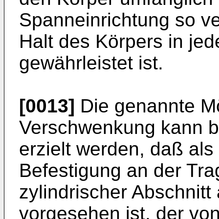
Spanneinrichtung so ver
Halt des Körpers in je
gewährleistet ist.
[0013]
Die genannte Mö
Verschwenkung kann be
erzielt werden, daß als
Befestigung an der Tra
zylindrischer Abschnitt
vorgesehen ist, der vo