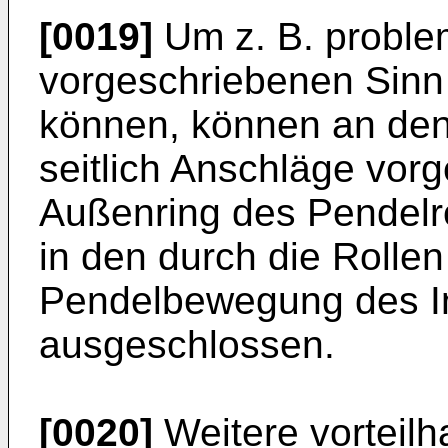
[0019]
Um z. B. problem
vorgeschriebenen Sin
können, können an den
seitlich Anschläge vor
Außenring des Pendelro
in den durch die Rollen
Pendelbewegung des In
ausgeschlossen.
[0020]
Weitere vorteilh