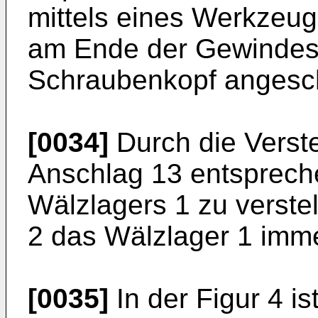
mittels eines Werkzeu
am Ende der Gewindesp
Schraubenkopf angesch
[0034]
Durch die Verste
Anschlag 13 entsprech
Wälzlagers 1 zu verst
2 das Wälzlager 1 immer
[0035]
In der Figur 4 is