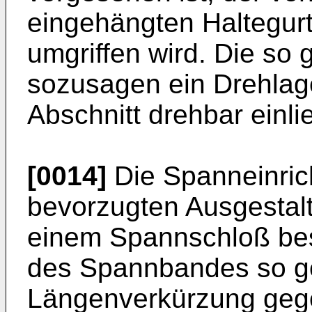
eingehängten Haltegurt
umgriffen wird. Die so 
sozusagen ein Drehlage
Abschnitt drehbar einlie
[0014]
Die Spanneinric
bevorzugten Ausgestal
einem Spannschloß be
des Spannbandes so ge
Längenverkürzung gege