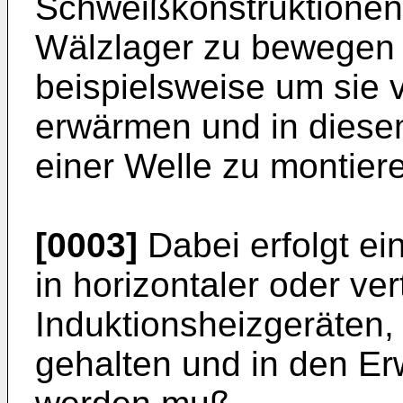
Schweißkonstruktionen,
Wälzlager zu bewegen 
beispielsweise um sie 
erwärmen und in diese
einer Welle zu montier
[0003]
Dabei erfolgt e
in horizontaler oder ver
Induktionsheizgeräten
gehalten und in den E