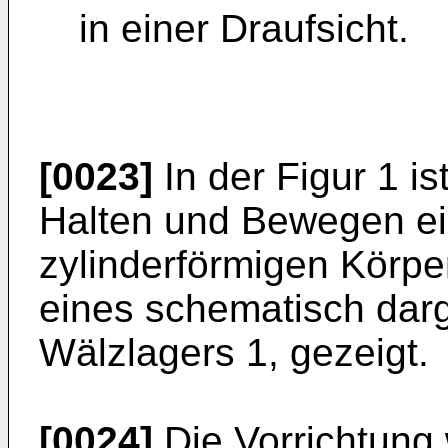
in einer Draufsicht.
[0023]
In der Figur 1 i
Halten und Bewegen e
zylinderförmigen Körper
eines schematisch dar
Wälzlagers 1, gezeigt.
[0024]
Die Vorrichtung 