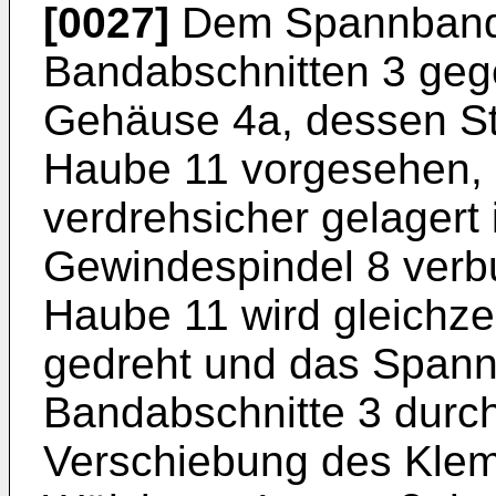
[0027]
Dem Spannband
Bandabschnitten 3 geg
Gehäuse 4a, dessen St
Haube 11 vorgesehen, i
verdrehsicher gelagert i
Gewindespindel 8 verbu
Haube 11 wird gleichze
gedreht und das Spann
Bandabschnitte 3 durch
Verschiebung des Kle