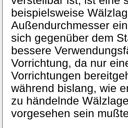
verstellbar ist, ist eine
beispielsweise Wälzlag
Außendurchmesser eins
sich gegenüber dem St
bessere Verwendungsfä
Vorrichtung, da nur ein
Vorrichtungen bereitg
während bislang, wie er
zu händelnde Wälzlager
vorgesehen sein mußte