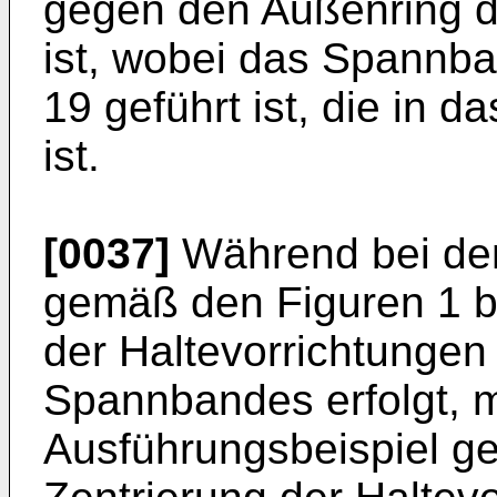
gegen den Außenring d
ist, wobei das Spannb
19 geführt ist, die in 
ist.
[0037]
Während bei dem
gemäß den Figuren 1 bi
der Haltevorrichtunge
Spannbandes erfolgt, 
Ausführungsbeispiel ge