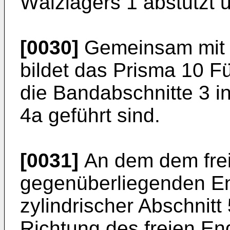
Wälzlagers 1 abstützt u
[0030]
Gemeinsam mit 
bildet das Prisma 10 F
die Bandabschnitte 3 
4a geführt sind.
[0031]
An dem dem fre
gegenüberliegenden End
zylindrischer Abschnitt
Richtung des freien E