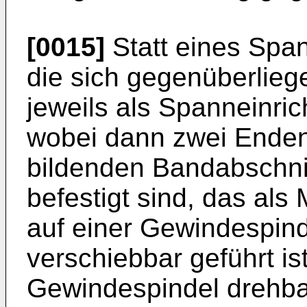
[0015]
Statt eines Spa
die sich gegenüberlieg
jeweils als Spanneinric
wobei dann zwei Ende
bildenden Bandabschn
befestigt sind, das als 
auf einer Gewindespind
verschiebbar geführt is
Gewindespindel drehbar