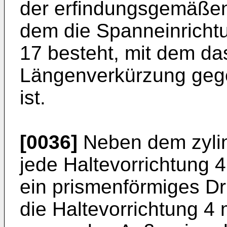
der erfindungsgemäßen 
dem die Spanneinricht
17 besteht, mit dem d
Längenverkürzung gege
ist.
[0036]
Neben dem zylin
jede Haltevorrichtung 4,
ein prismenförmiges Dr
die Haltevorrichtung 4