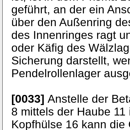
geführt, an der ein Ansc
über den Außenring des
des Innenringes ragt u
oder Käfig des Wälzlage
Sicherung darstellt, w
Pendelrollenlager ausge
[0033]
Anstelle der Be
8 mittels der Haube 1
Kopfhülse 16 kann die