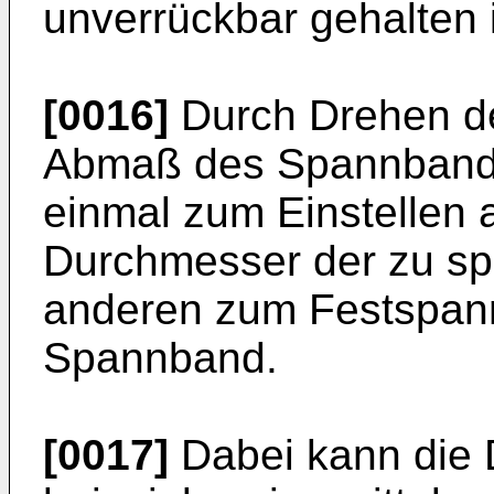
unverrückbar gehalten i
[0016]
Durch Drehen der
Abmaß des Spannbande
einmal zum Einstellen a
Durchmesser der zu s
anderen zum Festspan
Spannband.
[0017]
Dabei kann die 