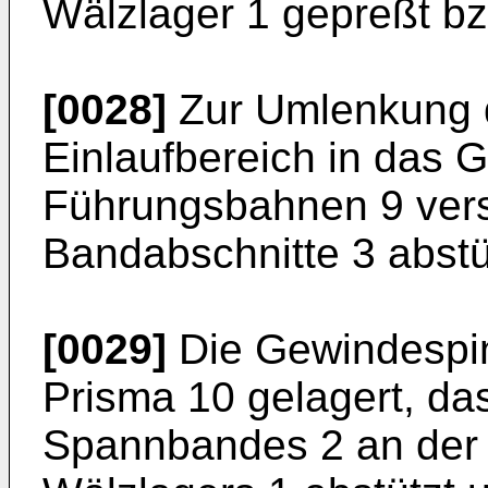
Wälzlager 1 gepreßt bz
[0028]
Zur Umlenkung d
Einlaufbereich in das G
Führungsbahnen 9 vers
Bandabschnitte 3 abstü
[0029]
Die Gewindespind
Prisma 10 gelagert, da
Spannbandes 2 an der 