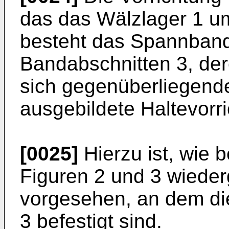
das das Wälzlager 1 um
besteht das Spannband
Bandabschnitten 3, der
sich gegenüberliegend
ausgebildete Haltevorri
[0025]
Hierzu ist, wie 
Figuren 2 und 3 wiede
vorgesehen, an dem di
3 befestigt sind.