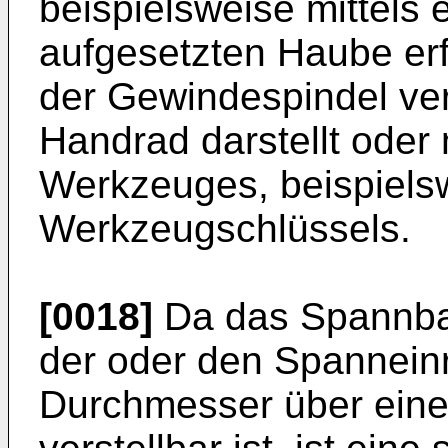
beispielsweise mittels
aufgesetzten Haube erf
der Gewindespindel ver
Handrad darstellt oder 
Werkzeuges, beispiels
Werkzeugschlüssels.
[0018]
Da das Spannba
der oder den Spanneinr
Durchmesser über eine