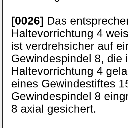
[0026]
Das entspreche
Haltevorrichtung 4 wei
ist verdrehsicher auf e
Gewindespindel 8, die
Haltevorrichtung 4 gelag
eines Gewindestiftes 15
Gewindespindel 8 eingre
8 axial gesichert.