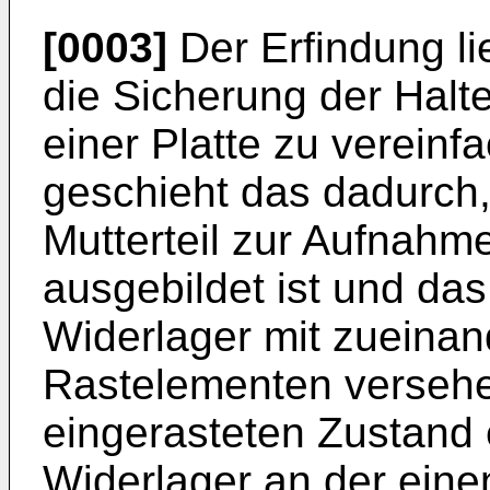
[0003]
Der Erfindung li
die Sicherung der Hal
einer Platte zu verein
geschieht das dadurch, 
Mutterteil zur Aufnahm
ausgebildet ist und das
Widerlager mit zueina
Rastelementen versehe
eingerasteten Zustand
Widerlager an der einen