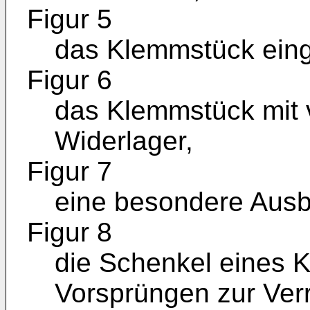
Figur 5
das Klemmstück einge
Figur 6
das Klemmstück mit v
Widerlager,
Figur 7
eine besondere Ausb
Figur 8
die Schenkel eines K
Vorsprüngen zur Verr