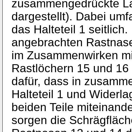
zusammengedrückte Lag
dargestellt). Dabei um
das Halteteil 1 seitlich
angebrachten Rastnase
im Zusammenwirken mi
Rastlöchern 15 und 16
dafür, dass in zusamm
Halteteil 1 und Widerla
beiden Teile miteinande
sorgen die Schrägfläc