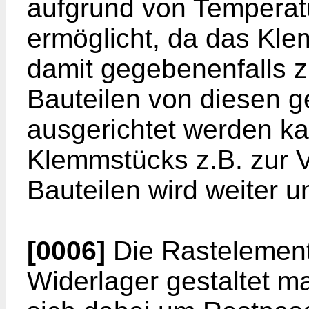
aufgrund von Tempera
ermöglicht, da das Kl
damit gegebenenfalls 
Bauteilen von diesen g
ausgerichtet werden k
Klemmstücks z.B. zur 
Bauteilen wird weiter 
[0006]
Die Rastelement
Widerlager gestaltet 