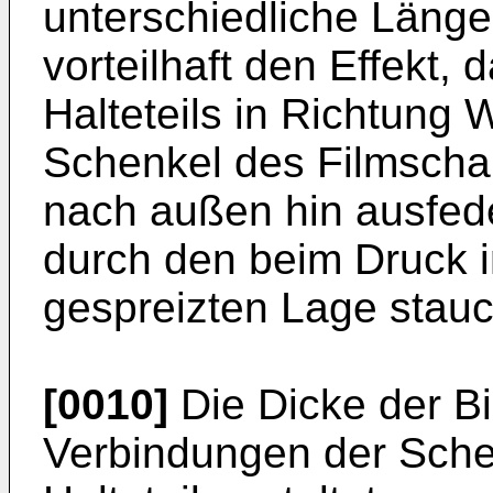
unterschiedliche Längen
vorteilhaft den Effekt
Halteteils in Richtung 
Schenkel des Filmschar
nach außen hin ausfede
durch den beim Druck 
gespreizten Lage stau
[0010]
Die Dicke der B
Verbindungen der Sche