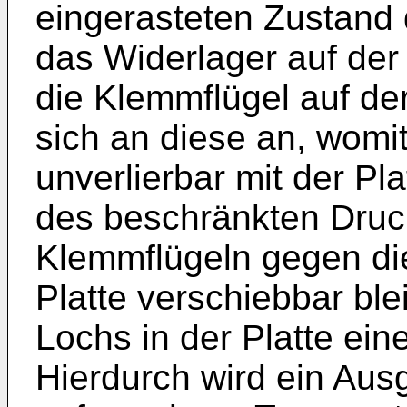
eingerasteten Zustand
das Widerlager auf der 
die Klemmflügel auf der
sich an diese an, wom
unverlierbar mit der Pl
des beschränkten Druc
Klemmflügeln gegen di
Platte verschiebbar ble
Lochs in der Platte ei
Hierdurch wird ein Ausg