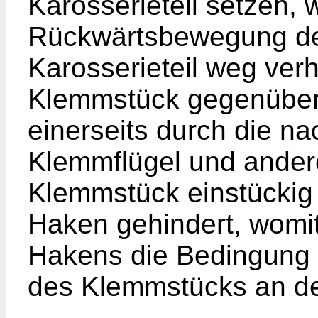
Karosserieteil setzen, 
Rückwärtsbewegung d
Karosserieteil weg ver
Klemmstück gegenüber 
einerseits durch die n
Klemmflügel und ander
Klemmstück einstückig
Haken gehindert, womit
Hakens die Bedingung f
des Klemmstücks an dem