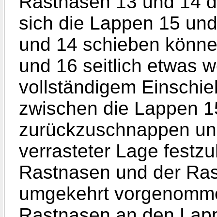
Rastnasen 13 und 14 da
sich die Lappen 15 un
und 14 schieben könne
und 16 seitlich etwas
vollständigem Einschie
zwischen die Lappen 1
zurückzuschnappen und 
verrasteter Lage festz
Rastnasen und der Ras
umgekehrt vorgenomme
Rastnasen an den Lapp