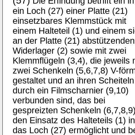
(57)
Die Erfindung betrifft ein in
ein Loch (27) einer Platte (21)
einsetzbares Klemmstück mit
einem Halteteil (1) und einem s
an der Platte (21) abstützenden
Widerlager (2) sowie mit zwei
Klemmflügeln (3,4), die jeweils 
zwei Schenkeln (5,6,7,8) V-förm
gestaltet und an ihren Scheiteln
durch ein Filmscharnier (9,10)
verbunden sind, das bei
gespreizten Schenkeln (6,7,8,9
den Einsatz des Halteteils (1) in
das Loch (27) ermöglicht und b