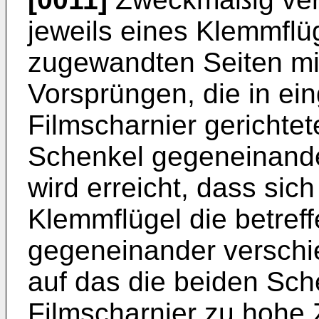
jeweils eines Klemmflü
zugewandten Seiten mi
Vorsprüngen, die in ei
Filmscharnier gerichte
Schenkel gegeneinande
wird erreicht, dass si
Klemmflügel die betref
gegeneinander verschi
auf das die beiden Sc
Filmscharnier zu hohe 