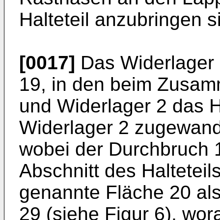
Halteteil anzubringen s
[0017]
Das Widerlager 
19, in den beim Zusam
und Widerlager 2 das Ha
Widerlager 2 zugewandt
wobei der Durchbruch 
Abschnitt des Halteteil
genannte Fläche 20 als
29 (siehe Figur 6), wor