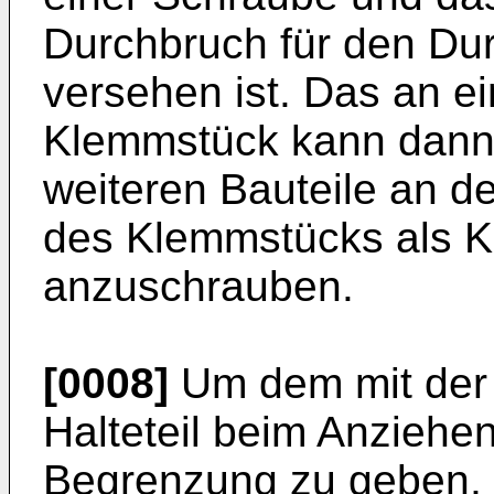
Durchbruch für den Du
versehen ist. Das an e
Klemmstück kann dann 
weiteren Bauteile an d
des Klemmstücks als Ku
anzuschrauben.
[0008]
Um dem mit der
Halteteil beim Anziehe
Begrenzung zu geben,