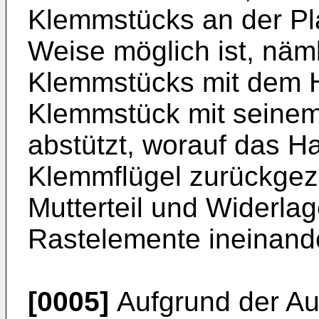
Klemmstücks an der Pla
Weise möglich ist, näm
Klemmstücks mit dem Ha
Klemmstück mit seinem 
abstützt, worauf das Ha
Klemmflügel zurückgezo
Mutterteil und Widerla
Rastelemente ineinande
[0005]
Aufgrund der Au