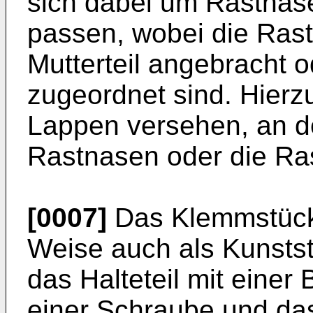
sich dabei um Rastnase
passen, wobei die Ras
Mutterteil angebracht 
zugeordnet sind. Hierz
Lappen versehen, an d
Rastnasen oder die Ras
[0007]
Das Klemmstück l
Weise auch als Kunsts
das Halteteil mit einer
einer Schraube und da