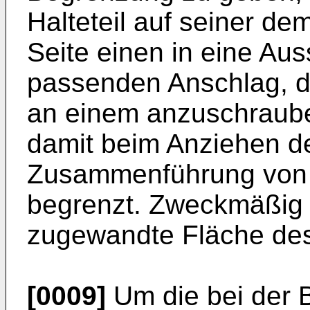
Halteteil auf seiner d
Seite einen in eine Au
passenden Anschlag, d
an einem anzuschraube
damit beim Anziehen d
Zusammenführung von H
begrenzt. Zweckmäßig 
zugewandte Fläche des 
[0009]
Um die bei der 