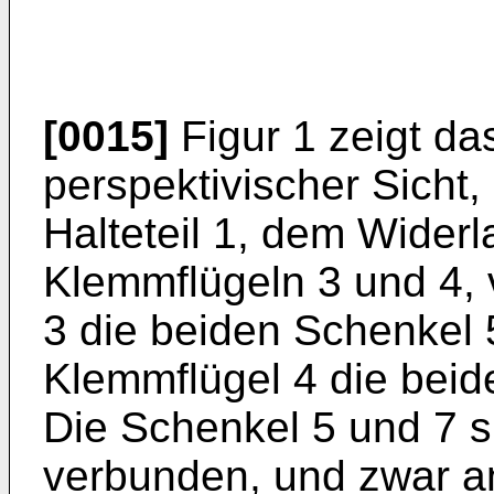
[0015]
Figur 1 zeigt da
perspektivischer Sicht
Halteteil 1, dem Wider
Klemmflügeln 3 und 4,
3 die beiden Schenkel 
Klemmflügel 4 die beid
Die Schenkel 5 und 7 s
verbunden, und zwar an