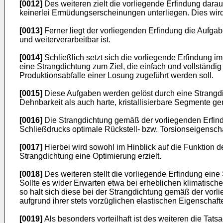
[0012]
Des weiteren zielt die vorliegende Erfindung darau
keinerlei Ermüdungserscheinungen unterliegen. Dies wird
[0013]
Ferner liegt der vorliegenden Erfindung die Aufgab
und weiterverarbeitbar ist.
[0014]
Schließlich setzt sich die vorliegende Erfindun
eine Strangdichtung zum Ziel, die einfach und vollständig 
Produktionsabfalle einer Losung zugeführt werden soll.
[0015]
Diese Aufgaben werden gelöst durch eine Strangd
Dehnbarkeit als auch harte, kristallisierbare Segmente ge
[0016]
Die Strangdichtung gemäß der vorliegenden Erfind
Schließdrucks optimale Rückstell- bzw. Torsionseigensch
[0017]
Hierbei wird sowohl im Hinblick auf die Funktion 
Strangdichtung eine Optimierung erzielt.
[0018]
Des weiteren stellt die vorliegende Erfindung eine 
Sollte es wider Erwarten etwa bei erheblichen klimatis
so halt sich diese bei der Strangdichtung gemäß der vor
aufgrund ihrer stets vorzüglichen elastischen Eigenschafte
[0019]
Als besonders vorteilhaft ist des weiteren die Tat