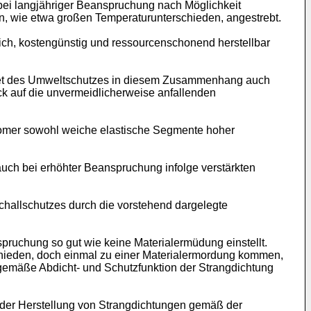
 bei langjähriger Beanspruchung nach Möglichkeit
n, wie etwa großen Temperaturunterschieden, angestrebt.
rlich, kostengünstig und ressourcenschonend herstellbar
ebiet des Umweltschutzes in diesem Zusammenhang auch
lick auf die unvermeidlicherweise anfallenden
tomer sowohl weiche elastische Segmente hoher
uch bei erhöhter Beanspruchung infolge verstärkten
challschutzes durch die vorstehend dargelegte
nspruchung so gut wie keine Materialermüdung einstellt.
chieden, doch einmal zu einer Materialermordung kommen,
sgemäße Abdicht- und Schutzfunktion der Strangdichtung
ei der Herstellung von Strangdichtungen gemäß der