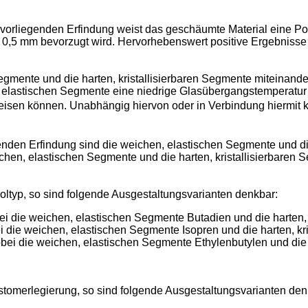
 vorliegenden Erfindung weist das geschäumte Material eine P
0,5 mm bevorzugt wird. Hervorhebenswert positive Ergebnisse 
gmente und die harten, kristallisierbaren Segmente miteinander 
 elastischen Segmente eine niedrige Glasübergangstemperatur
eisen können. Unabhängig hiervon oder in Verbindung hiermit k
nden Erfindung sind die weichen, elastischen Segmente und die
ichen, elastischen Segmente und die harten, kristallisierbaren
oltyp, so sind folgende Ausgestaltungsvarianten denkbar:
i die weichen, elastischen Segmente Butadien und die harten, 
 die weichen, elastischen Segmente Isopren und die harten, kr
ei die weichen, elastischen Segmente Ethylenbutylen und die h
stomerlegierung, so sind folgende Ausgestaltungsvarianten den