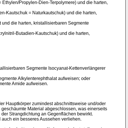
 Ethylen/Propylen-Dien-Terpolymere) und die harten,
en-Kautschuk = Naturkautschuk) und die harten,
und die harten, kristallisierbaren Segmente
lnitril-Butadien-Kautschuk) und die harten,
stallisierbaren Segmente Isocyanat-Kettenverlängerer
 Segmente Alkylenterephthalat aufweisen; oder
egmente Amide aufweisen.
der Hauptkörper zumindest abschnittsweise und/oder
s geschäumte Material abgeschlossen, was einerseits
n der Strangdichtung an Gegenflächen bewirkt.
d auch ein besseres Aussehen verliehen.