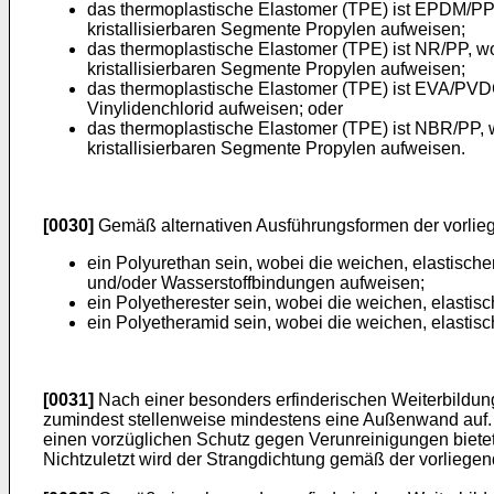
das thermoplastische Elastomer (TPE) ist EPDM/PP,
kristallisierbaren Segmente Propylen aufweisen;
das thermoplastische Elastomer (TPE) ist NR/PP, w
kristallisierbaren Segmente Propylen aufweisen;
das thermoplastische Elastomer (TPE) ist EVA/PVDC,
Vinylidenchlorid aufweisen; oder
das thermoplastische Elastomer (TPE) ist NBR/PP, w
kristallisierbaren Segmente Propylen aufweisen.
[0030]
Gemäß alternativen Ausführungsformen der vorlie
ein Polyurethan sein, wobei die weichen, elastische
und/oder Wasserstoffbindungen aufweisen;
ein Polyetherester sein, wobei die weichen, elastis
ein Polyetheramid sein, wobei die weichen, elastis
[0031]
Nach einer besonders erfinderischen Weiterbildun
zumindest stellenweise mindestens eine Außenwand auf. 
einen vorzüglichen Schutz gegen Verunreinigungen bietet 
Nichtzuletzt wird der Strangdichtung gemäß der vorlieg