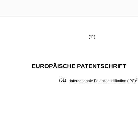
(11)
EUROPÄISCHE PATENTSCHRIFT
(51)
7
Internationale Patentklassifikation (IPC)