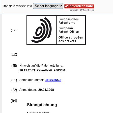
Translate this text into
(19)
(12)
(45)
Hinweis auf die Patenterteilung:
10.12.2003
Patentblatt 2003/50
(21)
Anmeldenummer:
98107865.2
(22)
Anmeldetag:
29.04.1998
(54)
Strangdichtung