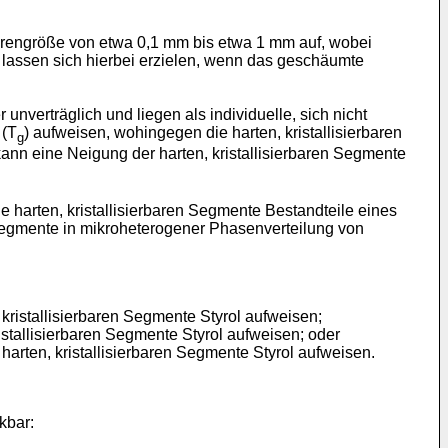
orengröße von etwa 0,1 mm bis etwa 1 mm auf, wobei
lassen sich hierbei erzielen, wenn das geschäumte
unverträglich und liegen als individuelle, sich nicht
 (T
) aufweisen, wohingegen die harten, kristallisierbaren
g
ann eine Neigung der harten, kristallisierbaren Segmente
 harten, kristallisierbaren Segmente Bestandteile eines
 Segmente in mikroheterogener Phasenverteilung von
kristallisierbaren Segmente Styrol aufweisen;
istallisierbaren Segmente Styrol aufweisen; oder
arten, kristallisierbaren Segmente Styrol aufweisen.
kbar: