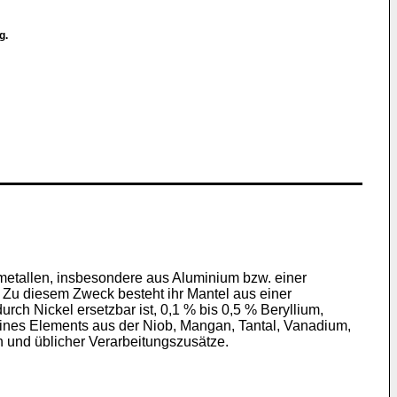
g.
tallen, insbesondere aus Aluminium bzw. einer
u diesem Zweck besteht ihr Mantel aus einer
rch Nickel ersetzbar ist, 0,1 % bis 0,5 % Beryllium,
ines Elements aus der Niob, Mangan, Tantal, Vanadium,
 und üblicher Verarbeitungszusätze.