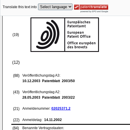
Translate this text into
(19)
(12)
(88)
Veröffentlichungstag A3:
10.12.2003
Patentblatt 2003/50
(43)
Veröffentlichungstag A2:
28.05.2003
Patentblatt 2003/22
(21)
Anmeldenummer:
02025371.2
(22)
Anmeldetag:
14.11.2002
(84)
Benannte Vertragsstaaten: