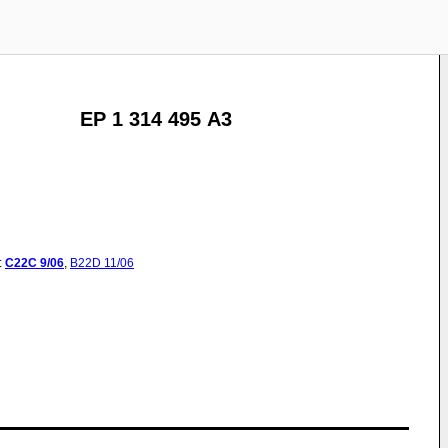
EP 1 314 495 A3
:
C22C
9/06
,
B22D
11/06