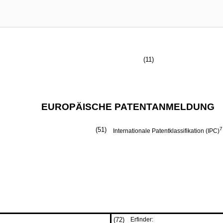
(11)
EUROPÄISCHE PATENTANMELDUNG
(51)
7
Internationale Patentklassifikation (IPC)
(72)
Erfinder: