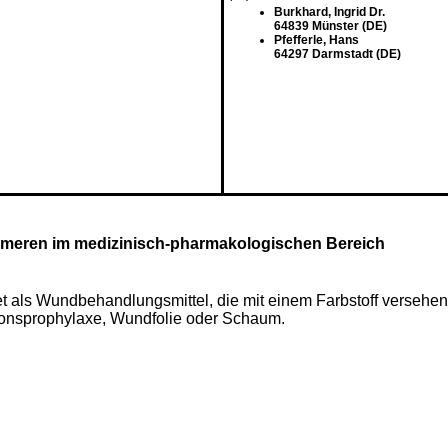
Burkhard, Ingrid Dr.
64839 Münster (DE)
Pfefferle, Hans
64297 Darmstadt (DE)
lymeren im medizinisch-pharmakologischen Bereich
et als Wundbehandlungsmittel, die mit einem Farbstoff versehe
onsprophylaxe, Wundfolie oder Schaum.