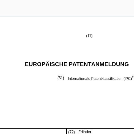
(11)
EUROPÄISCHE PATENTANMELDUNG
(51)
7
Internationale Patentklassifikation (IPC)
(72)
Erfinder: