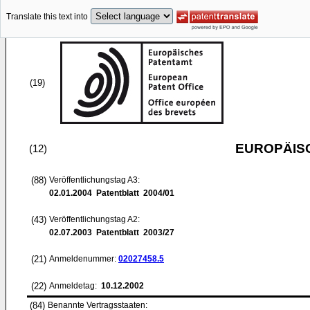
Translate this text into
(19)
EUROPÄIS
(12)
(88)
Veröffentlichungstag A3:
02.01.2004
Patentblatt 2004/01
(43)
Veröffentlichungstag A2:
02.07.2003
Patentblatt 2003/27
(21)
Anmeldenummer:
02027458.5
(22)
Anmeldetag:
10.12.2002
(84)
Benannte Vertragsstaaten: