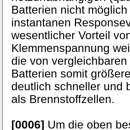
Batterien nicht möglic
instantanen Responseve
wesentlicher Vorteil vo
Klemmenspannung weit 
die von vergleichbaren 
Batterien somit größer
deutlich schneller und
als Brennstoffzellen.
[0006]
Um die oben bes