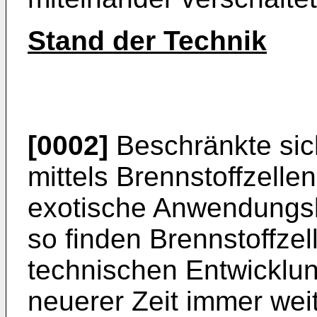
Stand der Technik
[0002]
Beschränkte sic
mittels Brennstoffzelle
exotische Anwendungsb
so finden Brennstoffze
technischen Entwicklung
neuerer Zeit immer wei