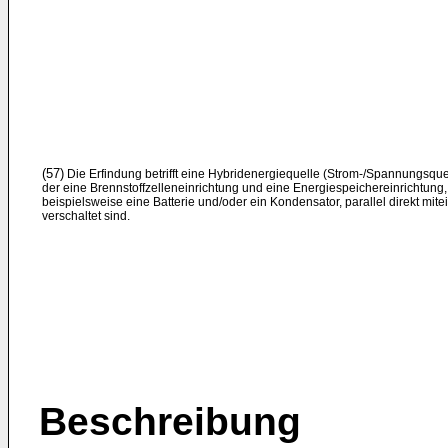
(57)
Die Erfindung betrifft eine Hybridenergiequelle (Strom-/Spannungsquel
der eine Brennstoffzelleneinrichtung und eine Energiespeichereinrichtung,
beispielsweise eine Batterie und/oder ein Kondensator, parallel direkt mit
verschaltet sind.
Beschreibung