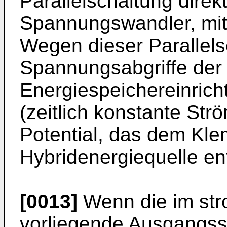
Parallelschaltung direk
Spannungswandler, mit
Wegen dieser Parallels
Spannungsabgriffe der 
Energiespeichereinrich
(zeitlich konstante St
Potential, das dem Kle
Hybridenergiequelle ent
[0013]
Wenn die im str
vorliegende Ausgangs