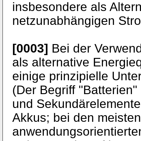
insbesondere als Altern
netzunabhängigen Str
[0003]
Bei der Verwend
als alternative Energie
einige prinzipielle Unt
(Der Begriff "Batterien
und Sekundärelemente,
Akkus; bei den meisten 
anwendungsorientierten