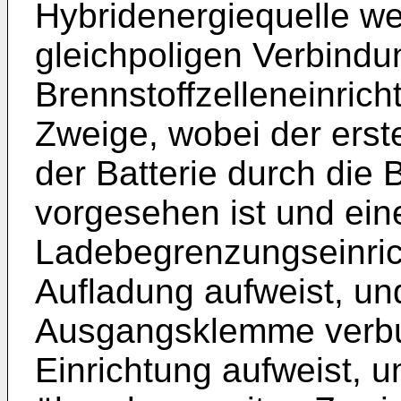
Hybridenergiequelle we
gleichpoligen Verbind
Brennstoffzelleneinrich
Zweige, wobei der erst
der Batterie durch die 
vorgesehen ist und ein
Ladebegrenzungseinric
Aufladung aufweist, un
Ausgangsklemme verbu
Einrichtung aufweist, u