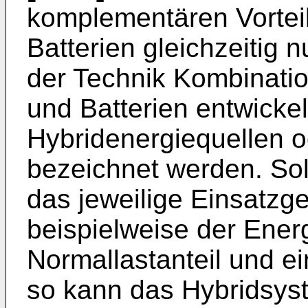
komplementären Vorteil
Batterien gleichzeitig 
der Technik Kombinatio
und Batterien entwickelt
Hybridenergiequellen 
bezeichnet werden. So
das jeweilige Einsatzge
beispielweise der Ener
Normallastanteil und ei
so kann das Hybridsys