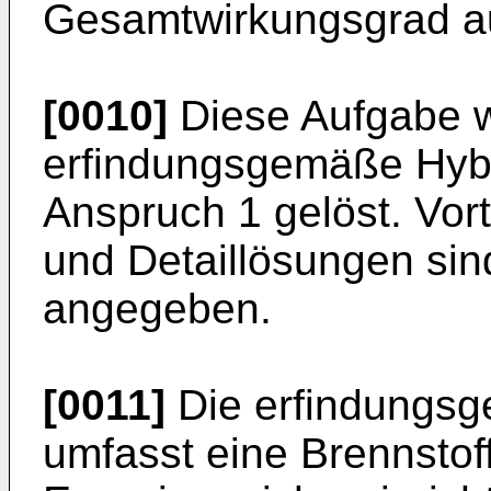
Gesamtwirkungsgrad a
[0010]
Diese Aufgabe w
erfindungsgemäße Hyb
Anspruch 1 gelöst. Vort
und Detaillösungen si
angegeben.
[0011]
Die erfindungs
umfasst eine Brennstof