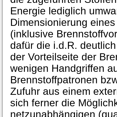
Energie lediglich umwa
Dimensionierung eines
(inklusive Brennstoffvor
dafür die i.d.R. deutli
der Vorteilseite der Bre
wenigen Handgriffen a
Brennstoffpatronen bzw.
Zufuhr aus einem exter
sich ferner die Möglich
netzunabhängigen (quas