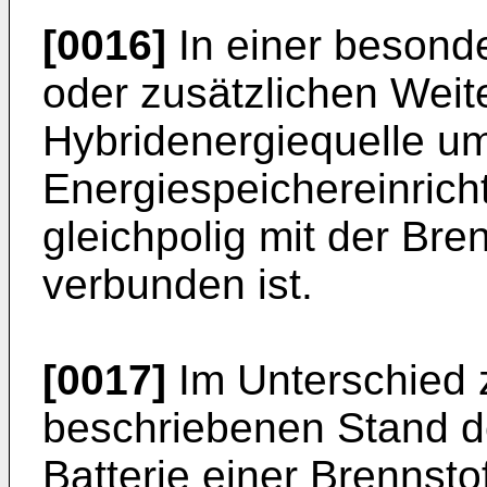
[0016]
In einer besonde
oder zusätzlichen Weit
Hybridenergiequelle um
Energiespeichereinricht
gleichpolig mit der Bre
verbunden ist.
[0017]
Im Unterschied
beschriebenen Stand d
Batterie einer Brennstof