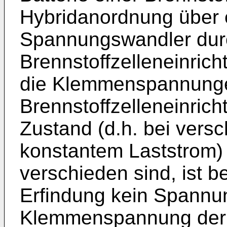
Hybridanordnung über 
Spannungswandler dur
Brennstoffzelleneinric
die Klemmenspannungen
Brennstoffzelleneinrich
Zustand (d.h. bei ver
konstantem Laststrom)
verschieden sind, ist b
Erfindung kein Spannu
Klemmenspannung der 