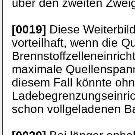
über den zweiten Zweig
[0019]
Diese Weiterbild
vorteilhaft, wenn die 
Brennstoffzelleneinrich
maximale Quellenspannu
diesem Fall könnte oh
Ladebegrenzungseinric
schon vollgeladenen Bat