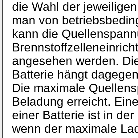
die Wahl der jeweilige
man von betriebsbedi
kann die Quellenspann
Brennstoffzelleneinrich
angesehen werden. Di
Batterie hängt dagege
Die maximale Quellensp
Beladung erreicht. Ein
einer Batterie ist in de
wenn der maximale La