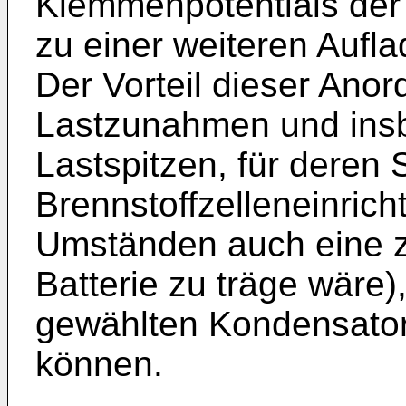
Klemmenpotentials der 
zu einer weiteren Aufl
Der Vorteil dieser Anor
Lastzunahmen und ins
Lastspitzen, für dere
Brennstoffzelleneinrich
Umständen auch eine z
Batterie zu träge wäre)
gewählten Kondensato
können.