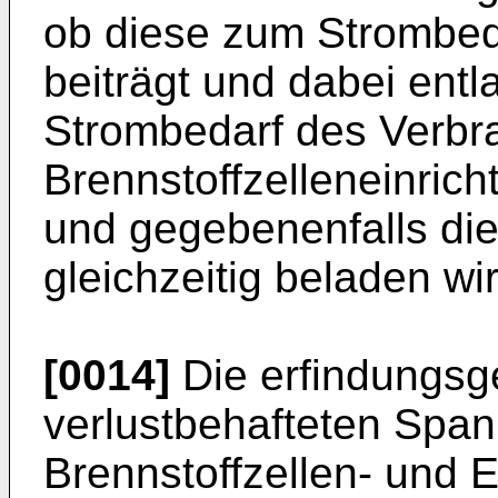
ob diese zum Strombed
beiträgt und dabei entl
Strombedarf des Verbr
Brennstoffzelleneinrich
und gegebenenfalls die
gleichzeitig beladen wir
[0014]
Die erfindungs
verlustbehafteten Spa
Brennstoffzellen- und 