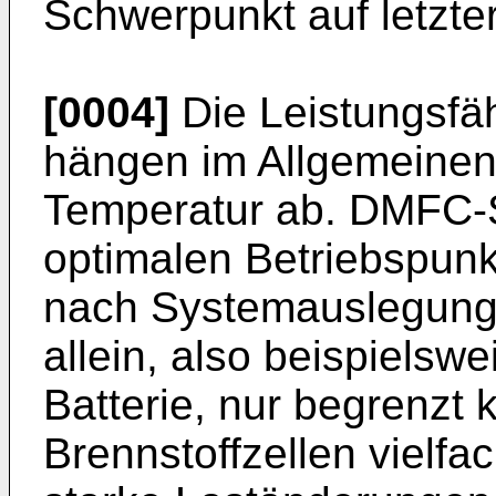
Schwerpunkt auf letzte
[0004]
Die Leistungsfäh
hängen im Allgemeinen 
Temperatur ab. DMFC-
optimalen Betriebspunk
nach Systemauslegung. 
allein, also beispielsw
Batterie, nur begrenzt k
Brennstoffzellen vielfa