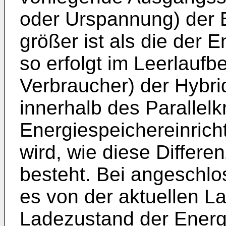
oder Urspannung) der B
größer ist als die der 
so erfolgt im Leerlaufb
Verbraucher) der Hybri
innerhalb des Parallelk
Energiespeichereinrich
wird, wie diese Differ
besteht. Bei angeschl
es von der aktuellen L
Ladezustand der Energi