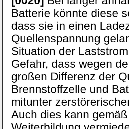
[0020]
Bei länger anha
Batterie könnte diese 
dass sie in einen Ladez
Quellenspannung gelan
Situation der Laststrom
Gefahr, dass wegen de
großen Differenz der 
Brennstoffzelle und Bat
mitunter zerstörerische
Auch dies kann gemäß
Weiterbildung vermied