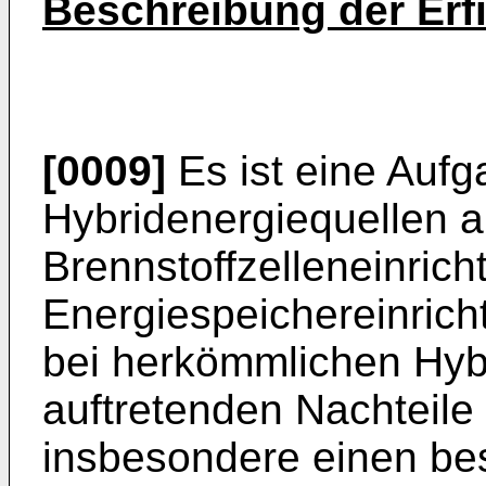
Beschreibung der Erf
[0009]
Es ist eine Aufg
Hybridenergiequellen a
Brennstoffzelleneinrich
Energiespeichereinricht
bei herkömmlichen Hy
auftretenden Nachteile
insbesondere einen be