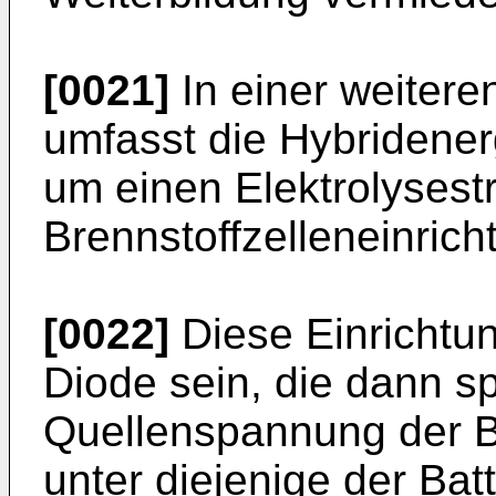
[0021]
In einer weitere
umfasst die Hybridenerg
um einen Elektrolysest
Brennstoffzelleneinrich
[0022]
Diese Einrichtun
Diode sein, die dann sp
Quellenspannung der Br
unter diejenige der Batt