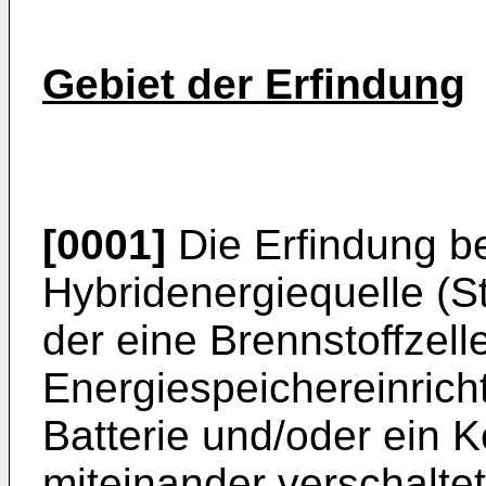
Gebiet der Erfindung
[0001]
Die Erfindung bet
Hybridenergiequelle (S
der eine Brennstoffzell
Energiespeichereinrich
Batterie und/oder ein K
miteinander verschaltet