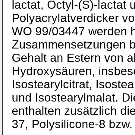
lactat, Octyl-(S)-lactat
Polyacrylatverdicker v
WO 99/03447 werden h
Zusammensetzungen be
Gehalt an Estern von a
Hydroxysäuren, insbes
Isostearylcitrat, Isostea
und Isostearylmalat. D
enthalten zusätzlich d
37, Polysilicone-8 bzw.