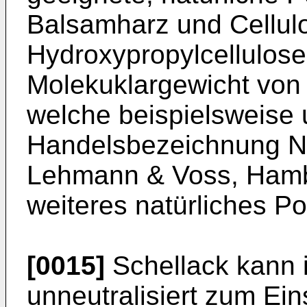
Balsamharz und Cellulo
Hydroxypropylcellulose
Molekuklargewicht von 
welche beispielsweise 
Handelsbezeichnung Ni
Lehmann & Voss, Hambu
weiteres natürliches Po
[0015]
Schellack kann i
unneutralisiert zum Ei