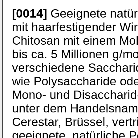
[0014]
Geeignete natür
mit haarfestigender Wi
Chitosan mit einem Mo
bis ca. 5 Millionen g/
verschiedene Sacchari
wie Polysaccharide od
Mono- und Disaccharid
unter dem Handelsnam
Cerestar, Brüssel, vert
geeignete, natürliche 