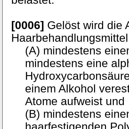
[0006]
Gelöst wird die 
Haarbehandlungsmittel
(A) mindestens eine
mindestens eine alp
Hydroxycarbonsäureg
einem Alkohol vereste
Atome aufweist und
(B) mindestens eine
haarfestigenden Pol