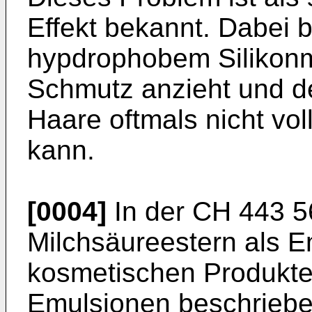
Effekt bekannt. Dabei b
hypdrophobem Silikonm
Schmutz anzieht und d
Haare oftmals nicht vol
kann.
[0004]
In der CH 443 5
Milchsäureestern als Em
kosmetischen Produkte
Emulsionen beschriebe