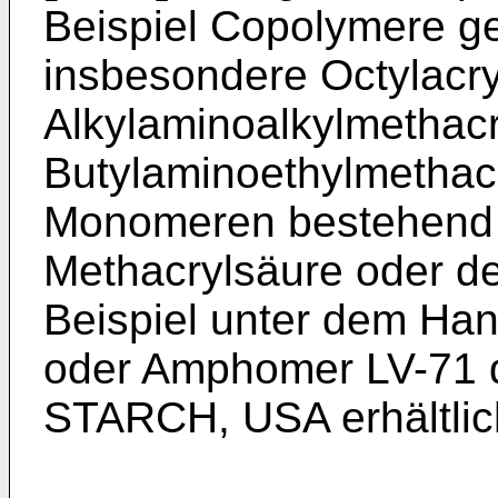
Beispiel Copolymere ge
insbesondere Octylacry
Alkylaminoalkylmethacr
Butylaminoethylmethac
Monomeren bestehend 
Methacrylsäure oder de
Beispiel unter dem H
oder Amphomer LV-71 
STARCH, USA erhältlic