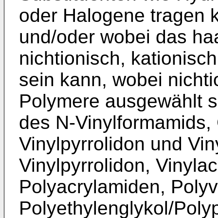
oder Halogene tragen 
und/oder wobei das haa
nichtionisch, kationisc
sein kann, wobei nicht
Polymere ausgewählt 
des N-Vinylformamids,
Vinylpyrrolidon und Vi
Vinylpyrrolidon, Vinyla
Polyacrylamiden, Polyv
Polyethylenglykol/Poly