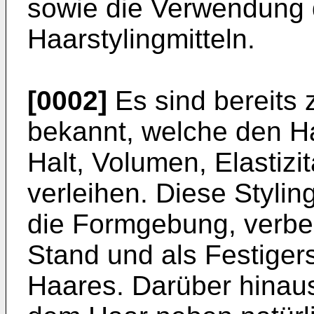
sowie die Verwendung 
Haarstylingmitteln.
[0002]
Es sind bereits 
bekannt, welche den H
Halt, Volumen, Elastizi
verleihen. Diese Stylin
die Formgebung, verbe
Stand und als Festige
Haares. Darüber hinaus