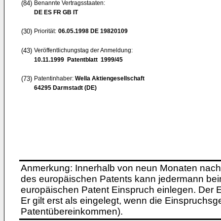
(84)
Benannte Vertragsstaaten:
DE ES FR GB IT
(30)
Priorität:
06.05.1998
DE 19820109
(43)
Veröffentlichungstag der Anmeldung:
10.11.1999
Patentblatt 1999/45
(73)
Patentinhaber:
Wella Aktiengesellschaft
64295 Darmstadt (DE)
Anmerkung: Innerhalb von neun Monaten nach 
des europäischen Patents kann jedermann bei
europäischen Patent Einspruch einlegen. Der Ei
Er gilt erst als eingelegt, wenn die Einspruchsg
Patentübereinkommen).