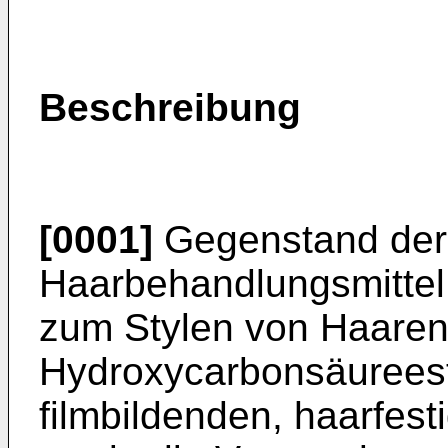
Beschreibung
[0001]
Gegenstand der E
Haarbehandlungsmittel,
zum Stylen von Haaren
Hydroxycarbonsäureest
filmbildenden, haarfes