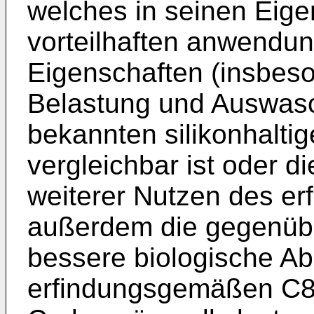
welches in seinen Eig
vorteilhaften anwendu
Eigenschaften (insbeso
Belastung und Auswasch
bekannten silikonhalti
vergleichbar ist oder di
weiterer Nutzen des er
außerdem die gegenübe
bessere biologische Ab
erfindungsgemäßen C8-