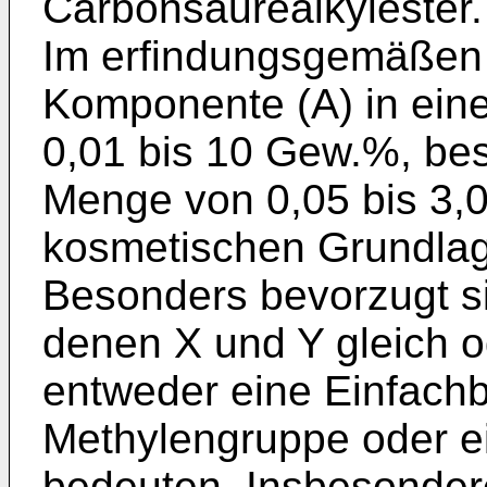
Carbonsäurealkylester.
Im erfindungsgemäßen 
Komponente (A) in ein
0,01 bis 10 Gew.%, bes
Menge von 0,05 bis 3,
kosmetischen Grundlag
Besonders bevorzugt sin
denen X und Y gleich o
entweder eine Einfachb
Methylengruppe oder 
bedeuten. Insbesonder