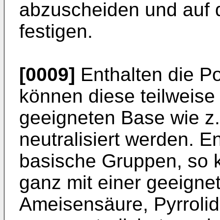
abzuscheiden und auf 
festigen.
[0009]
Enthalten die P
können diese teilweise
geeigneten Base wie z
neutralisiert werden. E
basische Gruppen, so k
ganz mit einer geeigne
Ameisensäure, Pyrroli