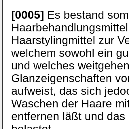
[0005]
Es bestand somi
Haarbehandlungsmittel
Haarstylingmittel zur V
welchem sowohl ein gut
und welches weitgehend
Glanzeigenschaften von 
aufweist, das sich jed
Waschen der Haare mi
entfernen läßt und das
belastet.