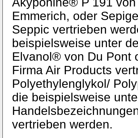
Akyponine® P 191 von
Emmerich, oder Sepige
Seppic vertrieben werde
beispielsweise unter 
Elvanol® von Du Pont 
Firma Air Products ver
Polyethylenglykol/ Pol
die beispielsweise unt
Handelsbezeichnungen
vertrieben werden.