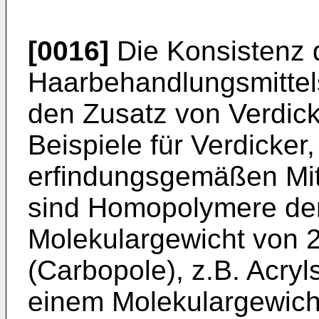
[0016]
Die Konsistenz
Haarbehandlungsmittel
den Zusatz von Verdick
Beispiele für Verdicker,
erfindungsgemäßen Mitt
sind Homopolymere der
Molekulargewicht von 2
(Carbopole), z.B. Acry
einem Molekulargewich