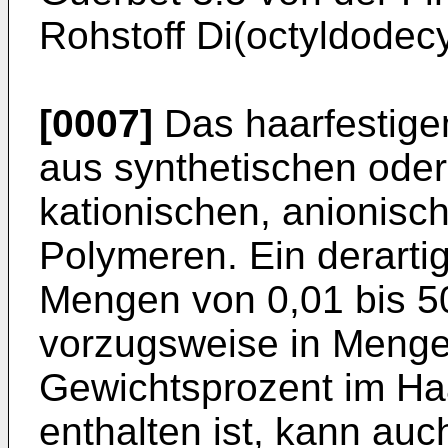
Rohstoff Di(octyldodecyl
[0007]
Das haarfestige
aus synthetischen oder 
kationischen, anionis
Polymeren. Ein derarti
Mengen von 0,01 bis 5
vorzugsweise in Menge
Gewichtsprozent im Ha
enthalten ist, kann au