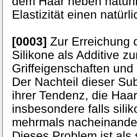
dem Haar neben natürl
Elastizität einen natürl
[0003]
Zur Erreichung d
Silikone als Additive z
Griffeigenschaften und
Der Nachteil dieser Sub
ihrer Tendenz, die Haar
insbesondere falls sili
mehrmals nacheinande
Dieses Problem ist als 