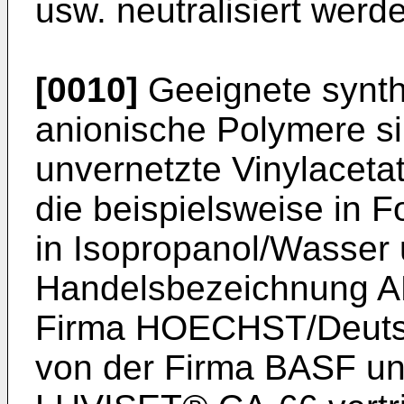
usw. neutralisiert werd
[0010]
Geeignete synthe
anionische Polymere si
unvernetzte Vinylaceta
die beispielsweise in 
in Isopropanol/Wasser 
Handelsbezeichnung 
Firma HOECHST/Deuts
von der Firma BASF u