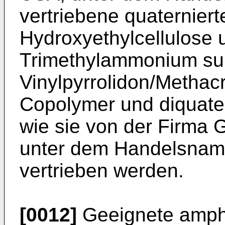
vertriebene quaternie
Hydroxyethylcellulose 
Trimethylammonium sub
Vinylpyrrolidon/Methac
Copolymer und diquater
wie sie von der Firma 
unter dem Handelsnam
vertrieben werden.
[0012]
Geeignete amph