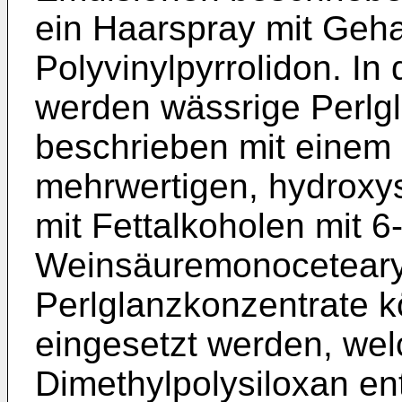
ein Haarspray mit Gehal
Polyvinylpyrrolidon. I
werden wässrige Perlg
beschrieben mit einem 
mehrwertigen, hydroxy
mit Fettalkoholen mit 
Weinsäuremonocetearyl
Perlglanzkonzentrate 
eingesetzt werden, wel
Dimethylpolysiloxan en