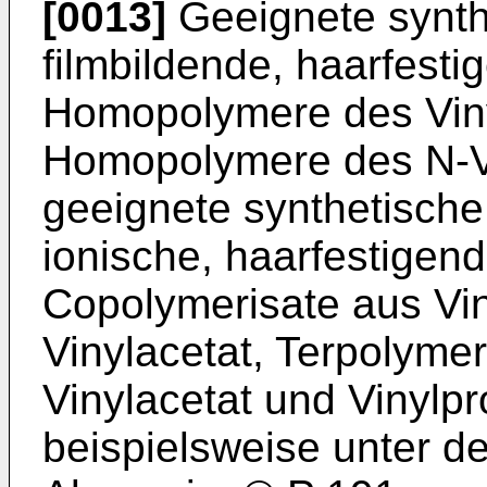
[0013]
Geeignete synthe
filmbildende, haarfesti
Homopolymere des Viny
Homopolymere des N-Vi
geeignete synthetische 
ionische, haarfestigen
Copolymerisate aus Vin
Vinylacetat, Terpolymer
Vinylacetat und Vinylpr
beispielsweise unter 