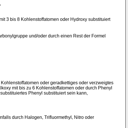
,
mit 3 bis 8 Kohlenstoffatomen oder Hydroxy substituiert
Carbonylgruppe und/oder durch einen Rest der Formel
8 Kohlenstoffatomen oder geradkettiges oder verzweigtes
alkoxy mit bis zu 6 Kohlenstoffatomen oder durch Phenyl
 substituiertes Phenyl substituiert sein kann,
lls durch Halogen, Trifluormethyl, Nitro oder