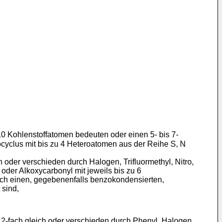
0 Kohlenstoffatomen bedeuten oder einen 5- bis 7-
rocyclus mit bis zu 4 Heteroatomen aus der Reihe S, N
h oder verschieden durch Halogen, Trifluormethyl, Nitro,
 oder Alkoxycarbonyl mit jeweils bis zu 6
durch einen, gegebenenfalls benzokondensierten,
 sind,
2-fach gleich oder verschieden durch Phenyl, Halogen