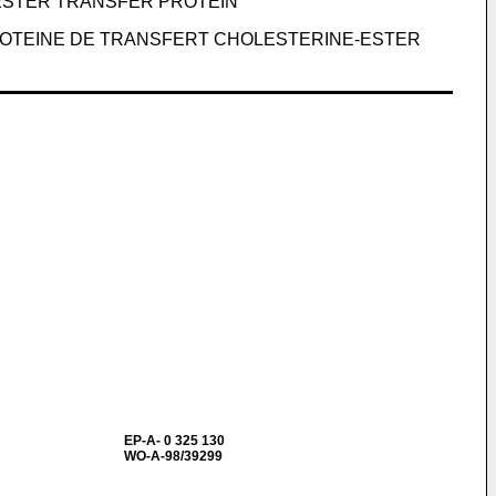
-ESTER TRANSFER PROTEIN
PROTEINE DE TRANSFERT CHOLESTERINE-ESTER
EP-A- 0 325 130
WO-A-98/39299