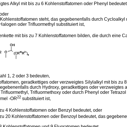
es Alkyl mit bis zu 6 Kohlenstoffatomen oder Phenyl bedeutet
 oder
8 Kohlenstoffatomen steht, das gegebenenfalls durch Cycloalkyl 
alogen oder Trifluormethyl substituiert ist,
nkette mit bis zu 7 Kohlenstoffatomen bilden, die durch eine 
hl 1, 2 oder 3 bedeuten,
atomen, geradkettiges oder verzweigtes Silylalkyl mit bis zu 
 gegebenenfalls durch Hydroxy, geradkettiges oder verzweigtes 
, Trifluormethyl, Trifluormethoxy oder durch Phenyl oder Tetrazol
22
rmel -OR
substituiert ist,
u 4 Kohlenstoffatomen oder Benzyl bedeutet, oder
 20 Kohlenstoffatomen oder Benzoyl bedeutet, das gegebenenfa
u 8 Kohlenstoffatomen und 9 Fluoratomen bedeutet,