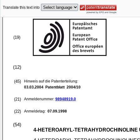
Translate this text into
(19)
(12)
(45)
Hinweis auf die Patenterteilung:
03.03.2004
Patentblatt 2004/10
(21)
Anmeldenummer:
98948919.0
(22)
Anmeldetag:
07.09.1998
(54)
4-HETEROARYL-TETRAHYDROCHINOLINE U