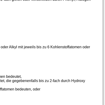
der Alkyl mit jeweils bis zu 6 Kohlenstoffatomen oder
men bedeutet,
et, die gegebenenfalls bis zu 2-fach durch Hydroxy
offatomen bedeuten, oder