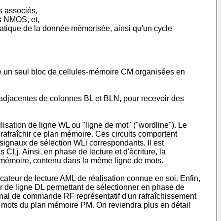
s associés,
rs NMOS, et,
omatique de la donnée mémorisée, ainsi qu'un cycle
rte un seul bloc de cellules-mémoire CM organisées en
djacentes de colonnes BL et BLN, pour recevoir des
isation de ligne WL ou "ligne de mot" ("wordline"). Le
 rafraîchir ce plan mémoire. Ces circuits comportent
 signaux de sélection WLi correspondants. Il est
j. Ainsi, en phase de lecture et d'écriture, la
 mémoire, contenu dans la même ligne de mots.
cateur de lecture AML de réalisation connue en soi. Enfin,
de ligne DL permettant de sélectionner en phase de
signal de commande RF représentatif d'un rafraîchissement
de mots du plan mémoire PM. On reviendra plus en détail