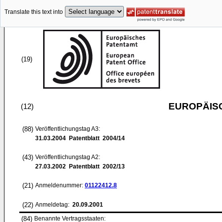
Translate this text into
(19)
EUROPÄIS
(12)
(88)
Veröffentlichungstag A3:
31.03.2004
Patentblatt 2004/14
(43)
Veröffentlichungstag A2:
27.03.2002
Patentblatt 2002/13
(21)
Anmeldenummer:
01122412.8
(22)
Anmeldetag:
20.09.2001
(84)
Benannte Vertragsstaaten: