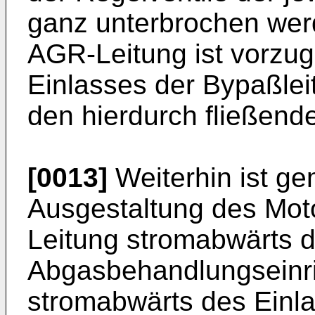
ganz unterbrochen wer
AGR-Leitung ist vorzu
Einlasses der Bypaßlei
den hierdurch fließend
[0013]
Weiterhin ist g
Ausgestaltung des Mot
Leitung stromabwärts 
Abgasbehandlungseinri
stromabwärts des Einla