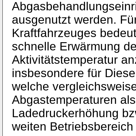
Abgasbehandlungseinr
ausgenutzt werden. Für
Kraftfahrzeuges bedeut
schnelle Erwärmung der
Aktivitätstemperatur anz
insbesondere für Diese
welche vergleichsweise
Abgastemperaturen als
Ladedruckerhöhung bzw
weiten Betriebsbereich