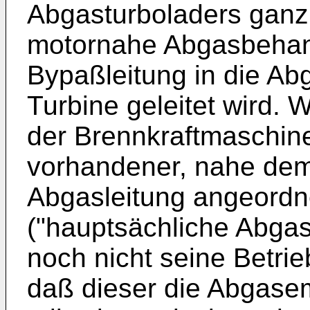
Abgasturboladers ganz 
motornahe Abgasbehand
Bypaßleitung in die Ab
Turbine geleitet wird.
der Brennkraftmaschine
vorhandener, nahe dem 
Abgasleitung angeordne
("hauptsächliche Abga
noch nicht seine Betrie
daß dieser die Abgasem