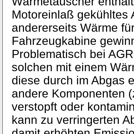
Wärmetauscher enthalt
Motoreinlaß gekühltes
andererseits Wärme für
Fahrzeugkabine gewin
Problematisch bei AGR
solchen mit einem Wärm
diese durch im Abgas e
andere Komponenten (z
verstopft oder kontami
kann zu verringerten 
damit erhöhten Emissi