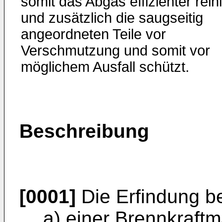
somit das Abgas effizienter reini
und zusätzlich die saugseitig
angeordneten Teile vor
Verschmutzung und somit vor
möglichem Ausfall schützt.
Beschreibung
[0001]
Die Erfindung bet
a) einer Brennkraft