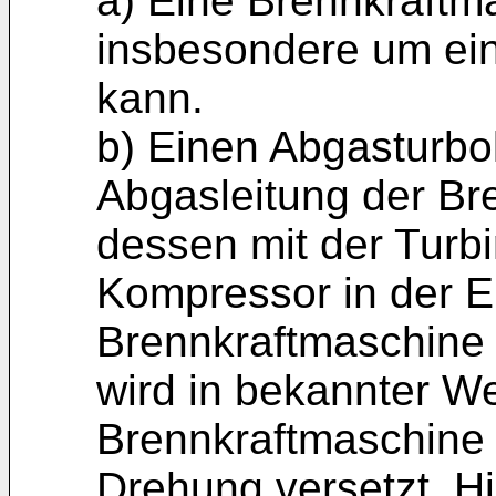
a) Eine Brennkraftma
insbesondere um ei
kann.
b) Einen Abgasturbol
Abgasleitung der Br
dessen mit der Turb
Kompressor in der Ei
Brennkraftmaschine 
wird in bekannter W
Brennkraftmaschine
Drehung versetzt. H