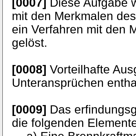
[0007]
Diese Aufgabe w
mit den Merkmalen des
ein Verfahren mit den
gelöst.
[0008]
Vorteilhafte Aus
Unteransprüchen entha
[0009]
Das erfindungs
die folgenden Elemente