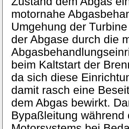
Zustand dem Abgas ei
motornahe Abgasbehand
Umgehung der Turbine b
der Abgase durch die 
Abgasbehandlungseinri
beim Kaltstart der Bren
da sich diese Einricht
damit rasch eine Besei
dem Abgas bewirkt. Da
Bypaßleitung während 
Motorsystems bei Beda