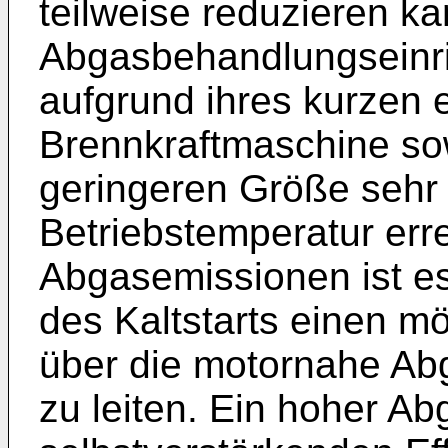
teilweise reduzieren k
Abgasbehandlungseinr
aufgrund ihres kurzen 
Brennkraftmaschine sow
geringeren Größe sehr v
Betriebstemperatur err
Abgasemissionen ist es
des Kaltstarts einen m
über die motornahe Ab
zu leiten. Ein hoher Ab