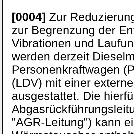
[0004]
Zur Reduzierun
zur Begrenzung der En
Vibrationen und Laufun
werden derzeit Diesel
Personenkraftwagen (
(LDV) mit einer extern
ausgestattet. Die hier
Abgasrückführungsleitu
"AGR-Leitung") kann e