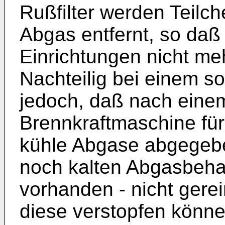
Rußfilter werden Teilc
Abgas entfernt, so daß
Einrichtungen nicht me
Nachteilig bei einem s
jedoch, daß nach einem
Brennkraftmaschine für
kühle Abgase abgegebe
noch kalten Abgasbehan
vorhanden - nicht gere
diese verstopfen könne