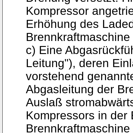
Kompressor angetrie
Erhöhung des Laded
Brennkraftmaschine 
c) Eine Abgasrückfü
Leitung"), deren Ein
vorstehend genannte
Abgasleitung der Br
Auslaß stromabwärt
Kompressors in der 
Brennkraftmaschine 