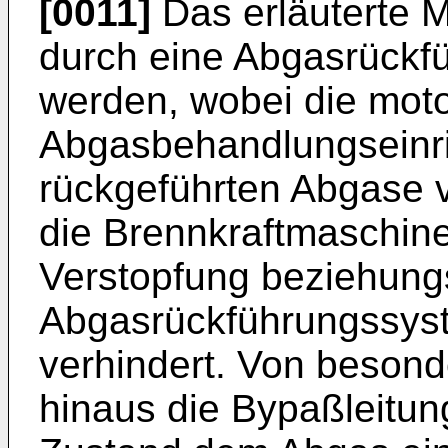
[0011]
Das erläuterte 
durch eine Abgasrückfü
werden, wobei die mot
Abgasbehandlungseinric
rückgeführten Abgase vo
die Brennkraftmaschine
Verstopfung beziehung
Abgasrückführungssyst
verhindert. Von besond
hinaus die Bypaßleitun