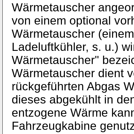
Wärmetauscher angeor
von einem optional vo
Wärmetauscher (einem
Ladeluftkühler, s. u.) w
Wärmetauscher" bezei
Wärmetauscher dient v
rückgeführten Abgas W
dieses abgekühlt in de
entzogene Wärme kann 
Fahrzeugkabine genutzt