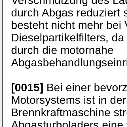
Verschmutzung des La
durch Abgas reduziert 
besteht nicht mehr bei
Dieselpartikelfilters, 
durch die motornahe
Abgasbehandlungseinric
[0015]
Bei einer bevor
Motorsystems ist in de
Brennkraftmaschine st
Abgasturboladers eine 