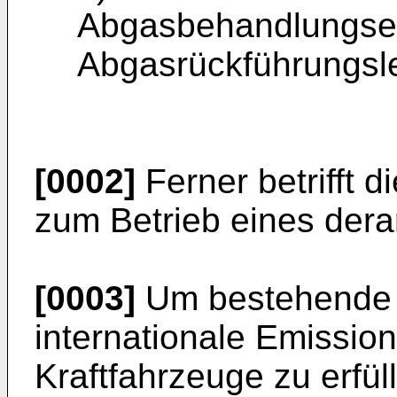
Abgasbehandlungsein
Abgasrückführungsle
[0002]
Ferner betrifft d
zum Betrieb eines dera
[0003]
Um bestehende 
internationale Emission
Kraftfahrzeuge zu erfül