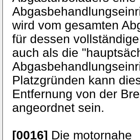
Abgasbehandlungseinri
wird vom gesamten Abg
für dessen vollständige
auch als die "hauptsäc
Abgasbehandlungseinri
Platzgründen kann dies
Entfernung von der Br
angeordnet sein.
[0016]
Die motornahe