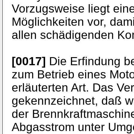
Vorzugsweise liegt ein
Möglichkeiten vor, da
allen schädigenden Kom
[0017]
Die Erfindung bet
zum Betrieb eines Mot
erläuterten Art. Das Ve
gekennzeichnet, daß 
der Brennkraftmaschine
Abgasstrom unter Umg