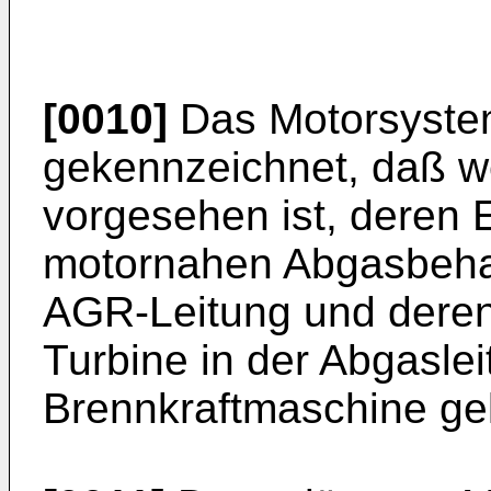
[0010]
Das Motorsystem
gekennzeichnet, daß we
vorgesehen ist, deren 
motornahen Abgasbehan
AGR-Leitung und deren
Turbine in der Abgaslei
Brennkraftmaschine gel