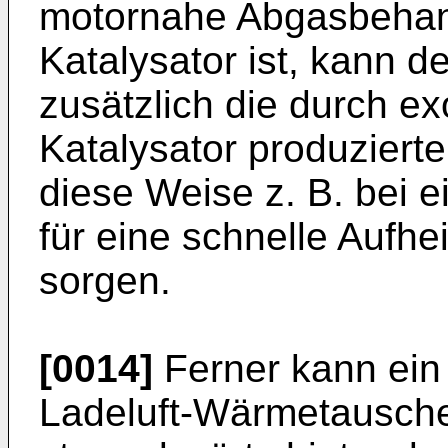
motornahe Abgasbehand
Katalysator ist, kann
zusätzlich die durch e
Katalysator produzier
diese Weise z. B. bei e
für eine schnelle Aufh
sorgen.
[0014]
Ferner kann ein
Ladeluft-Wärmetausche