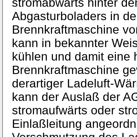
stromabwärts hinter d
Abgasturboladers in der
Brennkraftmaschine vo
kann in bekannter Weis
kühlen und damit eine 
Brennkraftmaschine gew
derartiger Ladeluft-Wä
kann der Auslaß der A
stromaufwärts oder st
Einlaßleitung angeordne