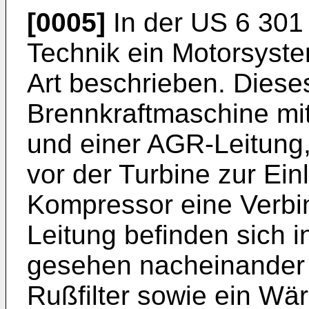
[0005]
In der US 6 301 
Technik ein Motorsyst
Art beschrieben. Diese
Brennkraftmaschine mi
und einer AGR-Leitung,
vor der Turbine zur Ein
Kompressor eine Verbin
Leitung befinden sich 
gesehen nacheinander e
Rußfilter sowie ein Wä