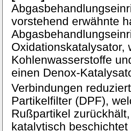
Abgasbehandlungseinri
vorstehend erwähnte h
Abgasbehandlungseinr
Oxidationskatalysator,
Kohlenwasserstoffe und
einen Denox-Katalysat
Verbindungen reduziert
Partikelfilter (DPF), w
Rußpartikel zurückhält
katalytisch beschichte