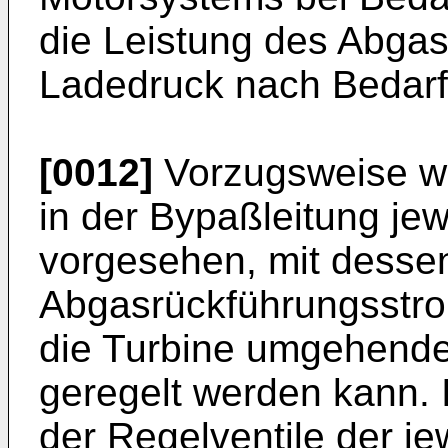
die Leistung des Abgas
Ladedruck nach Bedarf 
[0012]
Vorzugsweise wi
in der Bypaßleitung jew
vorgesehen, mit dessen
Abgasrückführungsstr
die Turbine umgehend
geregelt werden kann. 
der Regelventile der j