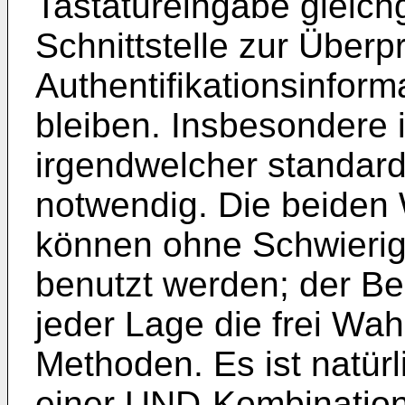
Tastatureingabe gleichg
Schnittstelle zur Überp
Authentifikationsinfor
bleiben. Insbesondere 
irgendwelcher standardi
notwendig. Die beiden 
können ohne Schwierig
benutzt werden; der Ben
jeder Lage die frei Wa
Methoden. Es ist natürl
einer UND-Kombination