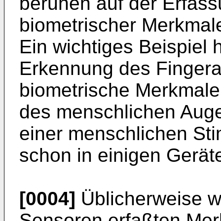
beruhen auf der Erfass
biometrischer Merkmale
Ein wichtiges Beispiel 
Erkennung des Fingera
biometrische Merkmale 
des menschlichen Auges
einer menschlichen St
schon in einigen Gerät
[0004]
Üblicherweise w
Sensoren erfaßten Mer