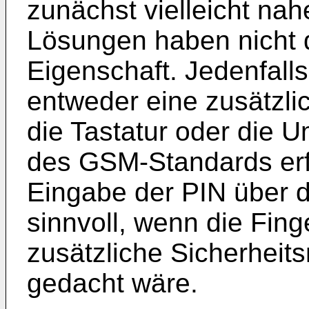
zunächst vielleicht na
Lösungen haben nicht d
Eigenschaft. Jedenfall
entweder eine zusätzli
die Tastatur oder die
des GSM-Standards erfo
Eingabe der PIN über d
sinnvoll, wenn die Fin
zusätzliche Sicherhei
gedacht wäre.