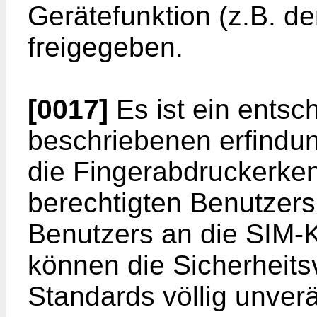
Gerätefunktion (z.B. de
freigegeben.
[0017]
Es ist ein entsc
beschriebenen erfind
die Fingerabdruckerke
berechtigten Benutzer
Benutzers an die SIM-K
können die Sicherheits
Standards völlig unver