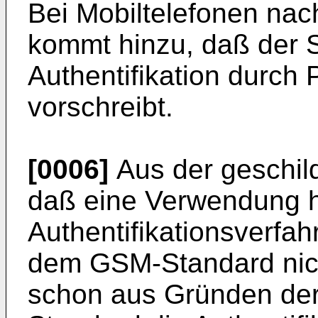
Bei Mobiltelefonen n
kommt hinzu, daß der S
Authentifikation durch
vorschreibt.
[0006]
Aus der geschilde
daß eine Verwendung h
Authentifikationsverfah
dem GSM-Standard nicht
schon aus Gründen der