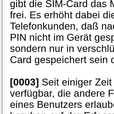
gibt die SIM-Card das 
frei. Es erhöht dabei di
Telefonkunden, daß n
PIN nicht im Gerät ges
sondern nur in verschl
Card gespeichert sein d
[0003]
Seit einiger Zei
verfügbar, die andere F
eines Benutzers erlaub