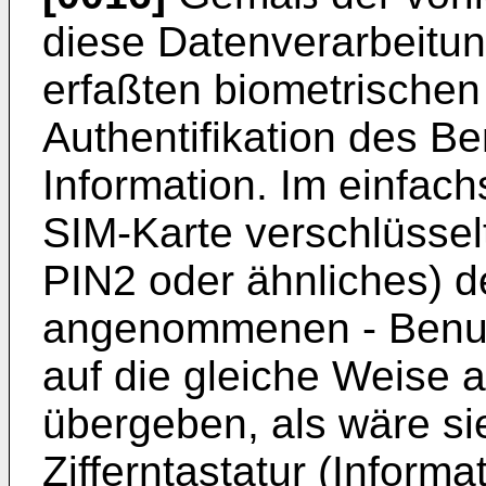
diese Datenverarbeitu
erfaßten biometrischen
Authentifikation des B
Information. Im einfachs
SIM-Karte verschlüssel
PIN2 oder ähnliches) de
angenommenen - Benutz
auf die gleiche Weise 
übergeben, als wäre si
Zifferntastatur (Inform