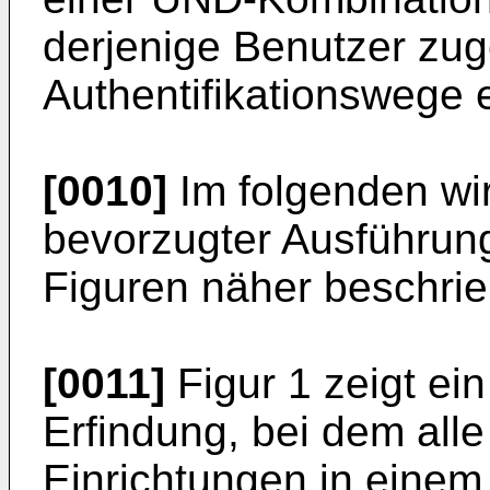
derjenige Benutzer zug
Authentifikationswege e
[0010]
Im folgenden wi
bevorzugter Ausführung
Figuren näher beschri
[0011]
Figur 1 zeigt ei
Erfindung, bei dem all
Einrichtungen in einem 