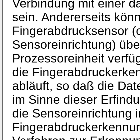
Verbindung mit einer d
sein. Andererseits kön
Fingerabdrucksensor (o
Sensoreinrichtung) übe
Prozessoreinheit verfüg
die Fingerabdruckerke
abläuft, so daß die Da
im Sinne dieser Erfindu
die Sensoreinrichtung in
Fingerabdruckerkennun