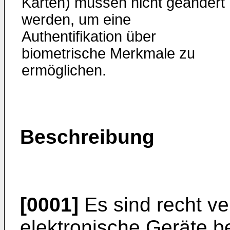
Karten) müssen nicht geändert
werden, um eine
Authentifikation über
biometrische Merkmale zu
ermöglichen.
Beschreibung
[0001]
Es sind recht ve
elektronische Geräte b