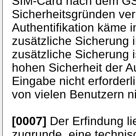
SIM-Card nach dem G
Sicherheitsgründen ver
Authentifikation käme i
zusätzliche Sicherung i
zusätzliche Sicherung i
hohen Sicherheit der Au
Eingabe nicht erforder
von vielen Benutzern ni
[0007]
Der Erfindung li
zugrunde, eine techni