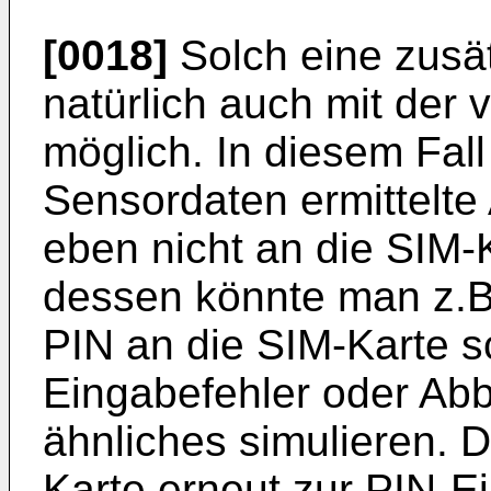
[0018]
Solch eine zusätz
natürlich auch mit der 
möglich. In diesem Fal
Sensordaten ermittelte
eben nicht an die SIM-
dessen könnte man z.B.
PIN an die SIM-Karte s
Eingabefehler oder Ab
ähnliches simulieren. 
Karte erneut zur PIN-Ei