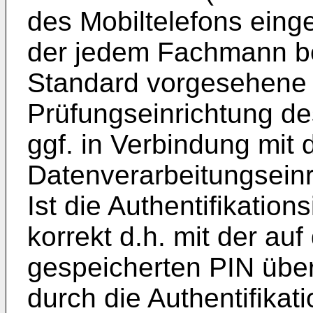
des Mobiltelefons eing
der jedem Fachmann b
Standard vorgesehene 
Prüfungseinrichtung de
ggf. in Verbindung mit 
Datenverarbeitungseinr
Ist die Authentifikatio
korrekt d.h. mit der au
gespeicherten PIN über
durch die Authentifikat