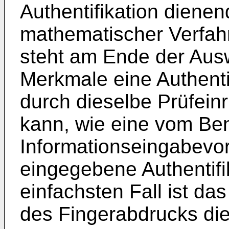
Authentifikation dienen
mathematischer Verfahre
steht am Ende der Aus
Merkmale eine Authentif
durch dieselbe Prüfein
kann, wie eine vom Ben
Informationseingabevorr
eingegebene Authentifi
einfachsten Fall ist d
des Fingerabdrucks die