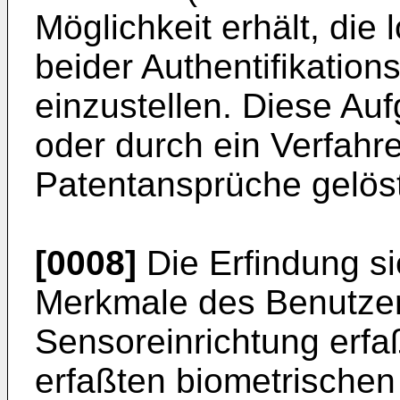
Möglichkeit erhält, di
beider Authentifikation
einzustellen. Diese Au
oder durch ein Verfahr
Patentansprüche gelöst
[0008]
Die Erfindung si
Merkmale des Benutzer
Sensoreinrichtung erf
erfaßten biometrischen