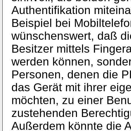
Authentifikation mitei
Beispiel bei Mobiltelefo
wünschenswert, daß die
Besitzer mittels Finge
werden können, sonde
Personen, denen die PI
das Gerät mit ihrer ei
möchten, zu einer Ben
zustehenden Berechtigu
Außerdem könnte die Aut