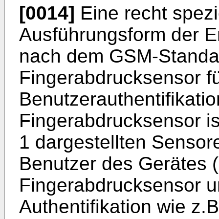
[0014]
Eine recht spezi
Ausführungsform der Erf
nach dem GSM-Standar
Fingerabdrucksensor fü
Benutzerauthentifikatio
Fingerabdrucksensor ist
1 dargestellten Sensore
Benutzer des Gerätes (
Fingerabdrucksensor un
Authentifikation wie z.