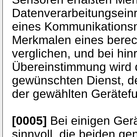
Datenverarbeitungseinr
eines Kommunikationsn
Merkmalen eines berec
verglichen, und bei hin
Übereinstimmung wird
gewünschten Dienst, d
der gewählten Gerätefun
[0005]
Bei einigen Gerä
sinnvoll, die beiden ge