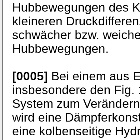
Hubbewegungen des K
kleineren Druckdiffere
schwächer bzw. weicher
Hubbewegungen.
[0005]
Bei einem aus E
insbesondere den Fig.
System zum Verändern d
wird eine Dämpferkonst
eine kolbenseitige Hyd