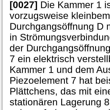
[0027]
Die Kammer 1 is
vorzugsweise kleinbe
Durchgangsöffnung D m
in Strömungsverbindu
der Durchgangsöffnung 
7 ein elektrisch verstel
Kammer 1 und dem Aus
Piezoelement 7 hat bei
Plättchens, das mit ei
stationären Lagerung 8 