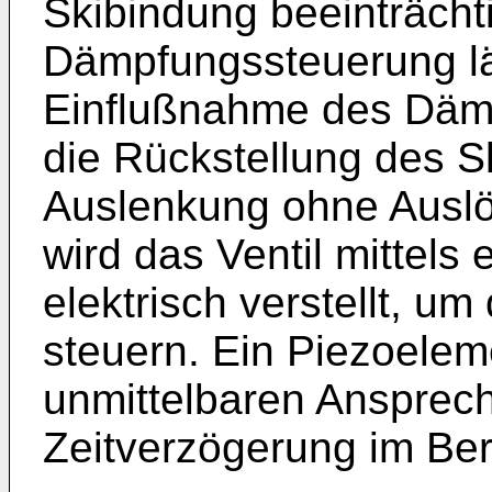
Skibindung beeinträcht
Dämpfungssteuerung läß
Einflußnahme des Dämp
die Rückstellung des Sk
Auslenkung ohne Ausl
wird das Ventil mittels
elektrisch verstellt, u
steuern. Ein Piezoeleme
unmittelbaren Ansprech
Zeitverzögerung im Ber