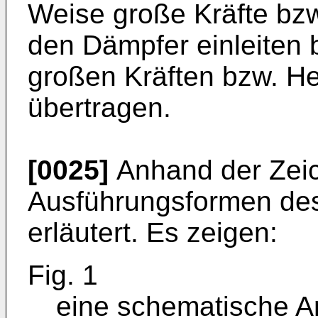
Weise große Kräfte bz
den Dämpfer einleiten 
großen Kräften bzw. H
übertragen.
[0025]
Anhand der Zei
Ausführungsformen de
erläutert. Es zeigen:
Fig. 1
eine schematische A