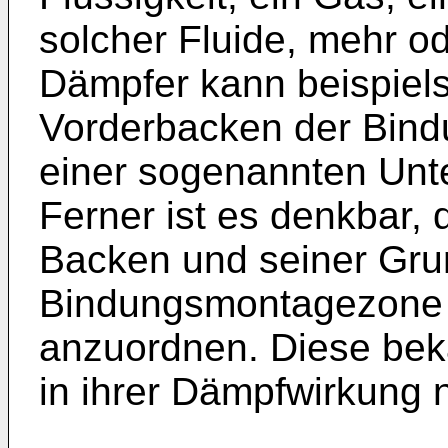
solcher Fluide, mehr o
Dämpfer kann beispiel
Vorderbacken der Bind
einer sogenannten Unte
Ferner ist es denkbar
Backen und seiner Grun
Bindungsmontagezone i
anzuordnen. Diese bek
in ihrer Dämpfwirkung n