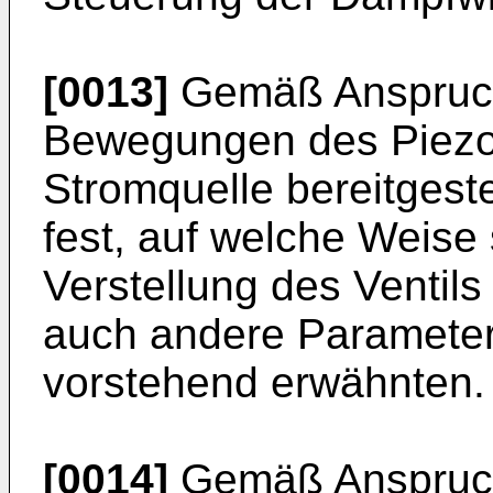
[0013]
Gemäß Anspruch 
Bewegungen des Piezo
Stromquelle bereitgestel
fest, auf welche Weise
Verstellung des Ventils
auch andere Parameter 
vorstehend erwähnten.
[0014]
Gemäß Anspruch 