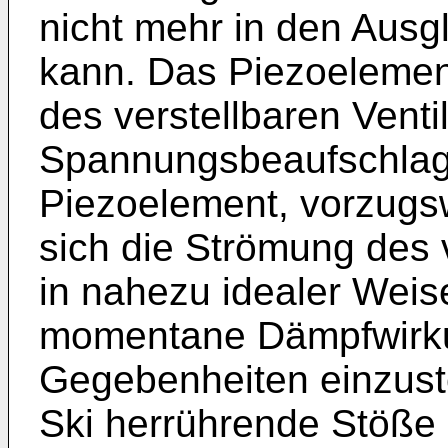
nicht mehr in den Aus
kann. Das Piezoelement
des verstellbaren Venti
Spannungsbeaufschlag
Piezoelement, vorzugs
sich die Strömung de
in nahezu idealer Weise
momentane Dämpfwirkun
Gegebenheiten einzuste
Ski herrührende Stöße 