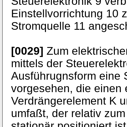
Steuerelektronik 9 ver
Einstellvorrichtung 10 
Stromquelle 11 angesch
[0029]
Zum elektrischen
mittels der Steuerelektr
Ausführugnsform eine
vorgesehen, die einen
Verdrängerelement K u
umfaßt, der relativ zu
stationär positioniert i