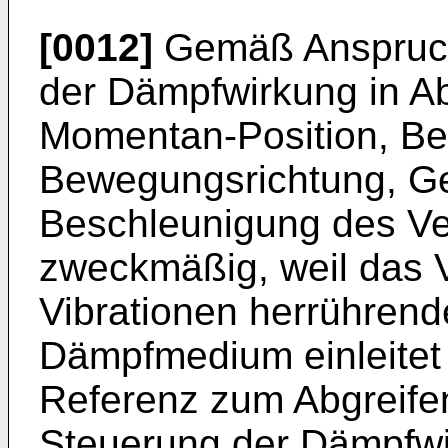
[0012]
Gemäß Anspruch 
der Dämpfwirkung in Ab
Momentan-Position, B
Bewegungsrichtung, Ge
Beschleunigung des Ve
zweckmäßig, weil das 
Vibrationen herrühren
Dämpfmedium einleitet 
Referenz zum Abgreife
Steuerung der Dämpfwir