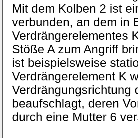
Mit dem Kolben 2 ist ei
verbunden, an dem in 
Verdrängerelementes K
Stöße A zum Angriff br
ist beispielsweise stati
Verdrängerelement K w
Verdrängungsrichtung 
beaufschlagt, deren V
durch eine Mutter 6 vers