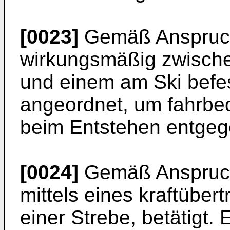
[0023]
Gemäß Anspruch
wirkungsmäßig zwische
und einem am Ski befes
angeordnet, um fahrbe
beim Entstehen entgeg
[0024]
Gemäß Anspruch
mittels eines kraftübe
einer Strebe, betätigt. 