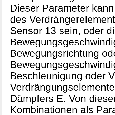
Dieser Parameter kann
des Verdrängerelement
Sensor 13 sein, oder d
Bewegungsgeschwindigk
Bewegungsrichtung ode
Bewegungsgeschwindigk
Beschleunigung oder 
Verdrängungselementes
Dämpfers E. Von dies
Kombinationen als Par