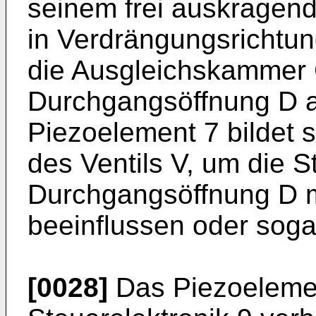
seinem frei auskragen
in Verdrängungsrichtu
die Ausgleichskammer 
Durchgangsöffnung D a
Piezoelement 7 bildet 
des Ventils V, um die 
Durchgangsöffnung D m
beeinflussen oder sogar
[0028]
Das Piezoelement