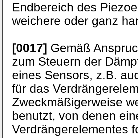
Endbereich des Piezoe
weichere oder ganz ha
[0017]
Gemäß Anspruch
zum Steuern der Dämpf
eines Sensors, z.B. a
für das Verdrängerelem
Zweckmäßigerweise we
benutzt, von denen ei
Verdrängerelementes f