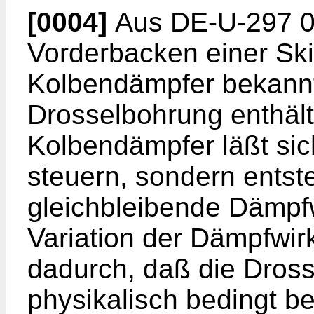
[0004]
Aus DE-U-297 03 
Vorderbacken einer Ski
Kolbendämpfer bekannt
Drosselbohrung enthäl
Kolbendämpfer läßt sic
steuern, sondern entst
gleichbleibende Dämpfw
Variation der Dämpfwirk
dadurch, daß die Dros
physikalisch bedingt b