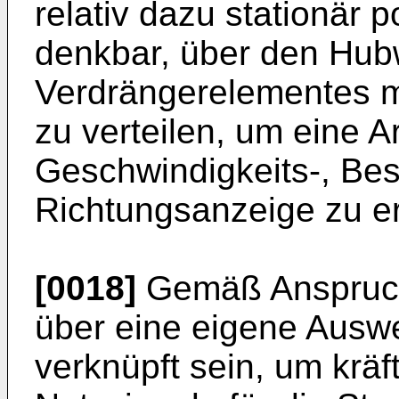
relativ dazu stationär p
denkbar, über den Hu
Verdrängerelementes m
zu verteilen, um eine A
Geschwindigkeits-, Be
Richtungsanzeige zu er
[0018]
Gemäß Anspruch
über eine eigene Auswe
verknüpft sein, um krä