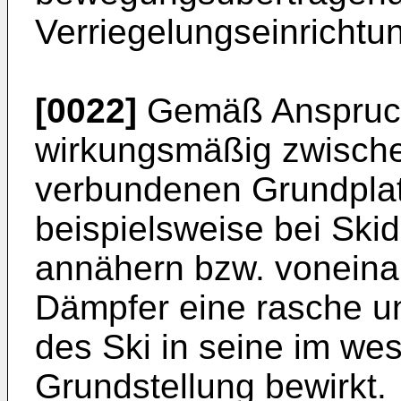
Verriegelungseinrichtu
[0022]
Gemäß Anspruch
wirkungsmäßig zwische
verbundenen Grundplat
beispielsweise bei Sk
annähern bzw. voneina
Dämpfer eine rasche u
des Ski in seine im we
Grundstellung bewirkt.