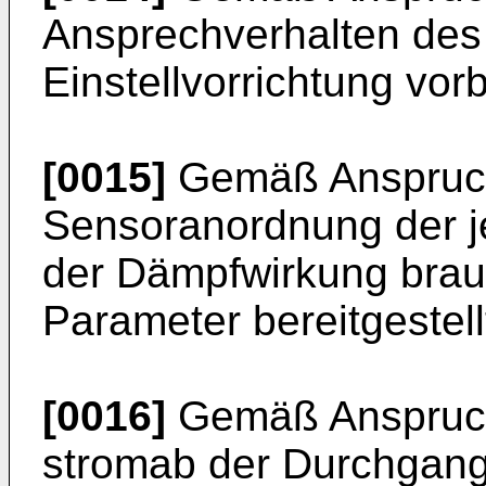
Ansprechverhalten des
Einstellvorrichtung vo
[0015]
Gemäß Anspruch 
Sensoranordnung der je
der Dämpfwirkung bra
Parameter bereitgestell
[0016]
Gemäß Anspruch 
stromab der Durchgang