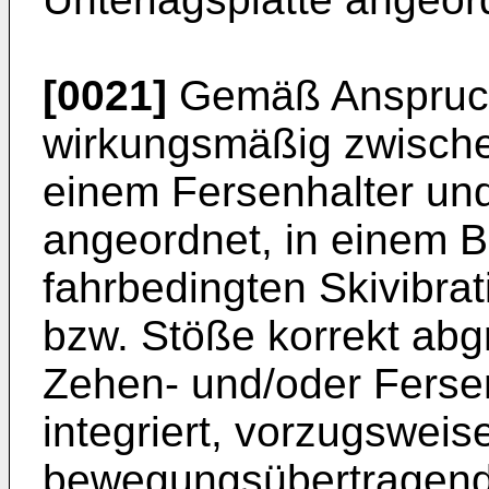
[0021]
Gemäß Anspruch
wirkungsmäßig zwische
einem Fersenhalter un
angeordnet, in einem B
fahrbedingten Skivibra
bzw. Stöße korrekt abgr
Zehen- und/oder Ferse
integriert, vorzugsweise
bewegungsübertragende