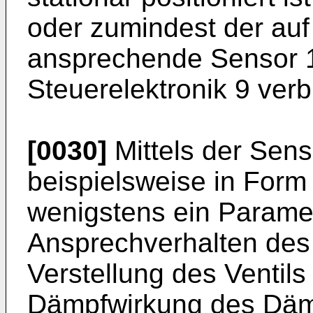
oder zumindest der au
ansprechende Sensor 13
Steuerelektronik 9 ver
[0030]
Mittels der Sen
beispielsweise in Form 
wenigstens ein Paramet
Ansprechverhalten des
Verstellung des Ventils
Dämpfwirkung des Dämp