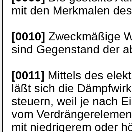
mit den Merkmalen des
[0010]
Zweckmäßige Wei
sind Gegenstand der a
[0011]
Mittels des elekt
läßt sich die Dämpfwir
steuern, weil je nach E
vom Verdrängerelemen
mit niedrigerem oder 