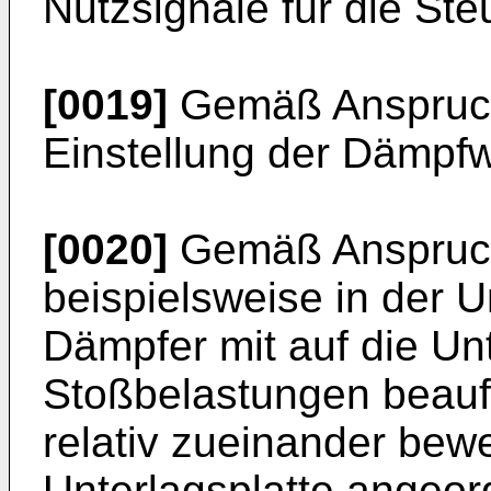
Nutzsignale für die Ste
[0019]
Gemäß Anspruch 
Einstellung der Dämpf
[0020]
Gemäß Anspruch 
beispielsweise in der U
Dämpfer mit auf die Un
Stoßbelastungen beauf
relativ zueinander bewe
Unterlagsplatte angeor