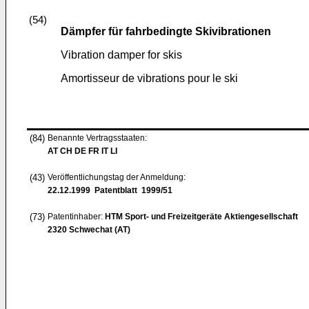
(54)
Dämpfer für fahrbedingte Skivibrationen
Vibration damper for skis
Amortisseur de vibrations pour le ski
(84)
Benannte Vertragsstaaten:
AT CH DE FR IT LI
(43)
Veröffentlichungstag der Anmeldung:
22.12.1999
Patentblatt 1999/51
(73)
Patentinhaber:
HTM Sport- und Freizeitgeräte Aktiengesellschaft
2320 Schwechat (AT)