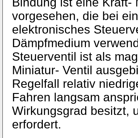
Bindung ist eine Kraft-
vorgesehen, die bei ei
elektronisches Steuerve
Dämpfmedium verwende
Steuerventil ist als ma
Miniatur- Ventil ausgeb
Regelfall relativ niedr
Fahren langsam anspric
Wirkungsgrad besitzt, u
erfordert.