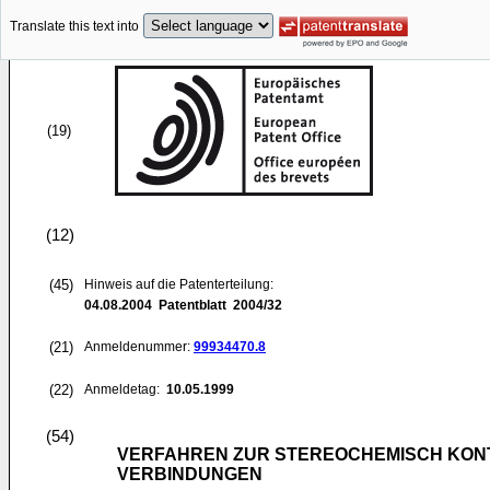
Translate this text into
(19)
(12)
(45)
Hinweis auf die Patenterteilung:
04.08.2004
Patentblatt 2004/32
(21)
Anmeldenummer:
99934470.8
(22)
Anmeldetag:
10.05.1999
(54)
VERFAHREN ZUR STEREOCHEMISCH KON
VERBINDUNGEN