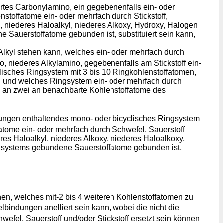
ertes Carbonylamino, ein gegebenenfalls ein- oder
stoffatome ein- oder mehrfach durch Stickstoff,
, niederes Haloalkyl, niederes Alkoxy, Hydroxy, Halogen
 Sauerstoffatome gebunden ist, substituiert sein kann,
Alkyl stehen kann, welches ein- oder mehrfach durch
, niederes Alkylamino, gegebenenfalls am Stickstoff ein-
clisches Ringsystem mit 3 bis 10 Ringkohlenstoffatomen,
en und welches Ringsystem ein- oder mehrfach durch
he an zwei an benachbarte Kohlenstoffatome des
dungen enthaltendes mono- oder bicyclisches Ringsystem
atome ein- oder mehrfach durch Schwefel, Sauerstoff
res Haloalkyl, niederes Alkoxy, niederes Haloalkoxy,
ngsystems gebundene Sauerstoffatome gebunden ist,
en, welches mit-2 bis 4 weiteren Kohlenstoffatomen zu
bindungen anelliert sein kann, wobei die nicht die
efel, Sauerstoff und/oder Stickstoff ersetzt sein können