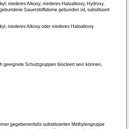
kyl, niederes Alkoxy, niederes Haloalkoxy, Hydroxy,
gebundene Sauerstoffatome gebunden ist, substituiert
lkyl, niederes Alkoxy oder niederes Haloalkoxy
h geeignete Schutzgruppen blockiert sein können,
er gegebenenfalls substituierten Methylengruppe