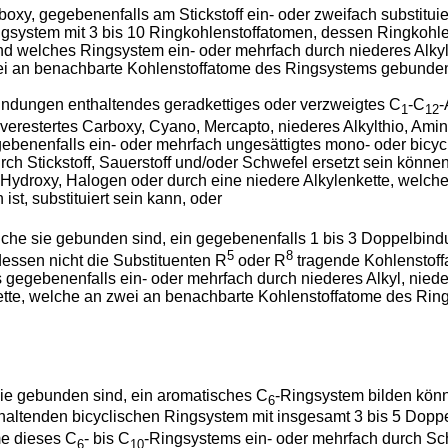
oxy, gegebenenfalls am Stickstoff ein- oder zweifach substitui
gsystem mit 3 bis 10 Ringkohlenstoffatomen, dessen Ringkohlen
nd welches Ringsystem ein- oder mehrfach durch niederes Alkyl
ei an benachbarte Kohlenstoffatome des Ringsystems gebundene
indungen enthaltendes geradkettiges oder verzweigtes C
-C
-
1
12
erestertes Carboxy, Cyano, Mercapto, niederes Alkylthio, Amino
gebenenfalls ein- oder mehrfach ungesättigtes mono- oder bicy
ch Stickstoff, Sauerstoff und/oder Schwefel ersetzt sein könn
y, Hydroxy, Halogen oder durch eine niedere Alkylenkette, welc
t, substituiert sein kann, oder
che sie gebunden sind, ein gegebenenfalls 1 bis 3 Doppelbin
5
8
dessen nicht die Substituenten R
oder R
tragende Kohlenstoff
s gegebenenfalls ein- oder mehrfach durch niederes Alkyl, niede
ette, welche an zwei an benachbarte Kohlenstoffatome des Ri
ie gebunden sind, ein aromatisches C
-Ringsystem bilden könn
6
altenden bicyclischen Ringsystem mit insgesamt 3 bis 5 Doppel
e dieses C
- bis C
-Ringsystems ein- oder mehrfach durch Schw
6
10