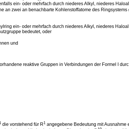
alls ein- oder mehrfach durch niederes Alkyl, niederes Haloal
che an zwei an benachbarte Kohlenstoffatome des Ringsystems 
ylring ein- oder mehrfach durch niederes Alkyl, niederes Haloa
hutzgruppe bedeutet, oder
önnen und
orhandene reaktive Gruppen in Verbindungen der Formel I durc
1
1
die vorstehend für R
angegebene Bedeutung mit Ausnahme ein