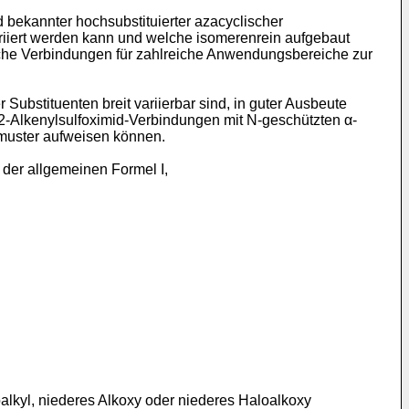
 bekannter hochsubstituierter azacyclischer
ariiert werden kann und welche isomerenrein aufgebaut
sche Verbindungen für zahlreiche Anwendungsbereiche zur
ubstituenten breit variierbar sind, in guter Ausbeute
-Alkenylsulfoximid-Verbindungen mit N-geschützten α-
smuster aufweisen können.
 der allgemeinen Formel I,
oalkyl, niederes Alkoxy oder niederes Haloalkoxy