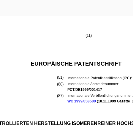
(11)
EUROPÄISCHE PATENTSCHRIFT
(51)
7
Internationale Patentklassifikation (IPC)
(86)
Internationale Anmeldenummer:
PCT/DE1999/001417
(87)
Internationale Veröffentlichungsnummer:
WO 1999/058500
(
18.11.1999
Gazette 
TROLLIERTEN HERSTELLUNG ISOMERENREINER HOCHS