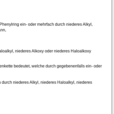
Phenylring ein- oder mehrfach durch niederes Alkyl,
ann,
aloalkyl, niederes Alkoxy oder niederes Haloalkoxy
lenkette bedeutet, welche durch gegebenenfalls ein- oder
 durch niederes Alkyl, niederes Haloalkyl, niederes