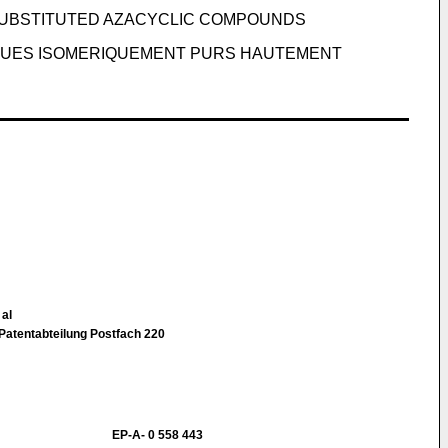
SUBSTITUTED AZACYCLIC COMPOUNDS
QUES ISOMERIQUEMENT PURS HAUTEMENT
 al
atentabteilung Postfach 220
EP-A- 0 558 443