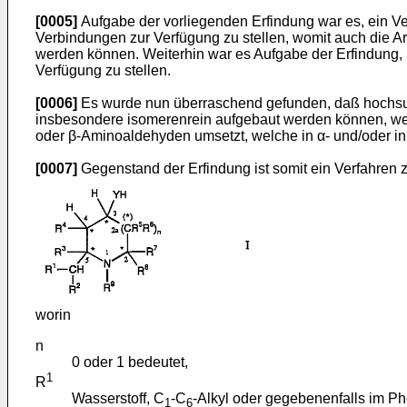
[0005]
Aufgabe der vorliegenden Erfindung war es, ein Ver
Verbindungen zur Verfügung zu stellen, womit auch die Ar
werden können. Weiterhin war es Aufgabe der Erfindung,
Verfügung zu stellen.
[0006]
Es wurde nun überraschend gefunden, daß hochsubst
insbesondere isomerenrein aufgebaut werden können, we
oder β-Aminoaldehyden umsetzt, welche in α- und/oder i
[0007]
Gegenstand der Erfindung ist somit ein Verfahren 
worin
n
0 oder 1 bedeutet,
1
R
Wasserstoff, C
-C
-Alkyl oder gegebenenfalls im Ph
1
6