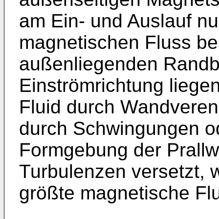
am Ein- und Auslauf n
magnetischen Fluss bea
außenliegenden Randbe
Einströmrichtung liegen
Fluid durch Wandveren
durch Schwingungen o
Formgebung der Prallwa
Turbulenzen versetzt, 
größte magnetische Flus