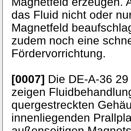
Magnetfeld erzeugen. A
das Fluid nicht oder nu
Magnetfeld beaufschlag
zudem noch eine schn
Fördervorrichtung.
[0007]
Die DE-A-36 29
zeigen Fluidbehandlun
quergestreckten Gehäu
innenliegenden Prallpla
außenseitigen Magnetsp