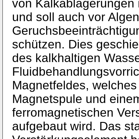
von Kalkablagerungen 
und soll auch vor Alge
Geruchsbeeinträchtigu
schützen. Dies geschi
des kalkhaltigen Wasse
Fluidbehandlungsvorric
Magnetfeldes, welches m
Magnetspule und eine
ferromagnetischen Ver
aufgebaut wird. Das st