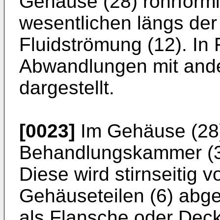
Gehäuse (28) rohrförmi
wesentlichen längs der
Fluidströmung (12). In F
Abwandlungen mit and
dargestellt.
[0023]
Im Gehäuse (28) 
Behandlungskammer (3)
Diese wird stirnseitig 
Gehäuseteilen (6) abge
als Flansche oder Deck