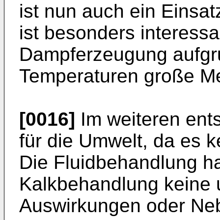
ist nun auch ein Einsa
ist besonders interessa
Dampferzeugung aufgr
Temperaturen große Me
[0016]
Im weiteren ent
für die Umwelt, da es k
Die Fluidbehandlung ha
Kalkbehandlung keine
Auswirkungen oder Neb