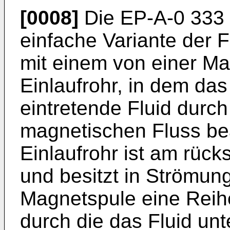
[0008]
Die EP-A-0 333 
einfache Variante der 
mit einem von einer 
Einlaufrohr, in dem das
eintretende Fluid durc
magnetischen Fluss be
Einlaufrohr ist am rüc
und besitzt in Strömung
Magnetspule eine Reih
durch die das Fluid un