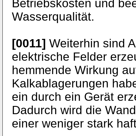
Betriebskosten und bee
Wasserqualität.
[0011]
Weiterhin sind 
elektrische Felder erze
hemmende Wirkung auf 
Kalkablagerungen habe
ein durch ein Gerät erz
Dadurch wird die Wandl
einer weniger stark haf