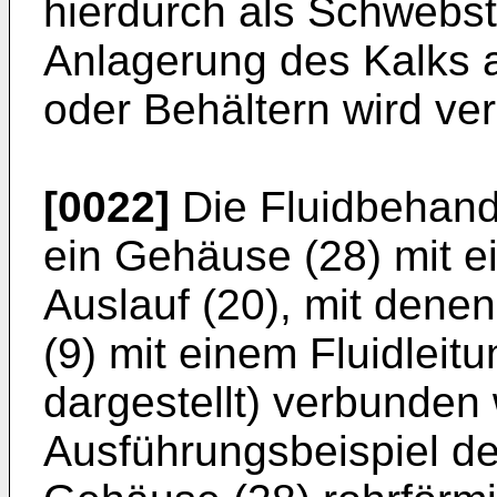
hierdurch als Schwebsto
Anlagerung des Kalks
oder Behältern wird ve
[0022]
Die Fluidbehandl
ein Gehäuse (28) mit e
Auslauf (20), mit denen
(9) mit einem Fluidleit
dargestellt) verbunden
Ausführungsbeispiel der