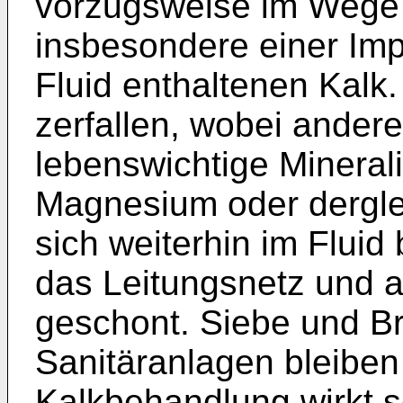
vorzugsweise im Wege e
insbesondere einer Impu
Fluid enthaltenen Kalk.
zerfallen, wobei ander
lebenswichtige Mineral
Magnesium oder derglei
sich weiterhin im Fluid
das Leitungsnetz und 
geschont. Siebe und B
Sanitäranlagen bleiben 
Kalkbehandlung wirkt s