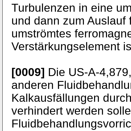
Turbulenzen in eine u
und dann zum Auslauf f
umströmtes ferromagne
Verstärkungselement is
[0009]
Die US-A-4,879,0
anderen Fluidbehandlun
Kalkausfällungen durc
verhindert werden solle
Fluidbehandlungsvorrich