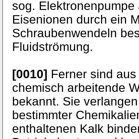
sog. Elektronenpumpe a
Eisenionen durch ein M
Schraubenwendeln besc
Fluidströmung.
[0010]
Ferner sind aus 
chemisch arbeitende 
bekannt. Sie verlangen
bestimmter Chemikalie
enthaltenen Kalk binden