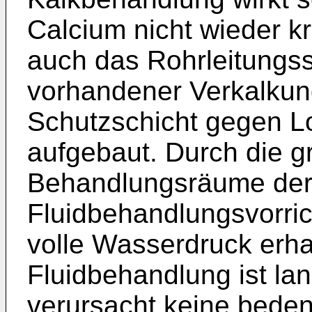
Calcium nicht wieder kri
auch das Rohrleitungss
vorhandener Verkalkung
Schutzschicht gegen L
aufgebaut. Durch die 
Behandlungsräume de
Fluidbehandlungsvorri
volle Wasserdruck erha
Fluidbehandlung ist la
verursacht keine bede