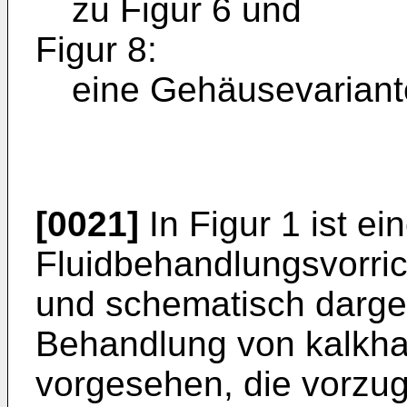
zu Figur 6 und
Figur 8:
eine Gehäusevariante
[0021]
In Figur 1 ist ei
Fluidbehandlungsvorric
und schematisch dargest
Behandlung von kalkhal
vorgesehen, die vorzu