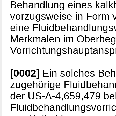
Behandlung eines kalkh
vorzugsweise in Form
eine Fluidbehandlungsv
Merkmalen im Oberbegr
Vorrichtungshauptansp
[0002]
Ein solches Beh
zugehörige Fluidbehan
der US-A-4,659,479 be
Fluidbehandlungsvorri