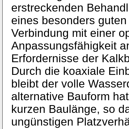
erstreckenden Behandl
eines besonders guten
Verbindung mit einer o
Anpassungsfähigkeit an
Erfordernisse der Kalk
Durch die koaxiale Ein
bleibt der volle Wasser
alternative Bauform hat
kurzen Baulänge, so da
ungünstigen Platzverhäl