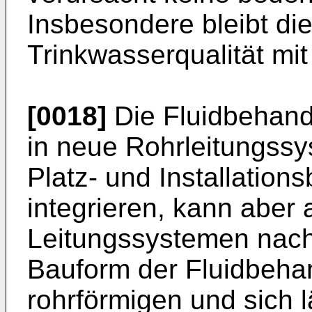
Insbesondere bleibt di
Trinkwasserqualität mit
[0018]
Die Fluidbehandl
in neue Rohrleitungssy
Platz- und Installation
integrieren, kann aber
Leitungssystemen nach
Bauform der Fluidbehan
rohrförmigen und sich 