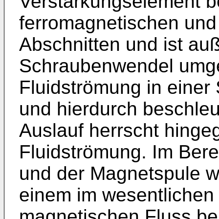
Verstärkungselement b
ferromagnetischen und
Abschnitten und ist auß
Schraubenwendel umge
Fluidströmung in eine
und hierdurch beschleu
Auslauf herrscht hinge
Fluidströmung. Im Ber
und der Magnetspule wi
einem im wesentlichen
magnetischen Fluss be