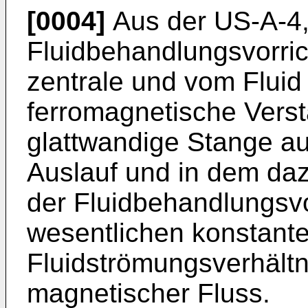
[0004]
Aus der US-A-4,4
Fluidbehandlungsvorric
zentrale und vom Flui
ferromagnetische Vers
glattwandige Stange au
Auslauf und in dem da
der Fluidbehandlungsvo
wesentlichen konstant
Fluidströmungsverhältn
magnetischer Fluss.