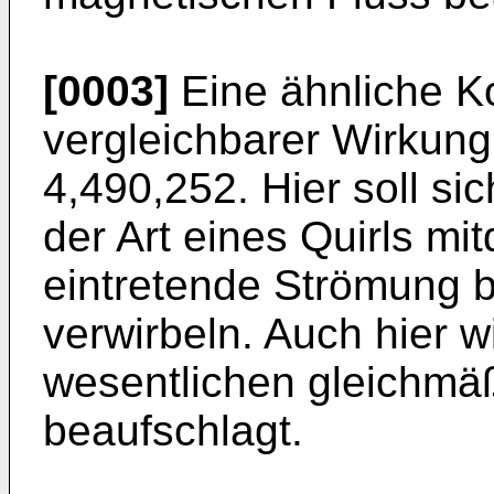
[0003]
Eine ähnliche Ko
vergleichbarer Wirkung
4,490,252. Hier soll s
der Art eines Quirls mi
eintretende Strömung 
verwirbeln. Auch hier w
wesentlichen gleichmä
beaufschlagt.