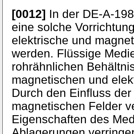
[0012]
In der DE-A-198
eine solche Vorrichtung
elektrische und magnet
werden. Flüssige Medi
rohrähnlichen Behältni
magnetischen und elektr
Durch den Einfluss der
magnetischen Felder ve
Eigenschaften des Me
Ablagerungen verringer