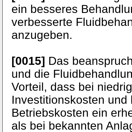
ein besseres Behandlu
verbesserte Fluidbeha
anzugeben.
[0015]
Das beanspruch
und die Fluidbehandlu
Vorteil, dass bei niedr
Investitionskosten und
Betriebskosten ein erh
als bei bekannten Anlag