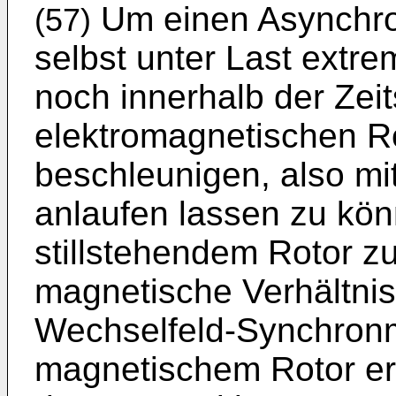
Um einen Asynchron
(57)
selbst unter Last extr
noch innerhalb der Zei
elektromagnetischen Ro
beschleunigen, also mi
anlaufen lassen zu kö
stillstehendem Rotor z
magnetische Verhältnis
Wechselfeld-Synchronm
magnetischem Rotor erz