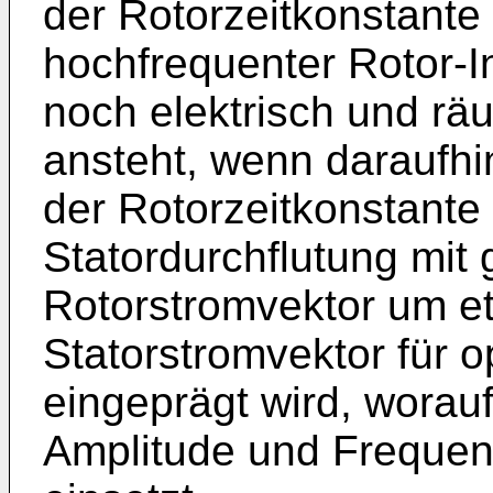
der Rotorzeitkonstante 
hochfrequenter Rotor-I
noch elektrisch und räu
ansteht, wenn daraufhin
der Rotorzeitkonstante 
Statordurchflutung mi
Rotorstromvektor um e
Statorstromvektor für 
eingeprägt wird, worau
Amplitude und Frequenz