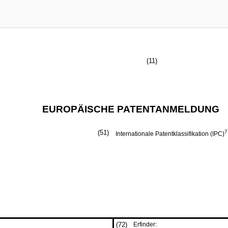
(11)
EUROPÄISCHE PATENTANMELDUNG
(51)
7
Internationale Patentklassifikation (IPC)
(72)
Erfinder: