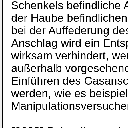
Schenkels befindliche 
der Haube befindliche
bei der Auffederung d
Anschlag wird ein Ents
wirksam verhindert, we
außerhalb vorgesehene
Einführen des Gasansc
werden, wie es beispie
Manipulationsversuchen 