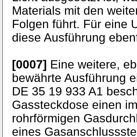
Materials mit den weit
Folgen führt. Für eine U
diese Ausführung ebenf
[0007]
Eine weitere, ebe
bewährte Ausführung ei
DE 35 19 933 A1 beschr
Gassteckdose einen i
rohrförmigen Gasdurch
eines Gasanschlussste