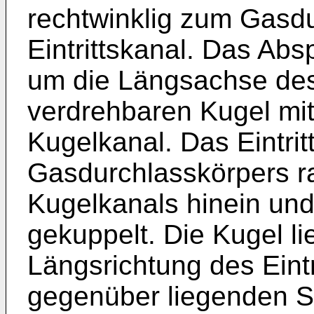
rechtwinklig zum Gasdu
Eintrittskanal. Das Abs
um die Längsachse de
verdrehbaren Kugel mit
Kugelkanal. Das Eintri
Gasdurchlasskörpers ra
Kugelkanals hinein und 
gekuppelt. Die Kugel lie
Längsrichtung des Eintr
gegenüber liegenden Se