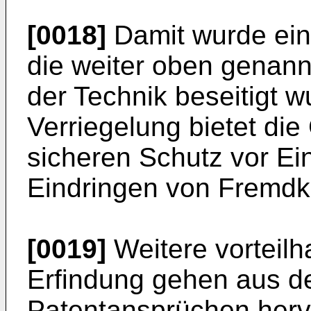
[0018]
Damit wurde ein
die weiter oben genann
der Technik beseitigt w
Verriegelung bietet di
sicheren Schutz vor Ein
Eindringen von Fremdkö
[0019]
Weitere vorteilh
Erfindung gehen aus d
Patentansprüchen hervo