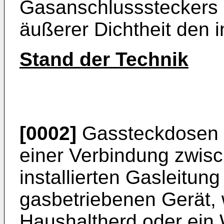
Gasanschlusssteckers e
äußerer Dichtheit den 
Stand der Technik
[0002]
Gassteckdosen d
einer Verbindung zwisc
installierten Gasleitu
gasbetriebenen Gerät, 
Haushaltherd oder ein 