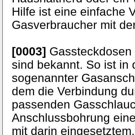
Hilfe ist eine einfache
Gasverbraucher mit der
[0003]
Gassteckdosen d
sind bekannt. So ist in
sogenannter Gasanschl
dem die Verbindung du
passenden Gasschlauch
Anschlussbohrung ein
mit darin eingesetzte