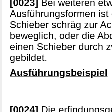
[0023]
Bei weiteren et
Ausführungsformen ist
Schieber schräg zur A
beweglich, oder die Ab
einen Schieber durch 
gebildet.
Ausführungsbeispiel
[0024]
Die erfindungs