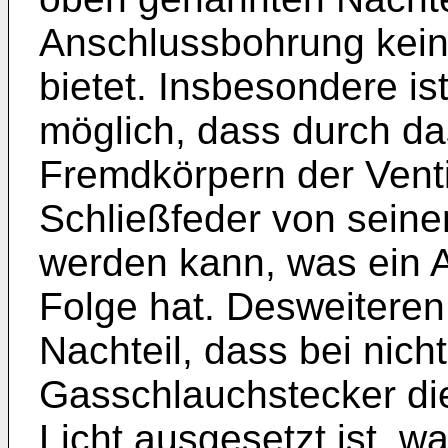
Anschlussbohrung keine
bietet. Insbesondere is
möglich, dass durch da
Fremdkörpern der Ventil
Schließfeder von seine
werden kann, was ein 
Folge hat. Desweiteren 
Nachteil, dass bei nic
Gasschlauchstecker di
Licht ausgesetzt ist, 