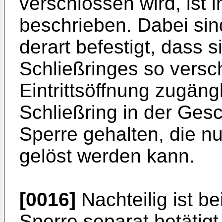
verschlossen wird, ist
beschrieben. Dabei sin
derart befestigt, dass 
Schließringes so versc
Eintrittsöffnung zugängl
Schließring in der Ges
Sperre gehalten, die nu
gelöst werden kann.
[0016]
Nachteilig ist b
Sperre separat betätig