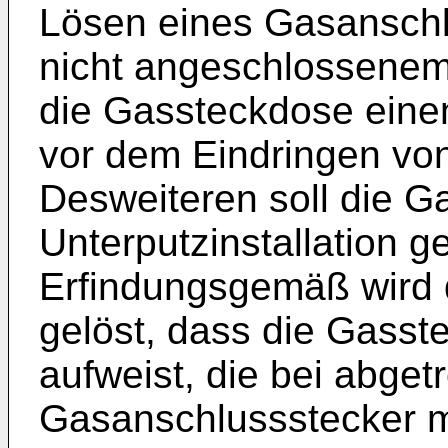
Lösen eines Gasanschl
nicht angeschlossenem
die Gassteckdose einen
vor dem Eindringen vo
Desweiteren soll die G
Unterputzinstallation g
Erfindungsgemäß wird
gelöst, dass die Gass
aufweist, die bei abge
Gasanschlussstecker mi