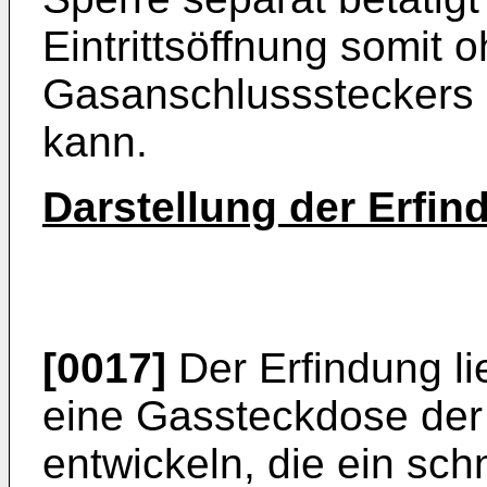
Eintrittsöffnung somit
Gasanschlusssteckers
kann.
Darstellung der Erfin
[0017]
Der Erfindung l
eine Gassteckdose der
entwickeln, die ein sc