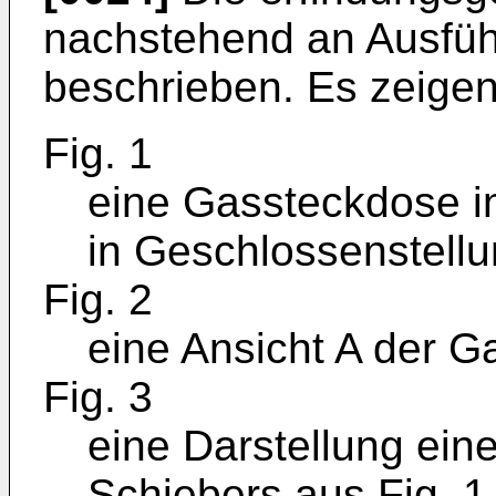
nachstehend an Ausfüh
beschrieben. Es zeigen
Fig. 1
eine Gassteckdose in
in Geschlossenstellu
Fig. 2
eine Ansicht A der G
Fig. 3
eine Darstellung ei
Schiebers aus Fig. 1