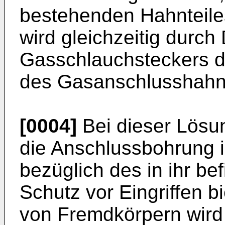
bestehenden Hahnteiles
wird gleichzeitig durc
Gasschlauchsteckers d
des Gasanschlusshahne
[0004]
Bei dieser Lösun
die Anschlussbohrung 
bezüglich des in ihr be
Schutz vor Eingriffen b
von Fremdkörpern wird 