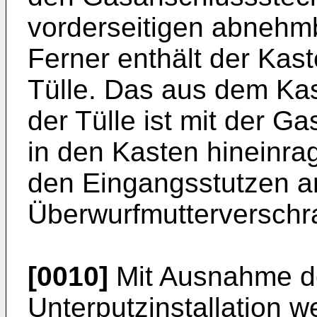
vorderseitigen abnehm
Ferner enthält der Kas
Tülle. Das aus dem Ka
der Tülle ist mit der G
in den Kasten hineinra
den Eingangsstutzen a
Überwurfmutterverschr
[0010]
Mit Ausnahme de
Unterputzinstallation 