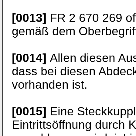
[0013]
FR 2 670 269 of
gemäß dem Oberbegriff
[0014]
Allen diesen Au
dass bei diesen Abdec
vorhanden ist.
[0015]
Eine Steckkupplu
Eintrittsöffnung durch