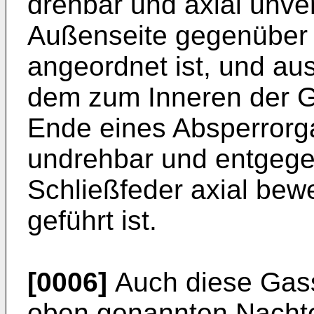
drehbar und axial unve
Außenseite gegenüber
angeordnet ist, und aus
dem zum Inneren der 
Ende eines Absperrorga
undrehbar und entgege
Schließfeder axial be
geführt ist.
[0006]
Auch diese Gass
oben genannten Nachtei