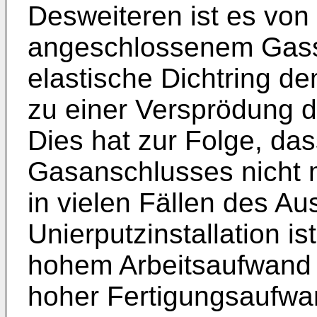
Desweiteren ist es von 
angeschlossenem Gass
elastische Dichtring de
zu einer Versprödung d
Dies hat zur Folge, das
Gasanschlusses nicht m
in vielen Fällen des 
Unierputzinstallation is
hohem Arbeitsaufwand v
hoher Fertigungsaufwan