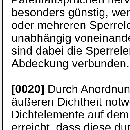
besonders günstig, wen
oder mehreren Sperrel
unabhängig voneinande
sind dabei die Sperrele
Abdeckung verbunden.
[0020]
Durch Anordnung
äußeren Dichtheit notw
Dichtelemente auf dem
erreicht, dass diese du