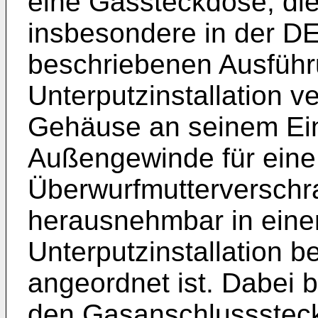
eine Gassteckdose, die
insbesondere in der D
beschriebenen Ausführu
Unterputzinstallation v
Gehäuse an seinem Ei
Außengewinde für eine
Überwurfmutterversch
herausnehmbar in einem
Unterputzinstallation 
angeordnet ist. Dabei b
den Gasanschlusssteck