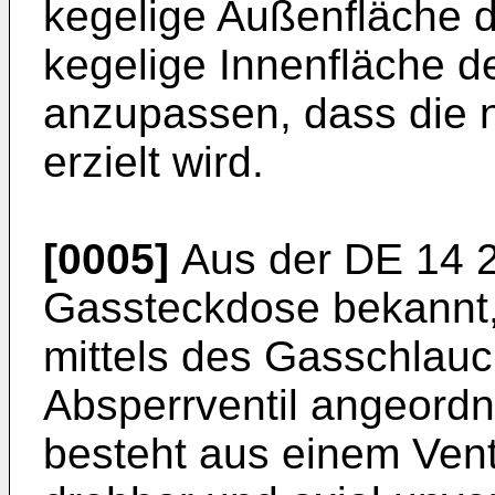
kegelige Außenfläche 
kegelige Innenfläche 
anzupassen, dass die 
erzielt wird.
[0005]
Aus der DE 14 2
Gassteckdose bekannt,
mittels des Gasschlauc
Absperrventil angeordne
besteht aus einem Vent