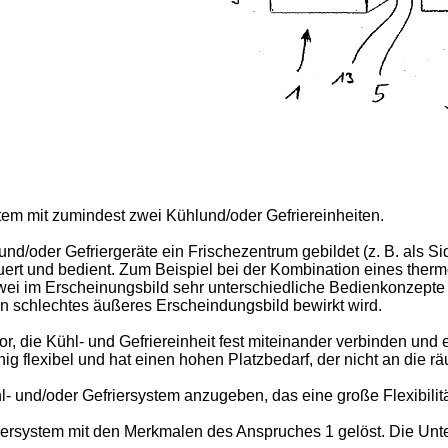
stem mit zumindest zwei Kühlund/oder Gefriereinheiten.
nd/oder Gefriergeräte ein Frischezentrum gebildet (z. B. als 
rt und bedient. Zum Beispiel bei der Kombination eines therm
zwei im Erscheinungsbild sehr unterschiedliche Bedienkonzepte
n schlechtes äußeres Erscheindungsbild bewirkt wird.
 die Kühl- und Gefriereinheit fest miteinander verbinden und e
ig flexibel und hat einen hohen Platzbedarf, der nicht an die
l- und/oder Gefriersystem anzugeben, das eine große Flexibilit
ersystem mit den Merkmalen des Anspruches 1 gelöst. Die Unte