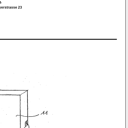
g.
yerstrasse 23