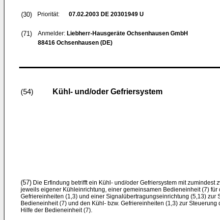
(30)
Priorität:
07.02.2003
DE 20301949 U
(71)
Anmelder:
Liebherr-Hausgeräte Ochsenhausen GmbH
88416 Ochsenhausen (DE)
Kühl- und/oder Gefriersystem
(54)
(57)
Die Erfindung betrifft ein Kühl- und/oder Gefriersystem mit zumindest z
jeweils eigener Kühleinrichtung, einer gemeinsamen Bedieneinheit (7) für 
Gefriereinheiten (1,3) und einer Signalübertragungseinrichtung (5,13) zur
Bedieneinheit (7) und den Kühl- bzw. Gefriereinheiten (1,3) zur Steuerung d
Hilfe der Bedieneinheit (7).