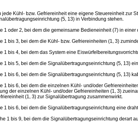
jede Kühl- bzw. Gefriereinheit eine eigene Steuereinheit zur S
gnalübertragungseinrichtung (5, 13) in Verbindung stehen.
 oder 2, bei dem die gemeinsame Bedieneinheit (7) in einer der 
1 bis 3, bei dem die Kühl- bzw. Gefriereinheiten (1, 3) zuminde
 1 bis 4, bei dem das System eine Eiswürfelbereitungsvorricht
 1 bis 5, bei dem die Signalübertragungseinrichtung (5, 13) e
 1 bis 6, bei dem die Signalübertragungseinrichtung (5, 13) ka
1 bis 6, bei dem die einzelnen Kühl- und/oder Gefriereinheite
rung der einzelnen Kühl- und/oder Gefriereinheiten (1, 3) zueinan
riereinheit (1, 3) zur Signalübertragung zusammenwirkt.
 1 bis 6, bei dem die Signalübertragungseinrichtung eine drah
 1 bis 9, bei dem die Signalübertragungseinrichtung derart aus