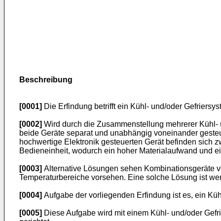
Beschreibung
[0001]
Die Erfindung betrifft ein Kühl- und/oder Gefriersy
[0002]
Wird durch die Zusammenstellung mehrerer Kühl- u
beide Geräte separat und unabhängig voneinander gesteue
hochwertige Elektronik gesteuerten Gerät befinden sich 
Bedieneinheit, wodurch ein hoher Materialaufwand und ei
[0003]
Alternative Lösungen sehen Kombinationsgeräte vor,
Temperaturbereiche vorsehen. Eine solche Lösung ist wen
[0004]
Aufgabe der vorliegenden Erfindung ist es, ein Küh
[0005]
Diese Aufgabe wird mit einem Kühl- und/oder Gefri