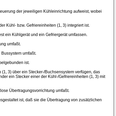
teuerung der jeweiligen Kühleinrichtung aufweist, wobei
Kühl- bzw. Gefriereinheiten (1, 3) integriert ist.
st ein Kühlgerät und ein Gefriergerät umfassen.
ung umfaßt.
in Bussystem umfaßt.
belgebunden ist.
n (1, 3) über ein Stecker-/Buchsensystem verfügen, das
der ein Stecker einer der Kühl-/Gefriereinheiten (1, 3) mit
tlose Übertragungsvorrichtung umfaßt.
gestaltet ist, daß sie die Übertragung von zusätzlichen