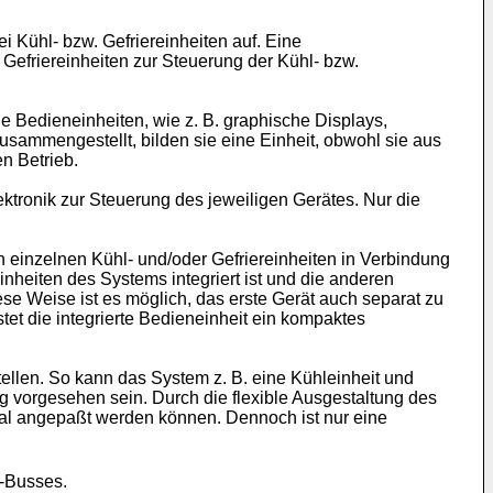
 Kühl- bzw. Gefriereinheiten auf. Eine
Gefriereinheiten zur Steuerung der Kühl- bzw.
ge Bedieneinheiten, wie z. B. graphische Displays,
usammengestellt, bilden sie eine Einheit, obwohl sie aus
n Betrieb.
ektronik zur Steuerung des jeweiligen Gerätes. Nur die
einzelnen Kühl- und/oder Gefriereinheiten in Verbindung
inheiten des Systems integriert ist und die anderen
se Weise ist es möglich, das erste Gerät auch separat zu
tet die integrierte Bedieneinheit ein kompaktes
llen. So kann das System z. B. eine Kühleinheit und
ng vorgesehen sein. Durch die flexible Ausgestaltung des
imal angepaßt werden können. Dennoch ist nur eine
-Busses.