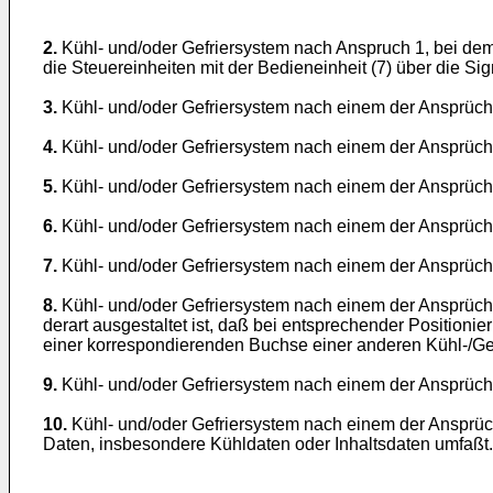
2.
Kühl- und/oder Gefriersystem nach Anspruch 1, bei dem 
die Steuereinheiten mit der Bedieneinheit (7) über die Si
3.
Kühl- und/oder Gefriersystem nach einem der Ansprüche 1
4.
Kühl- und/oder Gefriersystem nach einem der Ansprüche 
5.
Kühl- und/oder Gefriersystem nach einem der Ansprüche
6.
Kühl- und/oder Gefriersystem nach einem der Ansprüche
7.
Kühl- und/oder Gefriersystem nach einem der Ansprüche
8.
Kühl- und/oder Gefriersystem nach einem der Ansprüche 
derart ausgestaltet ist, daß bei entsprechender Positionie
einer korrespondierenden Buchse einer anderen Kühl-/Gef
9.
Kühl- und/oder Gefriersystem nach einem der Ansprüche
10.
Kühl- und/oder Gefriersystem nach einem der Ansprüche
Daten, insbesondere Kühldaten oder Inhaltsdaten umfaßt.