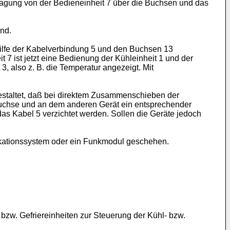
tragung von der Bedieneinheit 7 über die Buchsen und das
nd.
 Hilfe der Kabelverbindung 5 und den Buchsen 13
7 ist jetzt eine Bedienung der Kühleinheit 1 und der
3, also z. B. die Temperatur angezeigt. Mit
gestaltet, daß bei direktem Zusammenschieben der
 Buchse und an dem anderen Gerät ein entsprechender
as Kabel 5 verzichtet werden. Sollen die Geräte jedoch
ikationssystem oder ein Funkmodul geschehen.
 bzw. Gefriereinheiten zur Steuerung der Kühl- bzw.