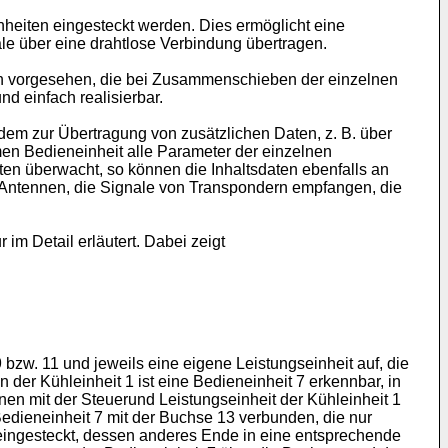
heiten eingesteckt werden. Dies ermöglicht eine
e über eine drahtlose Verbindung übertragen.
ten vorgesehen, die bei Zusammenschieben der einzelnen
d einfach realisierbar.
dem zur Übertragung von zusätzlichen Daten, z. B. über
men Bedieneinheit alle Parameter der einzelnen
ten überwacht, so können die Inhaltsdaten ebenfalls an
e Antennen, die Signale von Transpondern empfangen, die
m Detail erläutert. Dabei zeigt
9 bzw. 11 und jeweils eine eigene Leistungseinheit auf, die
An der Kühleinheit 1 ist eine Bedieneinheit 7 erkennbar, in
en mit der Steuerund Leistungseinheit der Kühleinheit 1
 Bedieneinheit 7 mit der Buchse 13 verbunden, die nur
 5 eingesteckt, dessen anderes Ende in eine entsprechende