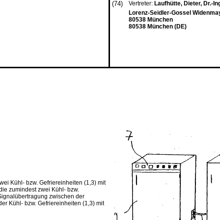
(74)
Vertreter:
Laufhütte, Dieter, Dr.-In
Lorenz-Seidler-Gossel Widenma
80538 München
80538 München (DE)
wei Kühl- bzw. Gefriereinheiten (1,3) mit
die zumindest zwei Kühl- bzw.
 Signalübertragung zwischen der
er Kühl- bzw. Gefriereinheiten (1,3) mit