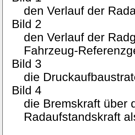
den Verlauf der Rada
Bild 2
den Verlauf der Rad
Fahrzeug-Referenzge
Bild 3
die Druckaufbaustra
Bild 4
die Bremskraft über 
Radaufstandskraft al