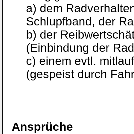
a) dem Radverhalten
Schlupfband, der Ra
b) der Reibwertschä
(Einbindung der Rad
c) einem evtl. mitl
(gespeist durch Fah
Ansprüche