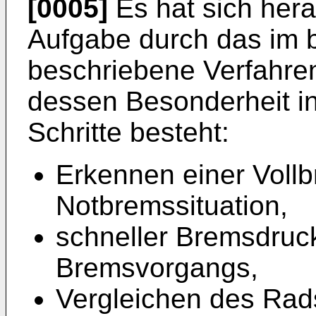
[0005]
Es hat sich hera
Aufgabe durch das im 
beschriebene Verfahre
dessen Besonderheit in
Schritte besteht:
Erkennen einer Voll
Notbremssituation,
schneller Bremsdruc
Bremsvorgangs,
Vergleichen des Rad