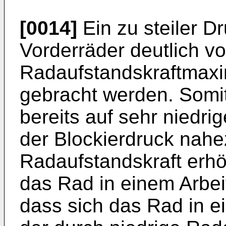
[0014]
Ein zu steiler D
Vorderräder deutlich v
Radaufstandskraftmaxi
gebracht werden. Somit
bereits auf sehr niedr
der Blockierdruck nahez
Radaufstandskraft erhöh
das Rad in einem Arbeit
dass sich das Rad in e