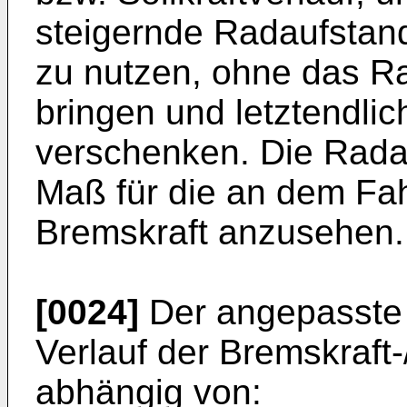
steigernde Radaufstands
zu nutzen, ohne das Ra
bringen und letztendli
verschenken. Die Radauf
Maß für die an dem Fa
Bremskraft anzusehen.
[0024]
Der angepasste 
Verlauf der Bremskraft
abhängig von: