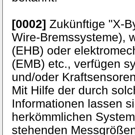
[0002]
Zukünftige "X-B
Wire-Bremssysteme), w
(EHB) oder elektrome
(EMB) etc., verfügen s
und/oder Kraftsensore
Mit Hilfe der durch s
Informationen lassen si
herkömmlichen System
stehenden Messgrößen 