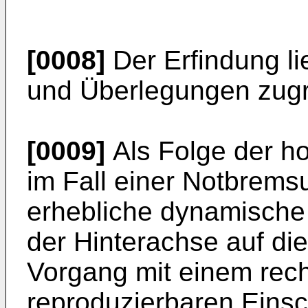
[0008]
Der Erfindung li
und Überlegungen zug
[0009]
Als Folge der h
im Fall einer Notbremsu
erhebliche dynamische
der Hinterachse auf di
Vorgang mit einem rec
reproduzierbaren Einsc