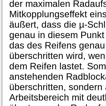
der maximalen Radaufst
Mitkopplungseffekt eins
äußert, dass die µ-Sch
genau in diesem Punkt 
das des Reifens genau
überschritten wird, we
dem Reifen lastet. Somit
anstehenden Radblocka
überschritten, sondern
Arbeitsbereich mit deut