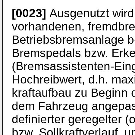
[0023]
Ausgenutzt wird
vorhandenen, fremdbr
Betriebsbremsanlage b
Bremspedals bzw. Erke
(Bremsassistenten-Eing
Hochreibwert, d.h. max
kraftaufbau zu Beginn 
dem Fahrzeug angepas
definierter geregelter (
bzw. Sollkraftverlauf,