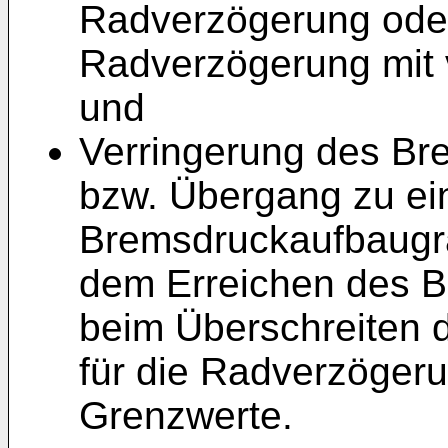
Radverzögerung oder 
Radverzögerung mit
und
Verringerung des Br
bzw. Übergang zu ei
Bremsdruckaufbaugra
dem Erreichen des Bl
beim Überschreiten d
für die Radverzöger
Grenzwerte.