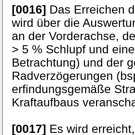
[0016]
Das Erreichen d
wird über die Auswertu
an der Vorderachse, d
> 5 % Schlupf und eine
Betrachtung) und der ge
Radverzögerungen (bspw
erfindungsgemäße Strat
Kraftaufbaus veranschau
[0017]
Es wird erreicht