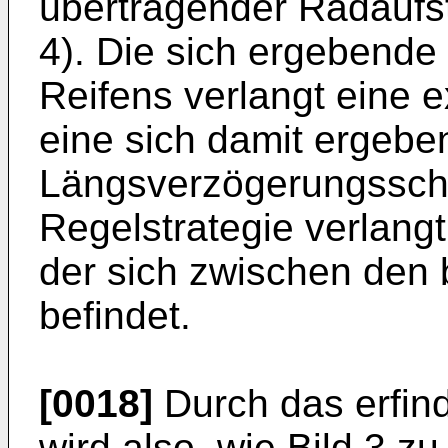
übertragender Radaufsta
4). Die sich ergebende
Reifens verlangt eine 
eine sich damit ergebe
Längsverzögerungssch
Regelstrategie verlang
der sich zwischen den 
befindet.
[0018]
Durch das erfi
wird also, wie Bild 3 z