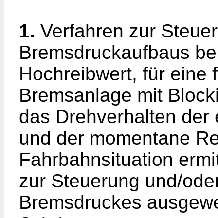
1.
Verfahren zur Steue
Bremsdruckaufbaus bei
Hochreibwert, für eine
Bremsanlage mit Block
das Drehverhalten der
und der momentane Rei
Fahrbahnsituation ermi
zur Steuerung und/ode
Bremsdruckes ausgewer