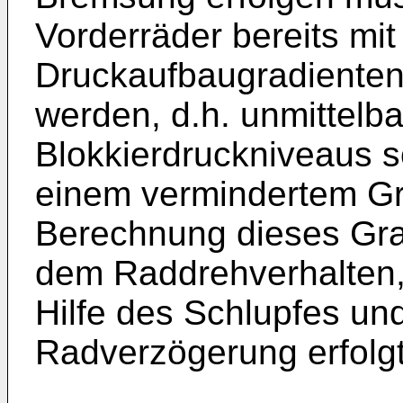
Vorderräder bereits mit
Druckaufbaugradienten
werden, d.h. unmittelb
Blokkierdruckniveaus so
einem vermindertem Gra
Berechnung dieses Gra
dem Raddrehverhalten,
Hilfe des Schlupfes und
Radverzögerung erfolgt