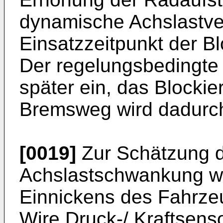
dynamische Achslastve
Einsatzzeitpunkt der B
Der regelungsbedingte
später ein, das Blockie
Bremsweg wird dadurch
[0019]
Zur Schätzung 
Achslastschwankung w
Einnickens des Fahrze
Wire Druck-/ Kraftsenso