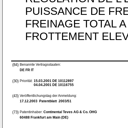
PUISSANCE DE FRE
FREINAGE TOTAL A
FROTTEMENT ELE
(84)
Benannte Vertragsstaaten:
DE FR IT
(30)
Priorität:
15.03.2001
DE 10112897
04.04.2001
DE 10116755
(43)
Veröffentlichungstag der Anmeldung:
17.12.2003
Patentblatt 2003/51
(73)
Patentinhaber:
Continental Teves AG & Co. OHG
60488 Frankfurt am Main (DE)