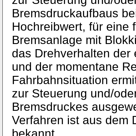
Bremsdruckaufbaus bei
Hochreibwert, für eine
Bremsanlage mit Blokk
das Drehverhalten der
und der momentane Rei
Fahrbahnsituation ermi
zur Steuerung und/ode
Bremsdruckes ausgewer
Verfahren ist aus dem
bekannt.