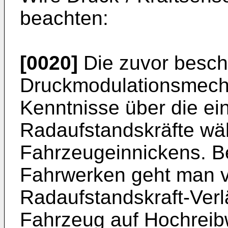
beachten:
[0020]
Die zuvor besch
Druckmodulationsmech
Kenntnisse über die e
Radaufstandskräfte wä
Fahrzeugeinnickens. B
Fahrwerken geht man v
Radaufstandskraft-Ver
Fahrzeug auf Hochreib