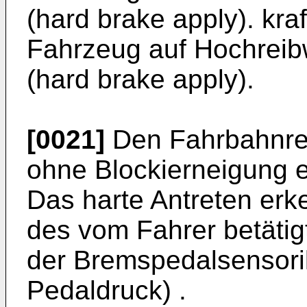
(hard brake apply). kra
Fahrzeug auf Hochreib
(hard brake apply).
[0021]
Den Fahrbahnre
ohne Blockierneigung e
Das harte Antreten er
des vom Fahrer betätig
der Bremspedalsensori
Pedaldruck) .