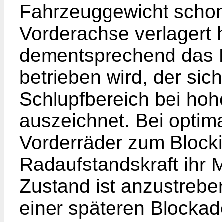
Fahrzeuggewicht schon
Vorderachse verlagert 
dementsprechend das R
betrieben wird, der sic
Schlupfbereich bei ho
auszeichnet. Bei optim
Vorderräder zum Blocki
Radaufstandskraft ihr 
Zustand ist anzustrebe
einer späteren Blockad