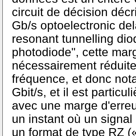
circuit de décision déc
Gb/s optoelectronic del
resonant tunnelling dio
photodiode", cette mar
nécessairement réduite
fréquence, et donc not
Gbit/s, et il est particul
avec une marge d'erreur
un instant où un signa
un format de type RZ (« 