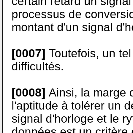
certain retard un signa
processus de conversion
montant d'un signal d'h
[0007]
Toutefois, un tel
difficultés.
[0008]
Ainsi, la marge 
l'aptitude à tolérer un 
signal d'horloge et le 
données est un critère 