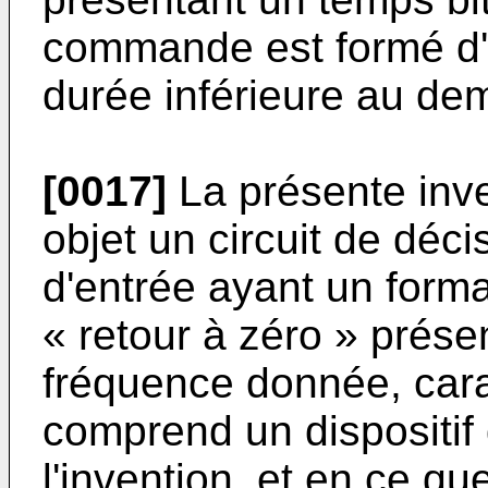
commande est formé d'
durée inférieure au dem
[0017]
La présente inv
objet un circuit de déc
d'entrée ayant un form
« retour à zéro » prése
fréquence donnée, carac
comprend un dispositif 
l'invention, et en ce q