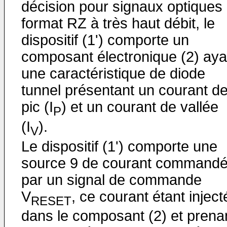
décision pour signaux optiques
format RZ à très haut débit, le
dispositif (1') comporte un
composant électronique (2) aya
une caractéristique de diode
tunnel présentant un courant d
pic (I
) et un courant de vallée
P
(I
).
V
Le dispositif (1') comporte une
source 9 de courant command
par un signal de commande
V
, ce courant étant inject
RESET
dans le composant (2) et prena