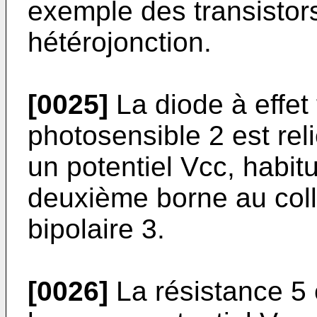
exemple des transistors
hétérojonction.
[0025]
La diode à effet
photosensible 2 est rel
un potentiel Vcc, habit
deuxième borne au coll
bipolaire 3.
[0026]
La résistance 5 