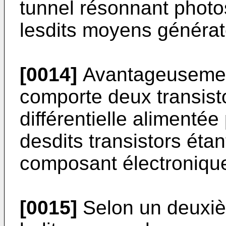
tunnel résonnant photo
lesdits moyens générat
[0014]
Avantageusement
comporte deux transist
différentielle alimentée 
desdits transistors éta
composant électroniqu
[0015]
Selon un deuxiè