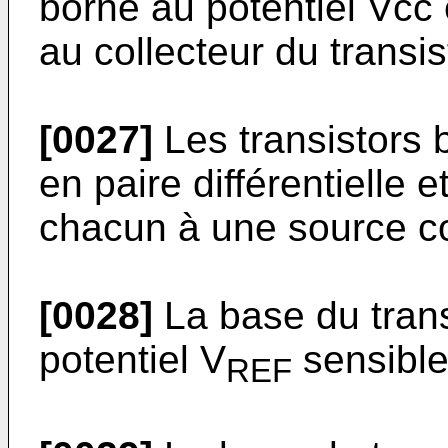
borne au potentiel Vcc
au collecteur du transis
[0027]
Les transistors 
en paire différentielle 
chacun à une source c
[0028]
La base du trans
potentiel V
sensible
REF