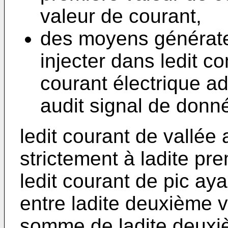
valeur de courant,
des moyens générate
injecter dans ledit 
courant électrique a
audit signal de donn
ledit courant de vallée
strictement à ladite pr
ledit courant de pic ay
entre ladite deuxième v
somme de ladite deuxiè