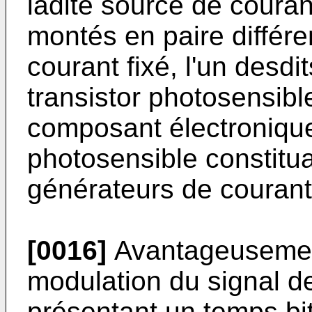
ladite source de couran
montés en paire différe
courant fixé, l'un desdi
transistor photosensibl
composant électronique,
photosensible constitu
générateurs de courant
[0016]
Avantageusement
modulation du signal d
présentant un temps bit