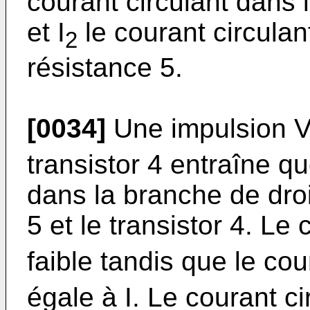
courant circulant dans l
et I
le courant circulant
2
résistance 5.
[0034]
Une impulsion 
transistor 4 entraîne qu
dans la branche de dro
5 et le transistor 4. Le 
faible tandis que le cou
égale à I. Le courant ci