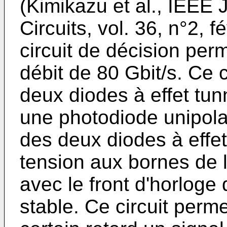
(Kimikazu et al., IEEE 
Circuits, vol. 36, n°2, f
circuit de décision per
débit de 80 Gbit/s. Ce 
deux diodes à effet tun
une photodiode unipolai
des deux diodes à effet
tension aux bornes de
avec le front d'horloge
stable. Ce circuit perm