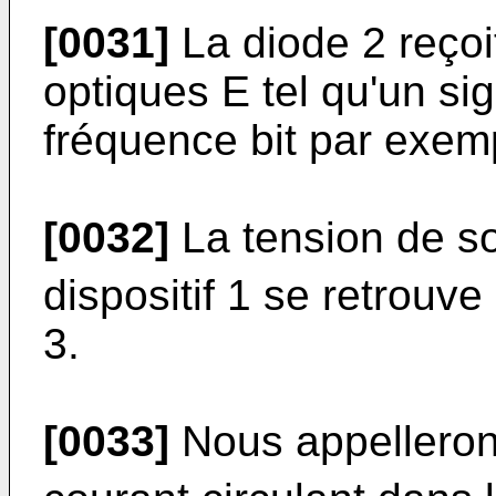
[0031]
La diode 2 reçoi
optiques E tel qu'un s
fréquence bit par exemp
[0032]
La tension de so
dispositif 1 se retrouve
3.
[0033]
Nous appelleron