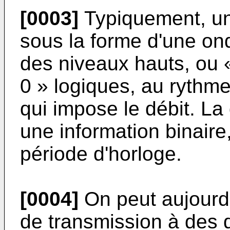
[0003]
Typiquement, un
sous la forme d'une on
des niveaux hauts, ou «
0 » logiques, au rythm
qui impose le débit. La
une information binaire
période d'horloge.
[0004]
On peut aujourd'
de transmission à des d