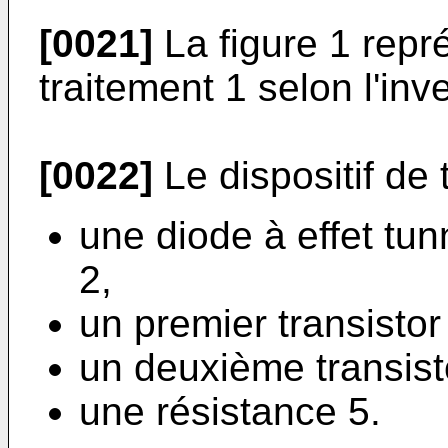
[0021]
La figure 1 repré
traitement 1 selon l'inv
[0022]
Le dispositif de 
une diode à effet tu
2,
un premier transistor 
un deuxième transisto
une résistance 5.