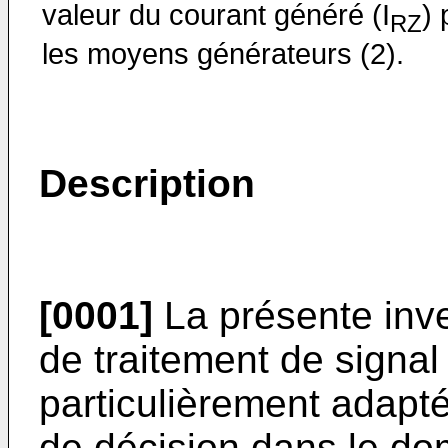
valeur du courant généré (I
) 
RZ
les moyens générateurs (2).
Description
[0001]
La présente inve
de traitement de signal 
particulièrement adapté 
de décision dans le do