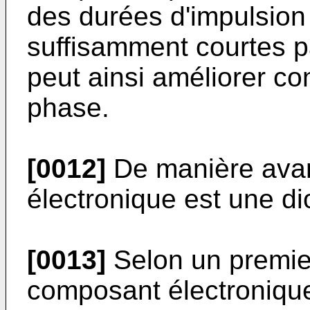
des durées d'impulsi
suffisamment courtes pa
peut ainsi améliorer c
phase.
[0012]
De manière avan
électronique est une di
[0013]
Selon un premier
composant électronique