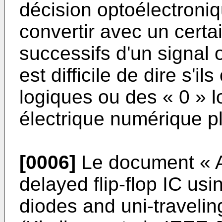
décision optoélectron
convertir avec un certa
successifs d'un signal 
est difficile de dire s'i
logiques ou des « 0 » l
électrique numérique plu
[0006]
Le document « A
delayed flip-flop IC usi
diodes and uni-travelin