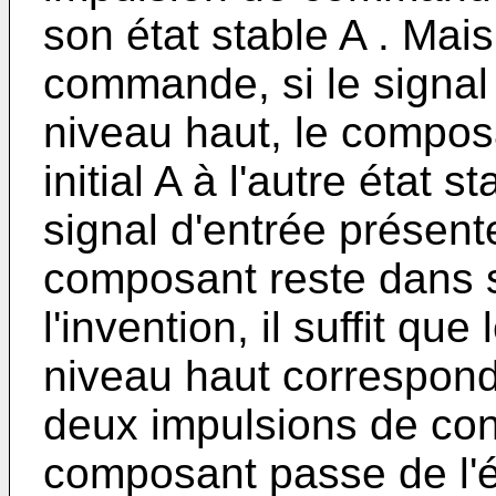
son état stable A . Mai
commande, si le signal
niveau haut, le compos
initial A à l'autre état s
signal d'entrée présent
composant reste dans so
l'invention, il suffit qu
niveau haut correspond
deux impulsions de con
composant passe de l'ét