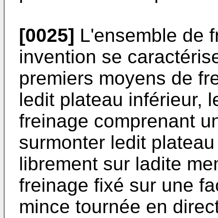
[0025]
L'ensemble de fr
invention se caractéris
premiers moyens de fre
ledit plateau inférieur,
freinage comprenant u
surmonter ledit plateau
librement sur ladite m
freinage fixé sur une f
mince tournée en direc