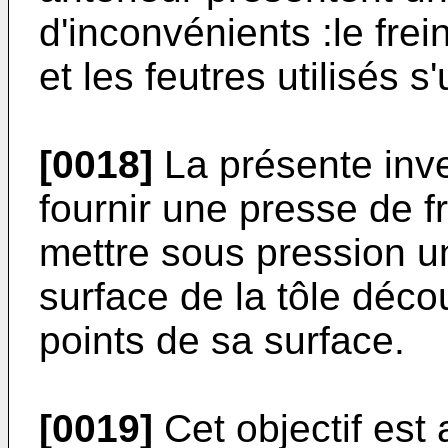
d'inconvénients :le fre
et les feutres utilisés 
[0018]
La présente inve
fournir une presse de f
mettre sous pression u
surface de la tôle déco
points de sa surface.
[0019]
Cet objectif est 