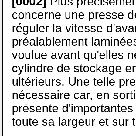
[0002]
Plus précisément
concerne une presse de
réguler la vitesse d'av
préalablement laminées
voulue avant qu'elles n
cylindre de stockage e
ultérieurs. Une telle pr
nécessaire car, en sortie
présente d'importantes 
toute sa largeur et sur 