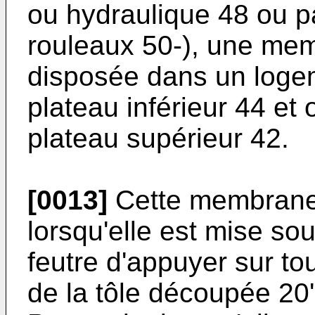
ou hydraulique 48 ou 
rouleaux 50-), une me
disposée dans un loge
plateau inférieur 44 et 
plateau supérieur 42.
[0013]
Cette membrane 
lorsqu'elle est mise so
feutre d'appuyer sur to
de la tôle découpée 20' 