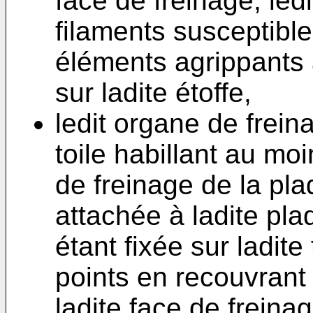
face de freinage, led
filaments susceptibl
éléments agrippants af
sur ladite étoffe,
ledit organe de frei
toile habillant au moi
de freinage de la pla
attachée à ladite pla
étant fixée sur ladite
points en recouvrant
ladite face de freinag