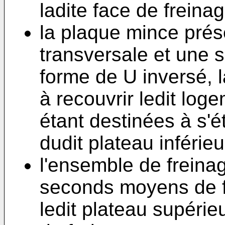
ladite face de freinag
la plaque mince prés
transversale et une s
forme de U inversé, 
à recouvrir ledit log
étant destinées à s'é
dudit plateau inférieu
l'ensemble de freina
seconds moyens de f
ledit plateau supéri