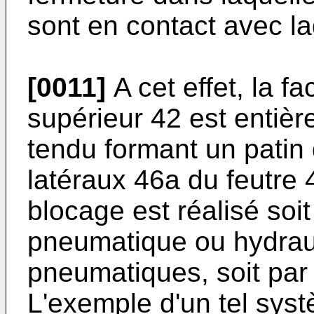
sont en contact avec lad
[0011]
A cet effet, la f
supérieur 42 est entièr
tendu formant un patin 
latéraux 46a du feutre 
blocage est réalisé soi
pneumatique ou hydraul
pneumatiques, soit pa
L'exemple d'un tel syst