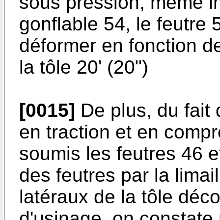
sous pression, même i
gonflable 54, le feutre 
déformer en fonction de
la tôle 20' (20")
[0015]
De plus, du fait
en traction et en comp
soumis les feutres 46 et
des feutres par la lima
latéraux de la tôle déco
d'usinage, on constate