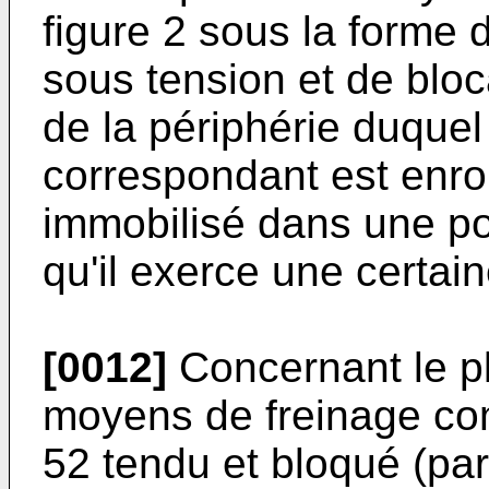
figure 2 sous la forme 
sous tension et de blo
de la périphérie duquel 
correspondant est enrou
immobilisé dans une po
qu'il exerce une certain
[0012]
Concernant le pla
moyens de freinage com
52 tendu et bloqué (p