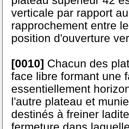
plateau supérieur 42 es
verticale par rapport au
rapprochement entre le
position d'ouverture ve
[0010]
Chacun des plat
face libre formant une f
essentiellement horizon
l'autre plateau et mun
destinés à freiner ladit
fermeture dans laquell