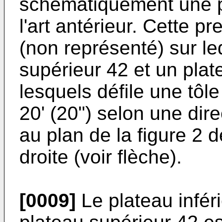
schématiquement une p
l'art antérieur. Cette p
(non représenté) sur l
supérieur 42 et un plat
lesquels défile une tôl
20' (20") selon une dire
au plan de la figure 2 
droite (voir flèche).
[0009]
Le plateau inféri