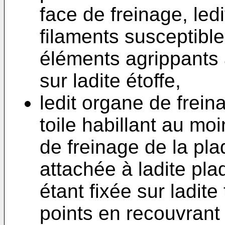
face de freinage, led
filaments susceptibl
éléments agrippants af
sur ladite étoffe,
ledit organe de frei
toile habillant au moi
de freinage de la pla
attachée à ladite pla
étant fixée sur ladite
points en recouvrant