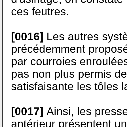
ces feutres.
[0016]
Les autres systè
précédemment proposés
par courroies enroulées
pas non plus permis de 
satisfaisante les tôles
[0017]
Ainsi, les presse
antérieur présentent u