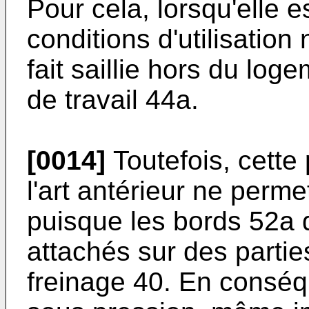
Pour cela, lorsqu'elle e
conditions d'utilisatio
fait saillie hors du log
de travail 44a.
[0014]
Toutefois, cette
l'art antérieur ne perme
puisque les bords 52a d
attachés sur des partie
freinage 40. En consé