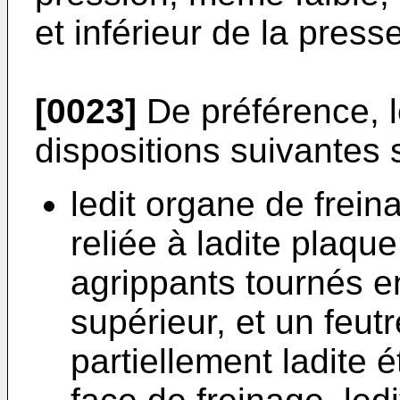
et inférieur de la presse
[0023]
De préférence, 
dispositions suivantes 
ledit organe de frei
reliée à ladite plaq
agrippants tournés e
supérieur, et un feut
partiellement ladite 