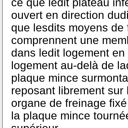
ce que ledit plateau in
ouvert en direction dud
que lesdits moyens de f
comprennent une memb
dans ledit logement en f
logement au-delà de lad
plaque mince surmontant
reposant librement sur
organe de freinage fixé
la plaque mince tournée