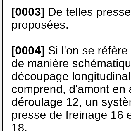
[0003]
De telles presse
proposées.
[0004]
Si l'on se réfère
de manière schématiqu
découpage longitudinal 
comprend, d'amont en 
déroulage 12, un syst
presse de freinage 16 
18.