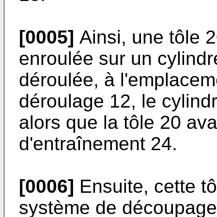
[0005]
Ainsi, une tôle 
enroulée sur un cylindr
déroulée, à l'emplace
déroulage 12, le cylind
alors que la tôle 20 av
d'entraînement 24.
[0006]
Ensuite, cette t
système de découpage 