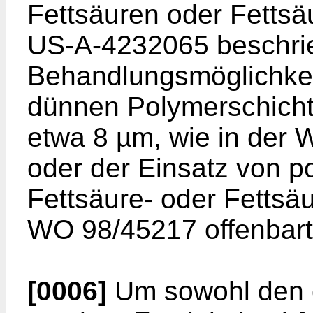
Fettsäuren oder Fettsäu
US-A-4232065 beschrie
Behandlungsmöglichkeit
dünnen Polymerschicht
etwa 8 µm, wie in der
oder der Einsatz von p
Fettsäure- oder Fettsäu
WO 98/45217 offenbart
[0006]
Um sowohl den 