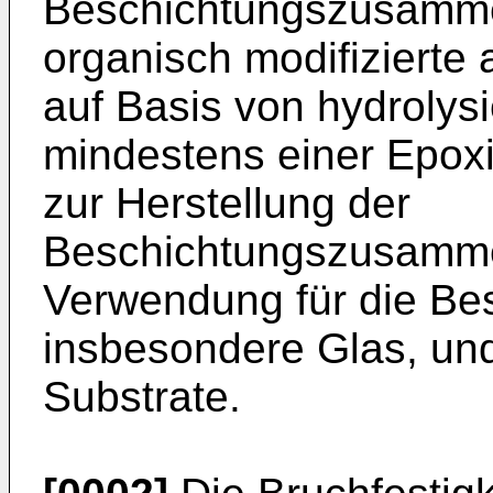
Beschichtungszusamme
organisch modifiziert
auf Basis von hydrolys
mindestens einer Epox
zur Herstellung der
Beschichtungszusamme
Verwendung für die Be
insbesondere Glas, und
Substrate.