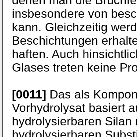
denen man die Bruchfes
insbesondere von besc
kann. Gleichzeitig wer
Beschichtungen erhalte
haften. Auch hinsichtl
Glases treten keine Pr
[0011]
Das als Kompon
Vorhydrolysat basiert 
hydrolysierbaren Silan
hydrolysierbaren Subst