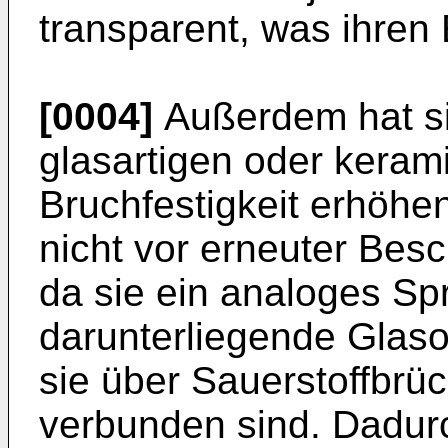
transparent, was ihren E
[0004]
Außerdem hat si
glasartigen oder keram
Bruchfestigkeit erhöhe
nicht vor erneuter Bes
da sie ein analoges Sp
darunterliegende Glaso
sie über Sauerstoffbrü
verbunden sind. Dadur