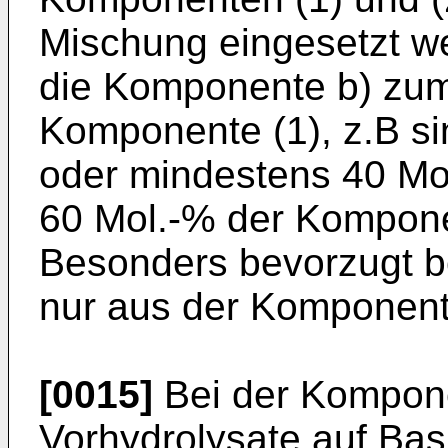
Mischung eingesetzt w
die Komponente b) zum
Komponente (1), z.B s
oder mindestens 40 Mo
60 Mol.-% der Kompone
Besonders bevorzugt b
nur aus der Komponent
[0015]
Bei der Kompone
Vorhydrolysate auf Ba