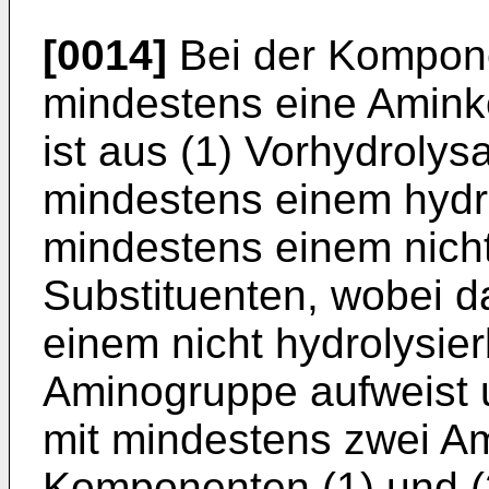
[0014]
Bei der Kompone
mindestens eine Amink
ist aus (1) Vorhydrolys
mindestens einem hydro
mindestens einem nicht
Substituenten, wobei d
einem nicht hydrolysie
Aminogruppe aufweist 
mit mindestens zwei A
Komponenten (1) und (2