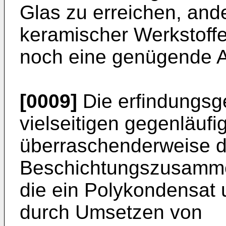
Glas zu erreichen, ande
keramischer Werkstoff
noch eine genügende Ab
[0009]
Die erfindungsg
vielseitigen gegenläuf
überraschenderweise d
Beschichtungszusamme
die ein Polykondensat u
durch Umsetzen von