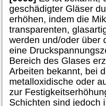
geschädigter Gläser d
erhöhen, indem die Mik
transparenten, glasarti
werden und/oder über 
eine Druckspannungsz
Bereich des Glases er
Arbeiten bekannt, bei 
metalloxidische oder 
zur Festigkeitserhöhu
Schichten sind jedoch i