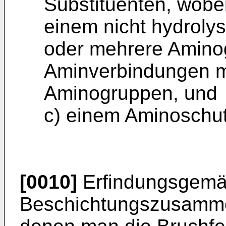
Substituenten, wobe
einem nicht hydrolys
oder mehrere Aminog
Aminverbindungen m
Aminogruppen, und
c) einem Aminoschu
[0010]
Erfindungsgemä
Beschichtungszusamme