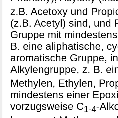
z.B. Acetoxy und Propi
(z.B. Acetyl) sind, und 
Gruppe mit mindestens 
B. eine aliphatische, c
aromatische Gruppe, i
Alkylengruppe, z. B. ei
Methylen, Ethylen, Pro
mindestens einer Epoxi
vorzugsweise C
-Alk
1-4