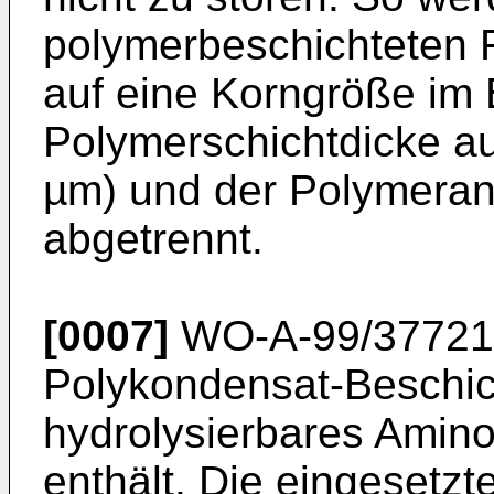
polymerbeschichteten 
auf eine Korngröße im 
Polymerschichtdicke a
µm) und der Polymerant
abgetrennt.
[0007]
WO-A-99/37721 
Polykondensat-Beschich
hydrolysierbares Amino
enthält. Die eingesetz