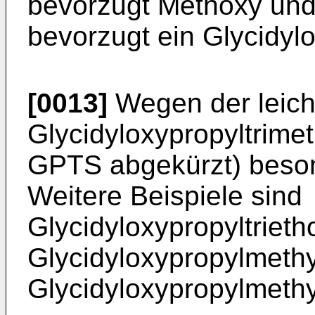
bevorzugt Methoxy und 
bevorzugt ein Glycidyl
[0013]
Wegen der leicht
Glycidyloxypropyltrimet
GPTS abgekürzt) beson
Weitere Beispiele sind
Glycidyloxypropyltrieth
Glycidyloxypropylmethy
Glycidyloxypropylmethy