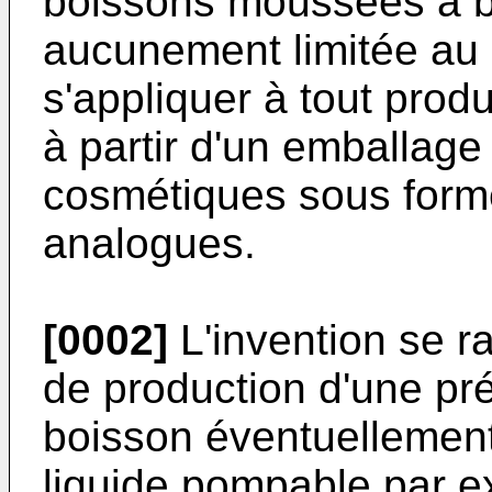
boissons moussées à bas
aucunement limitée au 
s'appliquer à tout prod
à partir d'un emballag
cosmétiques sous for
analogues.
[0002]
L'invention se r
de production d'une pré
boisson éventuellement
liquide pompable par e