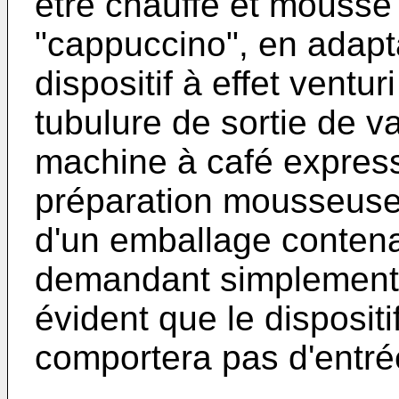
être chauffé et moussé
"cappuccino", en adapt
dispositif à effet ventur
tubulure de sortie de 
machine à café express
préparation mousseuse 
d'un emballage contena
demandant simplement à 
évident que le dispositi
comportera pas d'entrée