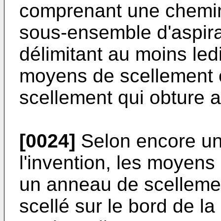
comprenant une chemin
sous-ensemble d'aspira
délimitant au moins led
moyens de scellement 
scellement qui obture 
[0024]
Selon encore une
l'invention, les moyen
un anneau de scellemen
scellé sur le bord de la