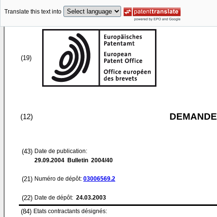
Translate this text into
(19)
DEMANDE
(12)
(43)
Date de publication:
29.09.2004
Bulletin 2004/40
(21)
Numéro de dépôt:
03006569.2
(22)
Date de dépôt:
24.03.2003
(84)
Etats contractants désignés: