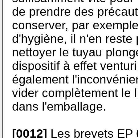
de prendre des précauti
conserver, par exemple 
d'hygiène, il n'en rest
nettoyer le tuyau plong
dispositif à effet ventur
également l'inconvénie
vider complètement le l
dans l'emballage.
[0012]
Les brevets EP 