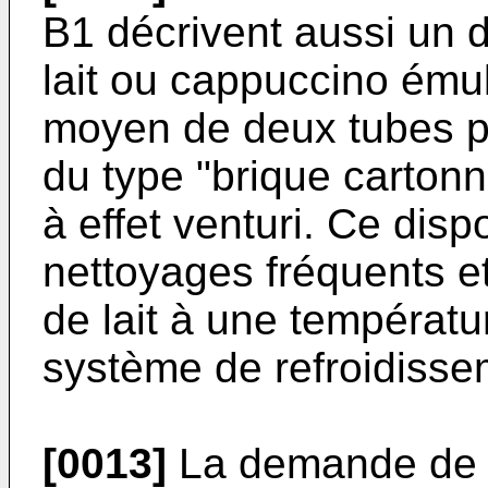
B1 décrivent aussi un d
lait ou cappuccino ému
moyen de deux tubes p
du type "brique cartonné
à effet venturi. Ce disp
nettoyages fréquents et
de lait à une températu
système de refroidissem
[0013]
La demande de 