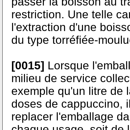
passer la boisson au t
restriction. Une telle 
l'extraction d'une bois
du type torréfiée-moulu
[0015]
Lorsque l'emball
milieu de service collec
exemple qu'un litre de l
doses de cappuccino, il
replacer l'emballage da
chaque usage, soit de 