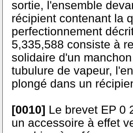
sortie, l'ensemble deva
récipient contenant la q
perfectionnement décri
5,335,588 consiste à re
solidaire d'un manchon
tubulure de vapeur, l'e
plongé dans un récipient
[0010]
Le brevet EP 0 
un accessoire à effet v