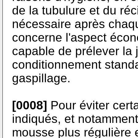
de la tubulure et du réc
nécessaire après chaq
concerne l'aspect écon
capable de prélever la j
conditionnement standa
gaspillage.
[0008]
Pour éviter cert
indiqués, et notamment
mousse plus régulière 