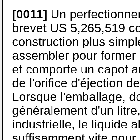
[0011]
Un perfectionne
brevet US 5,265,519 c
construction plus simp
assembler pour former le
et comporte un capot a
de l'orifice d'éjection 
Lorsque l'emballage, d
généralement d'un litre,
industrielle, le liquid
suffisamment vite pour 