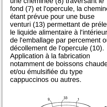
une cheminée (8) traversant le
fond (7) et l'opercule, la chemi
étant prévue pour une buse
venturi (13) permettant de prél
le liquide alimentaire à l'intérieu
de l'emballage par percement o
décollement de l'opercule (10).
Application à la fabrication
notamment de boissons chaud
et/ou émulsifiée du type
cappuccinos ou autres.