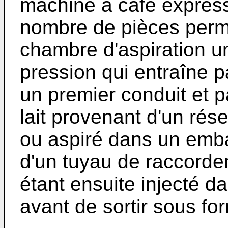
machine à café expres
nombre de pièces perme
chambre d'aspiration u
pression qui entraîne par
un premier conduit et 
lait provenant d'un rés
ou aspiré dans un emb
d'un tuyau de raccord
étant ensuite injecté 
avant de sortir sous f