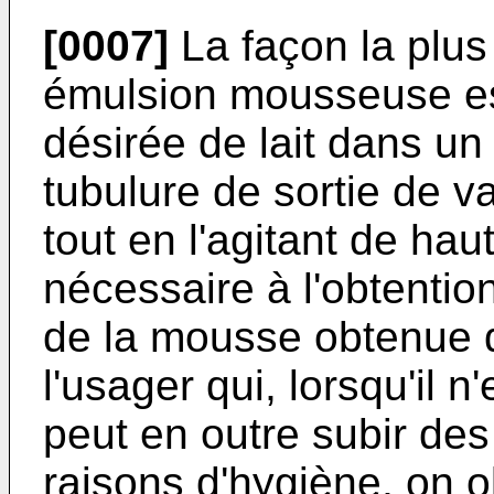
[0007]
La façon la plus 
émulsion mousseuse est
désirée de lait dans un 
tubulure de sortie de va
tout en l'agitant de hau
nécessaire à l'obtentio
de la mousse obtenue d
l'usager qui, lorsqu'il 
peut en outre subir de
raisons d'hygiène, on 