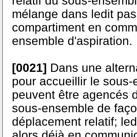
relatif du sous-ensembl
mélange dans ledit pas
compartiment en commu
ensemble d'aspiration.
[0021]
Dans une alterna
pour accueillir le sous
peuvent être agencés d
sous-ensemble de faç
déplacement relatif; le
alors déjà en communic