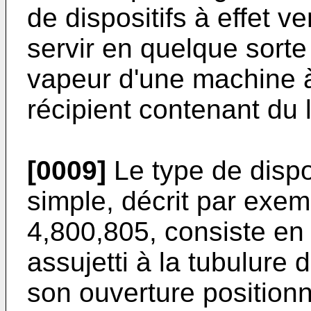
de dispositifs à effet v
servir en quelque sorte 
vapeur d'une machine à
récipient contenant du l
[0009]
Le type de dispos
simple, décrit par exe
4,800,805, consiste en
assujetti à la tubulure 
son ouverture position