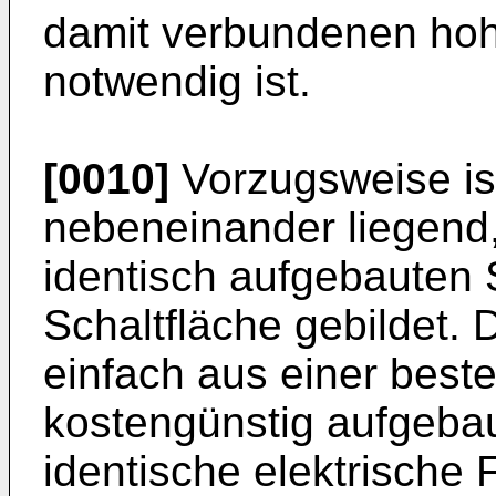
damit verbundenen ho
notwendig ist.
[0010]
Vorzugsweise ist
nebeneinander liegend
identisch aufgebauten S
Schaltfläche gebildet. 
einfach aus einer bes
kostengünstig aufgeba
identische elektrische 