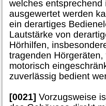
welches entsprechend i
ausgewertet werden ka
ein derartiges Bediene
Lautstärke von derarti
Hörhilfen, insbesonder
tragenden Hörgeräten,
motorisch eingeschrän
zuverlässig bedient we
[0021]
Vorzugsweise ist