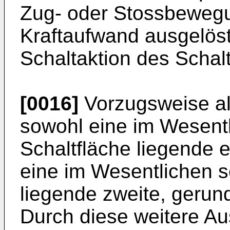
Zug- oder Stossbewegu
Kraftaufwand ausgelös
Schaltaktion des Schalt
[0016]
Vorzugsweise alt
sowohl eine im Wesentl
Schaltfläche liegende 
eine im Wesentlichen s
liegende zweite, gerun
Durch diese weitere A