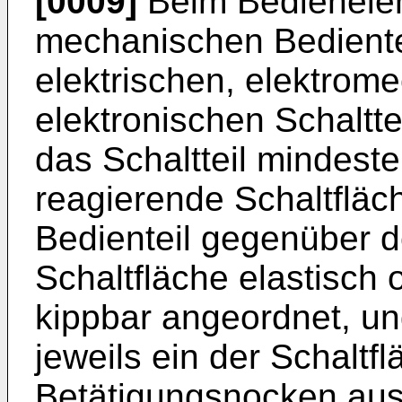
[0009]
Beim Bedienele
mechanischen Bediente
elektrischen, elektrom
elektronischen Schaltt
das Schaltteil mindest
reagierende Schaltfläch
Bedienteil gegenüber de
Schaltfläche elastisch 
kippbar angeordnet, un
jeweils ein der Schalt
Betätigungsnocken ausg