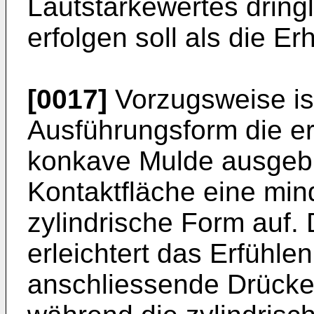
Lautstärkewertes dringl
erfolgen soll als die E
[0017]
Vorzugsweise ist
Ausführungsform die er
konkave Mulde ausgebil
Kontaktfläche eine mi
zylindrische Form auf.
erleichtert das Erfühle
anschliessende Drücke