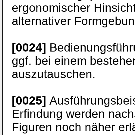
ergonomischer Hinsicht 
alternativer Formgebun
[0024]
Bedienungsführ
ggf. bei einem bestehe
auszutauschen.
[0025]
Ausführungsbeis
Erfindung werden nac
Figuren noch näher erl