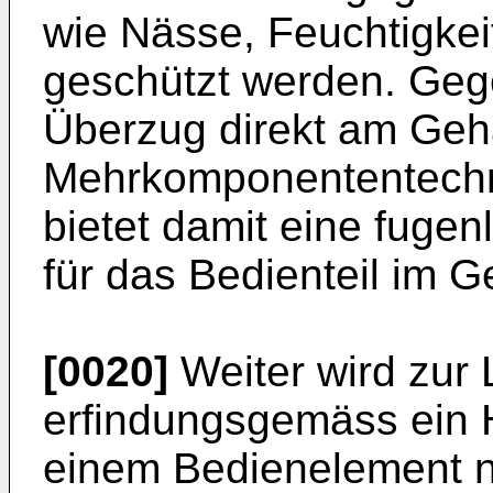
wie Nässe, Feuchtigke
geschützt werden. Geg
Überzug direkt am Geh
Mehrkomponententechni
bietet damit eine fuge
für das Bedienteil im 
[0020]
Weiter wird zur
erfindungsgemäss ein H
einem Bedienelement n