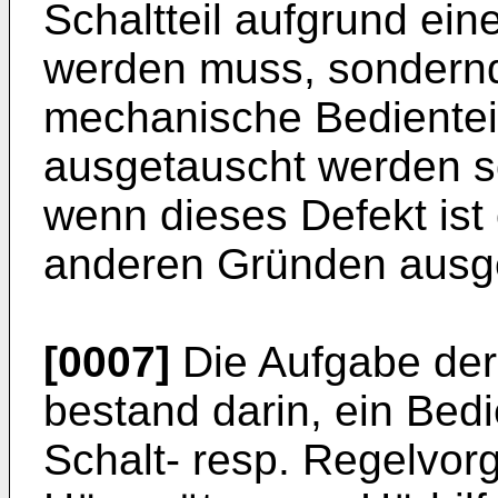
Schaltteil aufgrund ei
werden muss, sondernd f
mechanische Bedientei
ausgetauscht werden sol
wenn dieses Defekt ist
anderen Gründen ausge
[0007]
Die Aufgabe der
bestand darin, ein Bedi
Schalt- resp. Regelvor