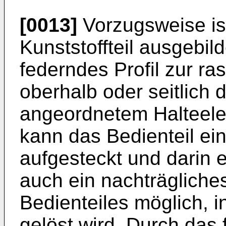
[0013]
Vorzugsweise ist
Kunststoffteil ausgebil
federndes Profil zur r
oberhalb oder seitlich d
angeordnetem Halteele
kann das Bedienteil ei
aufgesteckt und darin e
auch ein nachträglich
Bedienteiles möglich, 
gelöst wird. Durch das f