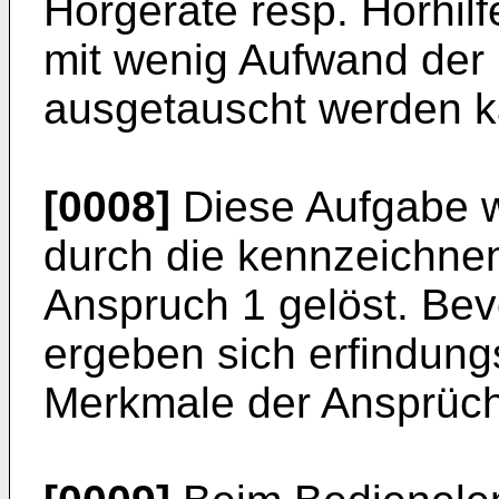
Hörgeräte resp. Hörhilf
mit wenig Aufwand der
ausgetauscht werden k
[0008]
Diese Aufgabe w
durch die kennzeichn
Anspruch 1 gelöst. Be
ergeben sich erfindun
Merkmale der Ansprüch