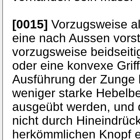
[0015]
Vorzugsweise alt
eine nach Aussen vors
vorzugsweise beidseiti
oder eine konvexe Grif
Ausführung der Zunge 
weniger starke Hebelb
ausgeübt werden, und
nicht durch Hineindrüc
herkömmlichen Knopf er