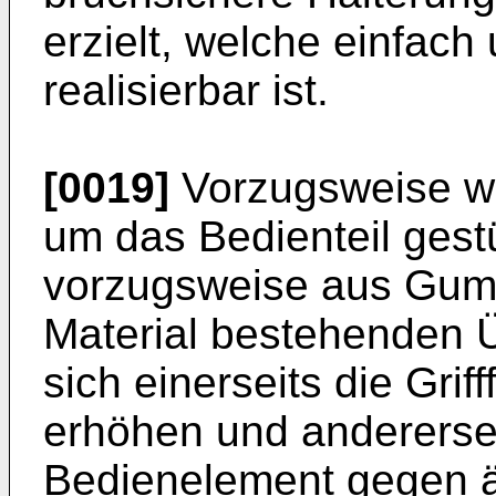
erzielt, welche einfach
realisierbar ist.
[0019]
Vorzugsweise we
um das Bedienteil gestü
vorzugsweise aus Gum
Material bestehenden Ü
sich einerseits die Grif
erhöhen und andererse
Bedienelement gegen ä