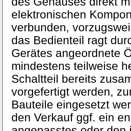
des Gehäuses direkt mit
elektronischen Kompon
verbunden, vorzugsweis
das Bedienteil ragt du
Gerätes angeordnete 
mindestens teilweise h
Schaltteil bereits zusa
vorgefertigt werden, zu
Bauteile eingesetzt we
den Verkauf ggf. ein 
angepasstes oder den i