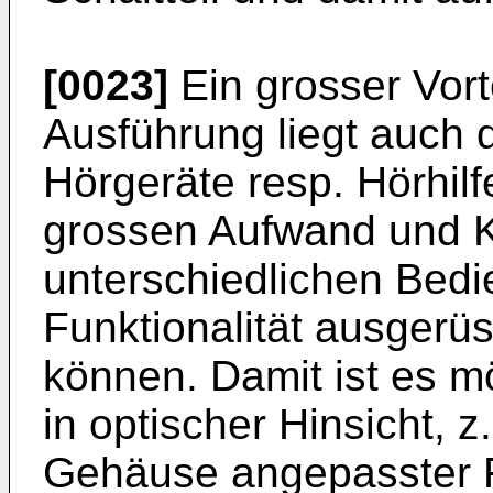
[0023]
Ein grosser Vor
Ausführung liegt auch d
Hörgeräte resp. Hörhil
grossen Aufwand und Ko
unterschiedlichen Bedi
Funktionalität ausgerü
können. Damit ist es m
in optischer Hinsicht, z
Gehäuse angepasster F