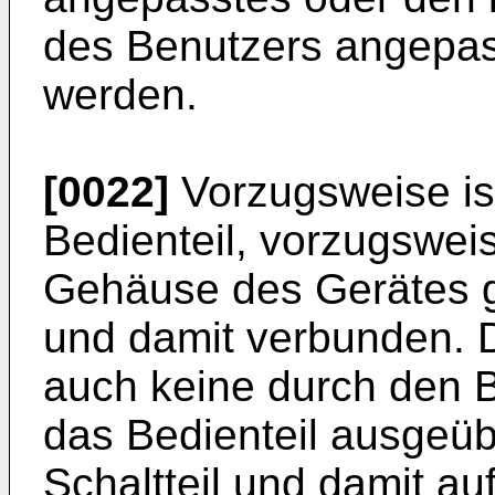
des Benutzers angepass
werden.
[0022]
Vorzugsweise ist
Bedienteil, vorzugswei
Gehäuse des Gerätes g
und damit verbunden. D
auch keine durch den 
das Bedienteil ausgeübt
Schaltteil und damit au