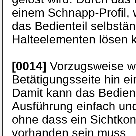
einem Schnapp-Profil, w
das Bedienteil selbstä
Halteelementen lösen 
[0014]
Vorzugsweise wei
Betätigungsseite hin ei
Damit kann das Bediente
Ausführung einfach und
ohne dass ein Sichtkon
vorhanden sein muss.