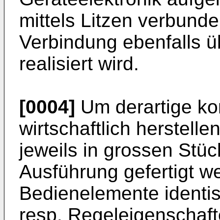
mittels Litzen verbunde
Verbindung ebenfalls 
realisiert wird.
[0004]
Um derartige ko
wirtschaftlich herstell
jeweils in grossen Stüc
Ausführung gefertigt w
Bedienelemente identis
resp. Regeleigenschaf