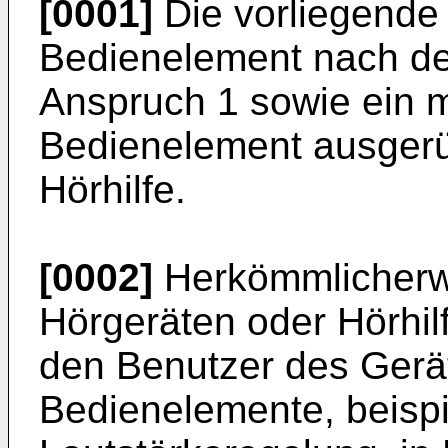
[0001]
Die vorliegende E
Bedienelement nach de
Anspruch 1 sowie ein m
Bedienelement ausgerü
Hörhilfe.
[0002]
Herkömmlicherwe
Hörgeräten oder Hörhil
den Benutzer des Gerä
Bedienelemente, beispi