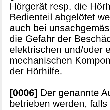
Hörgerät resp. die Hörh
Bedienteil abgelötet w
auch bei unsachgemäss
die Gefahr der Beschäd
elektrischen und/oder 
mechanischen Kompone
der Hörhilfe.
[0006]
Der genannte A
betrieben werden, falls